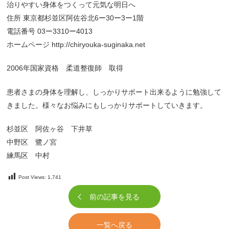
治りやすい身体をつくって元気な明日へ
住所 東京都杉並区阿佐谷北6ー30ー3ー1階
電話番号 03ー3310ー4013
ホームページ http://chiryouka-suginaka.net
2006年国家資格 柔道整復師 取得
患者さまの身体を理解し、しっかりサポート出来るように勉強して
きました。様々なお悩みにもしっかりサポートしていきます。
杉並区 阿佐ヶ谷 下井草
中野区 鷺ノ宮
練馬区 中村
Post Views:
1,741
前の記事を見る
一覧へ戻る