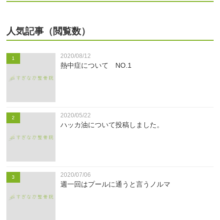
人気記事（閲覧数）
2020/08/12
1
熱中症について NO.1
2020/05/22
2
ハッカ油について投稿しました。
2020/07/06
3
週一回はプールに通うと言うノルマ