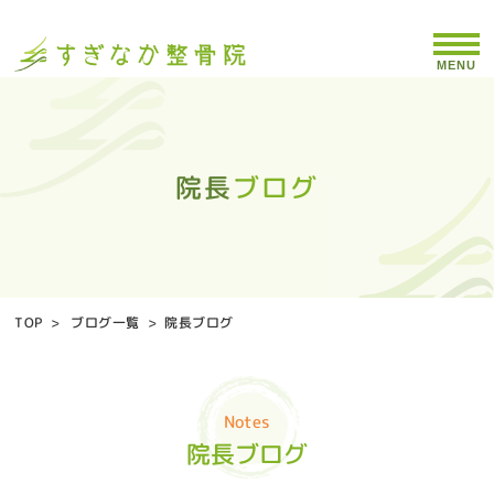
MENU
院長ブログ
院長ブログ
院長ブログ
院長ブログ
院長ブログ
院長ブログ
院長ブログ
院長ブログ
院長ブログ
院長ブログ
院長ブログ
院長ブログ
院長ブログ
院長ブログ
院長ブログ
院長ブログ
院長ブログ
院長ブログ
院長ブログ
院長ブログ
院長ブログ
院長ブログ
院長ブログ
院長ブログ
院長ブログ
院長ブログ
院長ブログ
院長ブログ
院長ブログ
院長ブログ
院長ブログ
院長ブログ
院長ブログ
院長ブログ
院長ブログ
院長ブログ
院長ブログ
院長ブログ
院長ブログ
院長ブログ
院長ブログ
院長ブログ
院長ブログ
院長ブログ
TOP
>
ブログ一覧
>
院長ブログ
Notes
院長ブログ