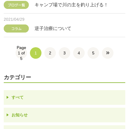
キャンプ場で川の主を釣り上げる！
ブログ一覧
2021/04/29
逆子治療について
コラム
Page
»
1 of
1
2
3
4
5
5
カテゴリー
すべて
お知らせ