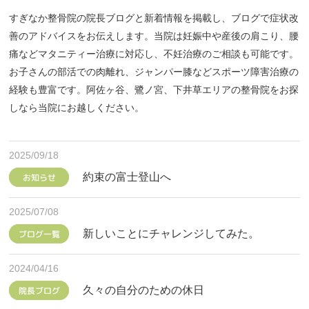
すぎなか整骨院の院長ブログと新着情報を掲載し、ブログで症状改
善のアドバイスをお伝えします。当院は妊娠中や産後の肩こり、腰
痛などマタニティー治療に対応し、不妊治療のご相談も可能です。
お子さんの部活での肉離れ、ジャンパー膝などスポーツ障害治療の
経験も豊富です。阿佐ヶ谷、鷺ノ宮、下井草エリアの整骨院をお探
しなら当院にお越しください。
2025/09/18
約束の富士登山へ
お知らせ
2025/07/08
新しいことにチャレンジしてみた。
ブログ一覧
2024/04/16
久々の自分のための休日
院長ブログ