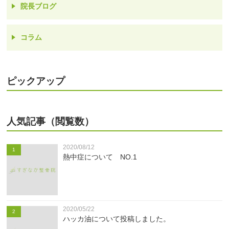
院長ブログ
コラム
ピックアップ
人気記事（閲覧数）
2020/08/12
1
熱中症について NO.1
2020/05/22
2
ハッカ油について投稿しました。