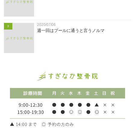
2020/07/06
3
週一回はプールに通うと言うノルマ