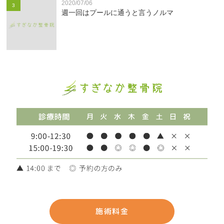
2020/07/06
3
週一回はプールに通うと言うノルマ
施術料金