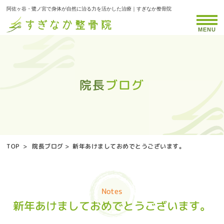
阿佐ヶ谷・鷺ノ宮で身体が自然に治る力を活かした治療｜すぎなか整骨院
MENU
院長ブログ
院長ブログ
院長ブログ
院長ブログ
院長ブログ
院長ブログ
院長ブログ
院長ブログ
院長ブログ
院長ブログ
院長ブログ
院長ブログ
院長ブログ
院長ブログ
院長ブログ
院長ブログ
院長ブログ
院長ブログ
院長ブログ
院長ブログ
院長ブログ
院長ブログ
院長ブログ
院長ブログ
院長ブログ
院長ブログ
院長ブログ
院長ブログ
院長ブログ
院長ブログ
院長ブログ
院長ブログ
院長ブログ
院長ブログ
院長ブログ
院長ブログ
院長ブログ
院長ブログ
院長ブログ
院長ブログ
院長ブログ
院長ブログ
院長ブログ
院長ブログ
TOP
>
院長ブログ
>
新年あけましておめでとうございます。
Notes
新年あけましておめでとうございます。