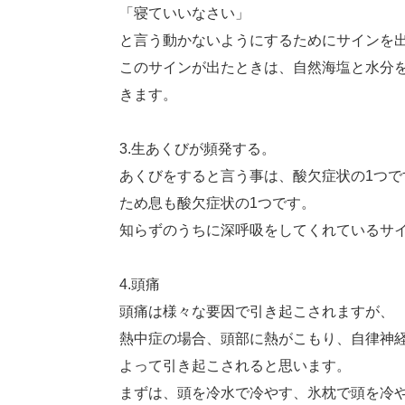
「寝ていいなさい」
と言う動かないようにするためにサインを
このサインが出たときは、自然海塩と水分
きます。
3.生あくびが頻発する。
あくびをすると言う事は、酸欠症状の1つで
ため息も酸欠症状の1つです。
知らずのうちに深呼吸をしてくれているサ
4.頭痛
頭痛は様々な要因で引き起こされますが、
熱中症の場合、頭部に熱がこもり、自律神
よって引き起こされると思います。
まずは、頭を冷水で冷やす、氷枕で頭を冷