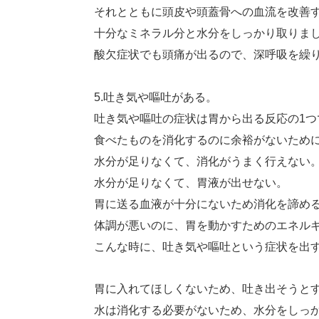
それとともに頭皮や頭蓋骨への血流を改善
十分なミネラル分と水分をしっかり取りま
酸欠症状でも頭痛が出るので、深呼吸を繰
5.吐き気や嘔吐がある。
吐き気や嘔吐の症状は胃から出る反応の1つ
食べたものを消化するのに余裕がないため
水分が足りなくて、消化がうまく行えない
水分が足りなくて、胃液が出せない。
胃に送る血液が十分にないため消化を諦め
体調が悪いのに、胃を動かすためのエネル
こんな時に、吐き気や嘔吐という症状を出
胃に入れてほしくないため、吐き出そうと
水は消化する必要がないため、水分をしっ