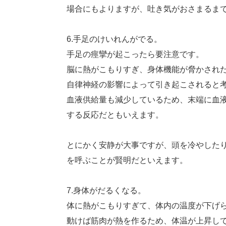
場合にもよりますが、吐き気がおさまるま
6.手足のけいれんがでる。
手足の痙攣が起こったら要注意です。
脳に熱がこもりすぎ、身体機能が脅かされ
自律神経の影響によって引き起こされると
血液供給量も減少しているため、末端に血
する反応だともいえます。
とにかく安静が大事ですが、頭を冷やした
を呼ぶことが賢明だといえます。
7.身体がだるくなる。
体に熱がこもりすぎて、体内の温度が下げ
動けば筋肉が熱を作るため、体温が上昇し