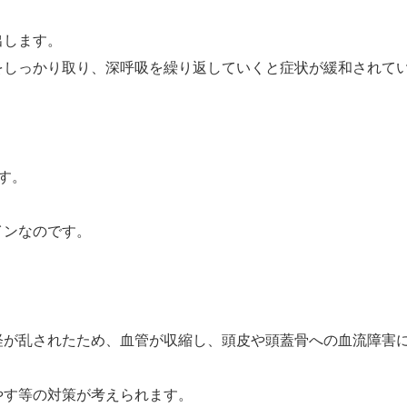
出します。
をしっかり取り、深呼吸を繰り返していくと症状が緩和されて
す。
インなのです。
経が乱されたため、血管が収縮し、頭皮や頭蓋骨への血流障害
やす等の対策が考えられます。