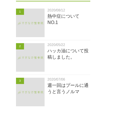
2020/08/12
1
熱中症について
NO.1
2020/05/22
2
ハッカ油について投
稿しました。
2020/07/06
3
週一回はプールに通
うと言うノルマ