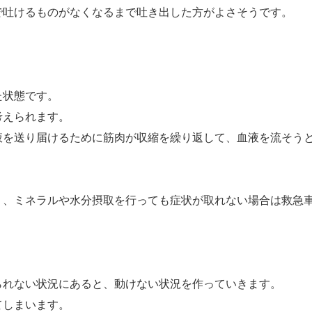
で吐けるものがなくなるまで吐き出した方がよさそうです。
た状態です。
考えられます。
液を送り届けるために筋肉が収縮を繰り返して、血液を流そう
り、ミネラルや水分摂取を行っても症状が取れない場合は救急
られない状況にあると、動けない状況を作っていきます。
てしまいます。