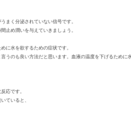
がうまく分泌されていない信号です。
時間止め潤いを与えていきましょう。
ために水を欲するための症状です。
と言うのも良い方法だと思います。血液の温度を下げるために
欠反応です。
続いていると、