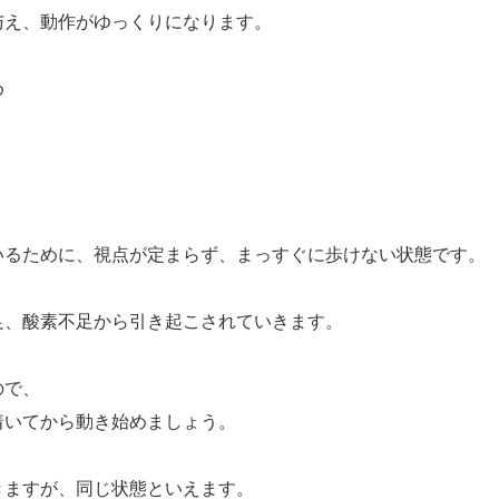
与え、動作がゆっくりになります。
め
いるために、視点が定まらず、まっすぐに歩けない状態です。
足、酸素不足から引き起こされていきます。
ので、
着いてから動き始めましょう。
きますが、同じ状態といえます。