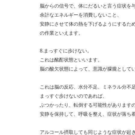
脳からの信号で、体にだるいと言う症状を
余計なエネルギーを消費しないこと、
安静にさせて体の熱を下げるようにするた
の作業といえます。
8.まっすぐに歩けない。
これは酩酊状態といいます。
脳の酸欠状態によって、意識が朦朧として
これは脳の反応、水分不足、ミネラル分不
まっすぐ歩けないのであれば、
ぶつかったり、転倒する可能性があります
安静を保持して、呼吸を整え、症状が落ち
アルコール摂取しても同じような症状が起