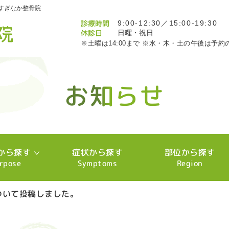
すぎなか整骨院
診療時間
9:00-12:30／15:00-19:30
休診日
日曜・祝日
※土曜は14:00まで ※水・木・土の午後は予約
お知らせ
お知らせ
お知らせ
お知らせ
お知らせ
お知らせ
お知らせ
お知らせ
お知らせ
お知らせ
お知らせ
お知らせ
お知らせ
お知らせ
お知らせ
お知らせ
お知らせ
お知らせ
お知らせ
お知らせ
お知らせ
お知らせ
お知らせ
お知らせ
お知らせ
お知らせ
お知らせ
お知らせ
お知らせ
お知らせ
お知らせ
お知らせ
お知らせ
お知らせ
お知らせ
お知らせ
お知らせ
お知らせ
お知らせ
お知らせ
お知らせ
お知らせ
お知らせ
お知らせ
お知らせ
お知らせ
お知らせ
お知らせ
お知らせ
お知らせ
お知らせ
お知らせ
お知らせ
お知らせ
お知らせ
お知らせ
お知らせ
お知らせ
お知らせ
お知らせ
お知らせ
お知らせ
お知らせ
お知らせ
お知らせ
お知らせ
から探す
症状から探す
部位から探す
rpose
Symptoms
Region
ついて投稿しました。