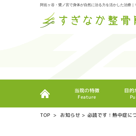
阿佐ヶ谷・鷺ノ宮で身体が自然に治る力を活かした治療｜
当院の特徴
目的
Feature
Pu
TOP
>
お知らせ
>
必読です！熱中症に