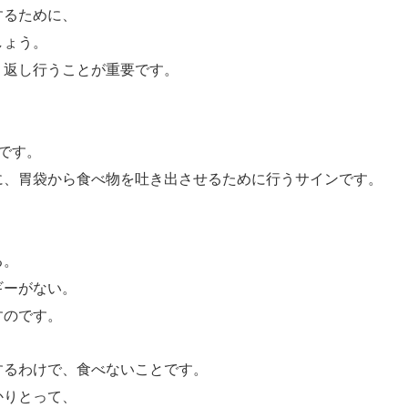
するために、
しょう。
り返し行うことが重要です。
です。
に、胃袋から食べ物を吐き出させるために行うサインです。
。
る。
ギーがない。
すのです。
するわけで、食べないことです。
かりとって、