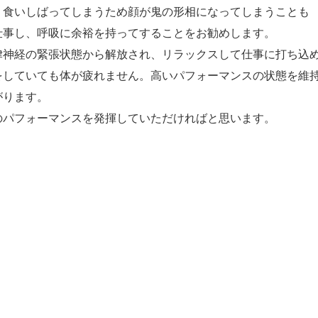
、食いしばってしまうため顔が鬼の形相になってしまうことも
仕事し、呼吸に余裕を持ってすることをお勧めします。
律神経の緊張状態から解放され、リラックスして仕事に打ち込
をしていても体が疲れません。高いパフォーマンスの状態を維
がります。
のパフォーマンスを発揮していただければと思います。