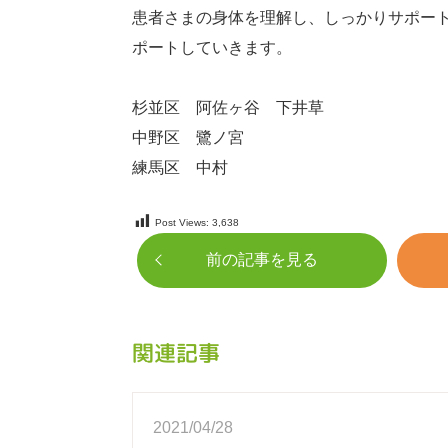
患者さまの身体を理解し、しっかりサポー
ポートしていきます。
杉並区 阿佐ヶ谷 下井草
中野区 鷺ノ宮
練馬区 中村
Post Views:
3,638
前の記事を見る
関連記事
2021/04/28