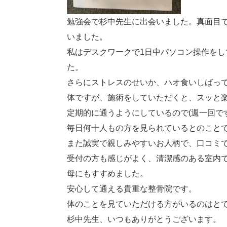
勉強会で杉中先生に出会いました。真面目
いました。
私はデスクワークで1日中パソコン操作を
た。
さらにストレスのせいか、ハオ食いしばっ
体ですが、施術をしていただくと、スッと
定期的に通うようにしているので(週一回です
毎日何十人もの方を見られているとのこと
また誠実で親しみやすいお人柄で、口コミ
受付の方も感じがよく、清潔感のある室内
母にもすすめました。
安心して通える貴重な整骨院です。
体のことを見ていただける方がいるのはと
杉中先生、いつもありがとうございます。