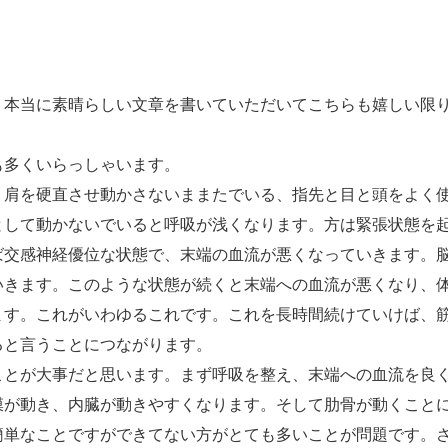
。本当に素晴らしい文章を書いていただいてこちらも嬉しい限
も多くいらっしゃいます。
、肩を硬直させ動かさないままたでいる、指先と目と頭をよく
として動かないでいると呼吸が浅くなります。方は緊張状態を
ば交感神経優位な状態で、末端の血流が悪くなっていきます。
いきます。このような状態が続くと末端への血流が悪くなり、
ます。これがいわゆるこれです。これを長時間続けていけば、
ると言うことにつながります。
ことが大事だと思います。まず呼吸を整え、末端への血流を良
膜が動き、内臓が動きやすくなります。そして肋骨が動くこと
簡単なことですができてない方がとても多いことが問題です。