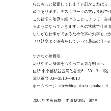
らにもっと緊張してしまうと顔がこわばり
多々あります。デスクワークの方は笑顔で
この習慣を治療を続けることによって、自
るようになっていきます。その状態で仕事
しながら仕事ができるため仕事の効率も上
ぜひ効率よく治療をしていって最高の仕事
すぎなか整骨院
治りやすい身体をつくって元気な明日へ
住所 東京都杉並区阿佐谷北6ー30ー3ー1階
電話番号 03ー3310ー4013
ホームページ http://chiryouka-suginaka.net
2006年国家資格 柔道整復師 取得