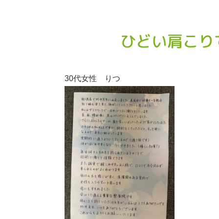
ひどい肩こり
30代女性 りつ