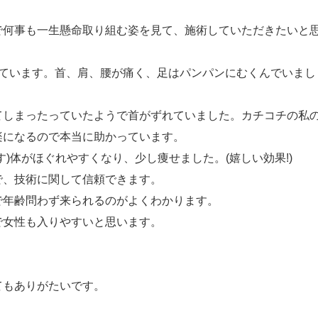
で何事も一生懸命取り組む姿を見て、施術していただきたいと
しています。首、肩、腰が痛く、足はパンパンにむくんでいまし
てしまったっていたようで首がずれていました。カチコチの私
楽になるので本当に助かっています。
)体がほぐれやすくなり、少し痩せました。(嬉しい効果!)
で、技術に関して信頼できます。
で年齢問わず来られるのがよくわかります。
で女性も入りやすいと思います。
てもありがたいです。