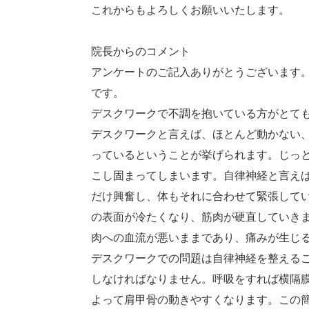
これからもよろしくお願いいたします。
院長からのコメント
アンケートのご記入ありがとうございます
です。
デスクワークで不調を抱いている方がとて
デスクワークと言えば、ほとんど動かない
っているということが挙げられます。じっ
こし固まってしまいます。自律神経と言え
だけ興奮し、体もそれに合わせて緊張して
の表面が冷たくなり、筋肉が硬直していき
肉への血流が悪いままであり、痛みが生じ
デスクワークでの問題は自律神経を整える
しなければなりません。呼吸をすれば横隔
よって肩甲骨の動きやすくなります。この