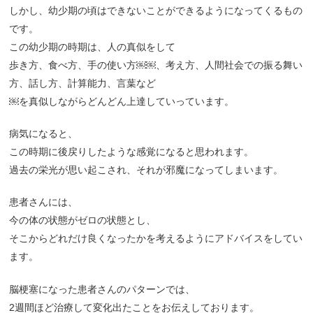
しかし、幼少期の頃はできないことができるようになってくるもの
です。
この幼少期の時期は、人の真似をして
歩き方、食べ方、手の使い方￼￼、考え方、人間社会での振る舞い
方、話し方、計算能力、言葉など
￼を真似しながらどんどん上達していっています。
病気になると、
この時期に後戻りしたような感覚になると思われます。
過去の栄光が思い起こされ、それが邪魔になってしまいます。
患者さんには、
今の体の状態がゼロの状態とし、
そこからどれだけ良くなったかを考えるようにアドバイスをしてい
ます。
脳梗塞になった患者さんのパターンでは、
2週間ほど治療して変化出たことをお伝えしております。