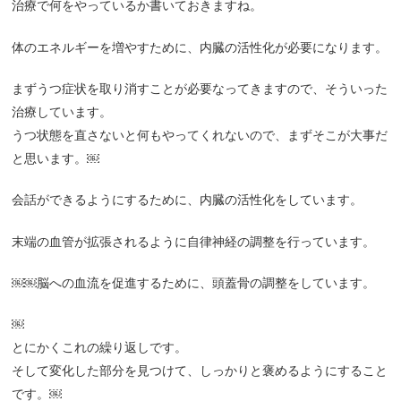
治療で何をやっているか書いておきますね。
体のエネルギーを増やすために、内臓の活性化が必要になります。
まずうつ症状を取り消すことが必要なってきますので、そういった
治療しています。
うつ状態を直さないと何もやってくれないので、まずそこが大事だ
と思います。￼
会話ができるようにするために、内臓の活性化をしています。
末端の血管が拡張されるように自律神経の調整を行っています。
￼￼脳への血流を促進するために、頭蓋骨の調整をしています。
￼
とにかくこれの繰り返しです。
そして変化した部分を見つけて、しっかりと褒めるようにすること
です。￼