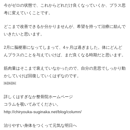
今がゼロの状態で、これからどれだけ良くなっていくか、プラス思
考に変えていくことです。
どこまで改善できるか分かりませんが、希望を持って治療に励んで
いきたいと思います。
2月に脳梗塞になってしまって、4ヶ月は過ぎました。体にどんど
んプラスのことを与えていけば、まだ良くなる時期だと思います。
筋肉量はそこまで衰えていなかったので、自分の意思でしっかり動
かしていけば回復していくはずなのです。
￼￼￼
詳しくはすぎなか整骨院ホームページ
コラムを覗いてみてください。
http://chiryouka-suginaka.net/blog/column/
治りやすい身体をつくって元気な明日へ