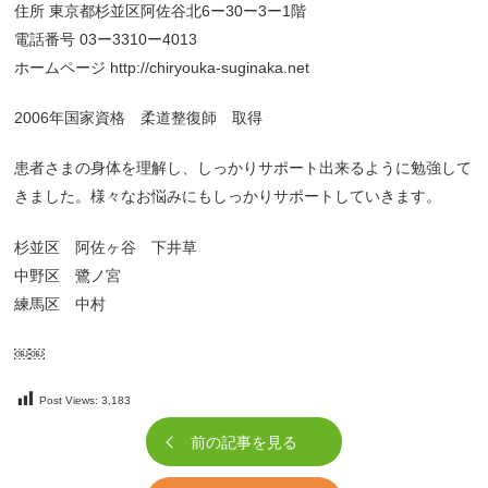
住所 東京都杉並区阿佐谷北6ー30ー3ー1階
電話番号 03ー3310ー4013
ホームページ http://chiryouka-suginaka.net
2006年国家資格 柔道整復師 取得
患者さまの身体を理解し、しっかりサポート出来るように勉強して
きました。様々なお悩みにもしっかりサポートしていきます。
杉並区 阿佐ヶ谷 下井草
中野区 鷺ノ宮
練馬区 中村
￼￼
Post Views:
3,183
前の記事を見る