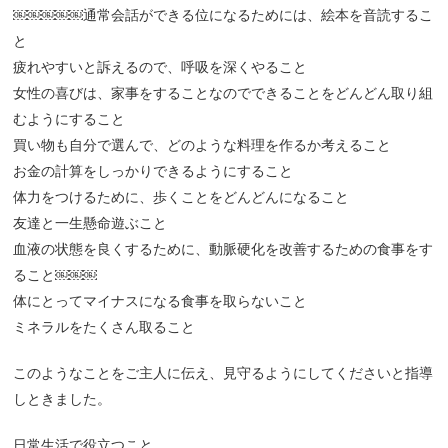
￼￼￼￼￼通常会話ができる位になるためには、絵本を音読するこ
と
疲れやすいと訴えるので、呼吸を深くやること
女性の喜びは、家事をすることなのでできることをどんどん取り組
むようにすること
買い物も自分で選んで、どのような料理を作るか考えること
お金の計算をしっかりできるようにすること
体力をつけるために、歩くことをどんどんになること
友達と一生懸命遊ぶこと
血液の状態を良くするために、動脈硬化を改善するための食事をす
ること￼￼￼
体にとってマイナスになる食事を取らないこと
ミネラルをたくさん取ること
このようなことをご主人に伝え、見守るようにしてくださいと指導
しときました。
日常生活で役立つこと、