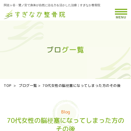
阿佐ヶ谷・鷺ノ宮で身体が自然に治る力を活かした治療｜すぎなか整骨院
MENU
ブログ一覧
ブログ一覧
ブログ一覧
ブログ一覧
ブログ一覧
ブログ一覧
ブログ一覧
ブログ一覧
ブログ一覧
ブログ一覧
ブログ一覧
ブログ一覧
ブログ一覧
ブログ一覧
ブログ一覧
ブログ一覧
ブログ一覧
ブログ一覧
ブログ一覧
ブログ一覧
ブログ一覧
ブログ一覧
ブログ一覧
ブログ一覧
ブログ一覧
ブログ一覧
ブログ一覧
ブログ一覧
ブログ一覧
ブログ一覧
ブログ一覧
ブログ一覧
ブログ一覧
ブログ一覧
ブログ一覧
ブログ一覧
ブログ一覧
ブログ一覧
ブログ一覧
ブログ一覧
ブログ一覧
ブログ一覧
ブログ一覧
ブログ一覧
TOP
>
ブログ一覧
>
70代女性の脳梗塞になってしまった方のその後
Blog
70代女性の脳梗塞になってしまった方の
その後