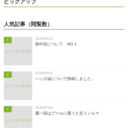
ピックアップ
人気記事（閲覧数）
2020/08/12
1
熱中症について NO.1
2020/05/22
2
ハッカ油について投稿しました。
2020/07/06
3
週一回はプールに通うと言うノルマ