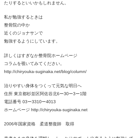
たりするといいかもしれません。
私が勉強するときは
整骨院の中か
近くのジョナサンで
勉強するようにしています。
詳しくはすぎなか整骨院ホームページ
コラムを覗いてみてください。
http://chiryouka-suginaka.net/blog/column/
治りやすい身体をつくって元気な明日へ
住所 東京都杉並区阿佐谷北6ー30ー3ー1階
電話番号 03ー3310ー4013
ホームページ http://chiryouka-suginaka.net
2006年国家資格 柔道整復師 取得