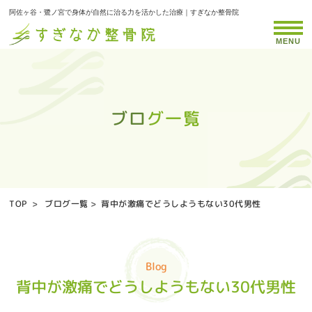
阿佐ヶ谷・鷺ノ宮で身体が自然に治る力を活かした治療｜すぎなか整骨院
MENU
ブログ一覧
ブログ一覧
ブログ一覧
ブログ一覧
ブログ一覧
ブログ一覧
ブログ一覧
ブログ一覧
ブログ一覧
ブログ一覧
ブログ一覧
ブログ一覧
ブログ一覧
ブログ一覧
ブログ一覧
ブログ一覧
ブログ一覧
ブログ一覧
ブログ一覧
ブログ一覧
ブログ一覧
ブログ一覧
ブログ一覧
ブログ一覧
ブログ一覧
ブログ一覧
ブログ一覧
ブログ一覧
ブログ一覧
ブログ一覧
ブログ一覧
ブログ一覧
ブログ一覧
ブログ一覧
ブログ一覧
ブログ一覧
ブログ一覧
ブログ一覧
ブログ一覧
ブログ一覧
ブログ一覧
ブログ一覧
ブログ一覧
ブログ一覧
TOP
>
ブログ一覧
>
背中が激痛でどうしようもない30代男性
Blog
背中が激痛でどうしようもない30代男性