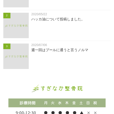
2020/05/22
2
ハッカ油について投稿しました。
2020/07/06
3
週一回はプールに通うと言うノルマ