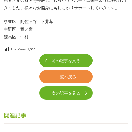
患者さまの身体を理解し、しっかりサポート出来るように勉強して
きました。様々なお悩みにもしっかりサポートしていきます。
杉並区 阿佐ヶ谷 下井草
中野区 鷺ノ宮
練馬区 中村
Post Views:
1,380
前の記事を見る
一覧へ戻る
次の記事を見る
関連記事