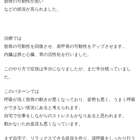
肋骨の可動性が悪い
などの状況が見られました。
治療では
肋骨の可動性を回復させ、肩甲骨の可動性をアップさせます。
内臓は肺と心臓、胃の活性化を行いました。
このやり方で症状は半分になりましたが、まだ半分残っていまし
た。
このパターンでは
呼吸が浅く肋骨の動きが悪くなっており、姿勢も悪く、うまく呼吸
ができない状況にあると考えられます。
自宅で仕事をしながらのストレスもかなりあると思われます。
動かないため血流も悪くなっています。
まず自宅で、リラックスできる状況を作り、深呼吸をしっかり行う