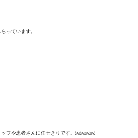
もらっています。
タッフや患者さんに任せきりです。￼￼￼￼