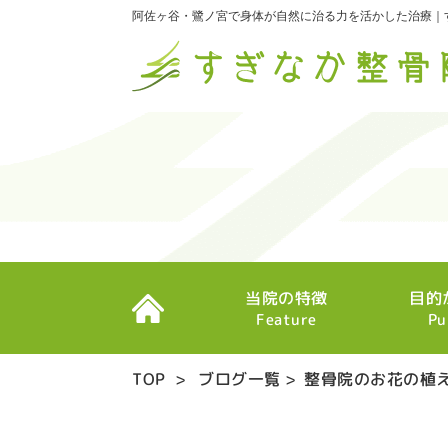
阿佐ヶ谷・鷺ノ宮で身体が自然に治る力を活かした治療｜
当院の特徴
目的
Feature
Pu
TOP
>
ブログ一覧
>
整骨院のお花の植