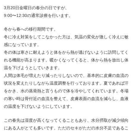
3月20日金曜日の春分の日ですが、
9:00〜12:30の通常診療を行います。
冬から春への移行期間です。
冬に冷え対策をしてこなかった方は、気温の変化が激しく冷えに敏
感になっています。
冬の体は寒さに耐えようと体をから熱が逃げないように訪問してく
れる機能が高まります。暖かくなってくると、体から熱を放出し体
温を下げようとしていきます。
人間は体毛が増えたり減ったりしないので、基本的に皮膚の血流の
状況を変えたりしながら温度調整を行っております。夏であれば汗
をかき、水の蒸発熱と言うもので体を冷やしてくれています。冬場
の寒い時は骨付近の血流を整えて、皮膚表面の血流を減らし、血液
の温度を下げないようにしています。
この春先は湿度が高くなってくることもあり、水分摂取が減少傾向
にある人がとても多いです。ただのセキがただの水分不足であるこ