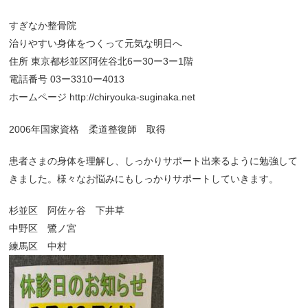
すぎなか整骨院
治りやすい身体をつくって元気な明日へ
住所 東京都杉並区阿佐谷北6ー30ー3ー1階
電話番号 03ー3310ー4013
ホームページ http://chiryouka-suginaka.net
2006年国家資格 柔道整復師 取得
患者さまの身体を理解し、しっかりサポート出来るように勉強して
きました。様々なお悩みにもしっかりサポートしていきます。
杉並区 阿佐ヶ谷 下井草
中野区 鷺ノ宮
練馬区 中村