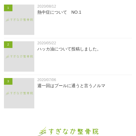
2020/08/12
1
熱中症について NO.1
2020/05/22
2
ハッカ油について投稿しました。
2020/07/06
3
週一回はプールに通うと言うノルマ