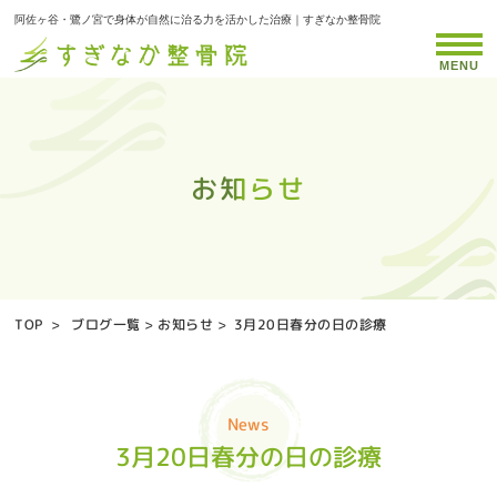
阿佐ヶ谷・鷺ノ宮で身体が自然に治る力を活かした治療｜すぎなか整骨院
MENU
お知らせ
お知らせ
お知らせ
お知らせ
お知らせ
お知らせ
お知らせ
お知らせ
お知らせ
お知らせ
お知らせ
お知らせ
お知らせ
お知らせ
お知らせ
お知らせ
お知らせ
お知らせ
お知らせ
お知らせ
お知らせ
お知らせ
お知らせ
お知らせ
お知らせ
お知らせ
お知らせ
お知らせ
お知らせ
お知らせ
お知らせ
お知らせ
お知らせ
お知らせ
お知らせ
TOP
>
ブログ一覧
>
お知らせ
>
3月20日春分の日の診療
News
3月20日春分の日の診療