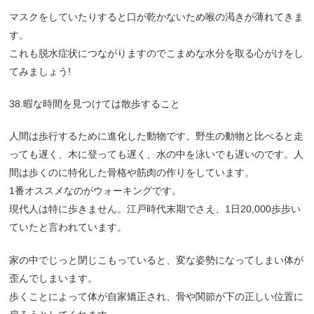
マスクをしていたりすると口が乾かないため喉の渇きが薄れてきま
す。
これも脱水症状につながりますのでこまめな水分を取る心がけをし
てみましょう!
38.暇な時間を見つけては散歩すること
人間は歩行するために進化した動物です。野生の動物と比べると走
っても遅く、木に登っても遅く、水の中を泳いでも遅いのです。人
間は歩くのに特化した骨格や筋肉の作りをしています。
1番オススメなのがウォーキングです。
現代人は特に歩きません。江戸時代末期でさえ、1日20,000歩歩い
ていたと言われています。
家の中でじっと閉じこもっていると、変な姿勢になってしまい体が
歪んでしまいます。
歩くことによって体が自家矯正され、骨や関節が下の正しい位置に