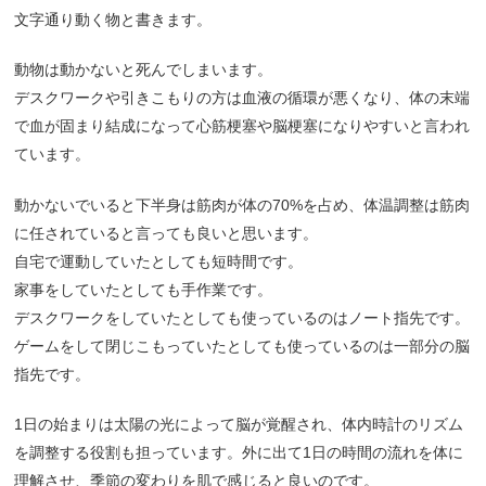
文字通り動く物と書きます。
動物は動かないと死んでしまいます。
デスクワークや引きこもりの方は血液の循環が悪くなり、体の末端
で血が固まり結成になって心筋梗塞や脳梗塞になりやすいと言われ
ています。
動かないでいると下半身は筋肉が体の70%を占め、体温調整は筋肉
に任されていると言っても良いと思います。
自宅で運動していたとしても短時間です。
家事をしていたとしても手作業です。
デスクワークをしていたとしても使っているのはノート指先です。
ゲームをして閉じこもっていたとしても使っているのは一部分の脳
指先です。
1日の始まりは太陽の光によって脳が覚醒され、体内時計のリズム
を調整する役割も担っています。外に出て1日の時間の流れを体に
理解させ、季節の変わりを肌で感じると良いのです。