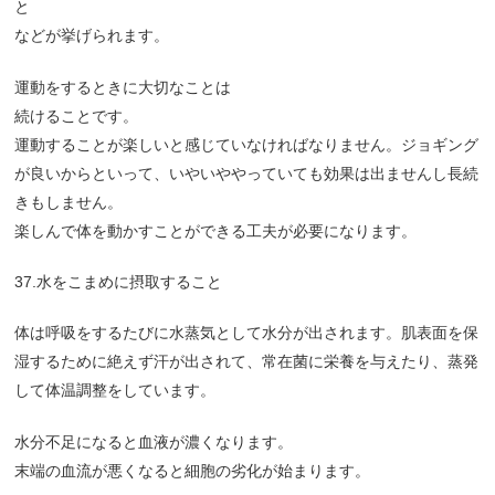
と
などが挙げられます。
運動をするときに大切なことは
続けることです。
運動することが楽しいと感じていなければなりません。ジョギング
が良いからといって、いやいややっていても効果は出ませんし長続
きもしません。
楽しんで体を動かすことができる工夫が必要になります。
37.水をこまめに摂取すること
体は呼吸をするたびに水蒸気として水分が出されます。肌表面を保
湿するために絶えず汗が出されて、常在菌に栄養を与えたり、蒸発
して体温調整をしています。
水分不足になると血液が濃くなります。
末端の血流が悪くなると細胞の劣化が始まります。