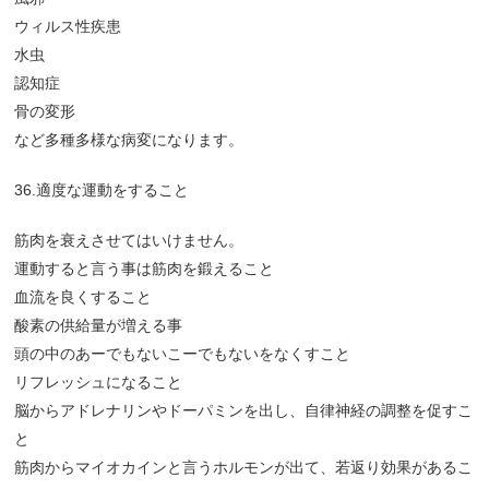
ウィルス性疾患
水虫
認知症
骨の変形
など多種多様な病変になります。
36.適度な運動をすること
筋肉を衰えさせてはいけません。
運動すると言う事は筋肉を鍛えること
血流を良くすること
酸素の供給量が増える事
頭の中のあーでもないこーでもないをなくすこと
リフレッシュになること
脳からアドレナリンやドーパミンを出し、自律神経の調整を促すこ
と
筋肉からマイオカインと言うホルモンが出て、若返り効果があるこ