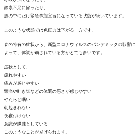
酸素不足に陥ったり、
脳の中にだけ緊急事態宣言になっている状態が続いています。
このような状態では免疫力は下がる一方です。
春の特有の症状から、新型コロナウィルスのパンデミックの影響に
よって、体調が崩されている方がとても多いです。
症状として、
疲れやすい
痛みが感じやすい
頭痛や吐き気などの体調の悪さが感じやすい
やたらと眠い
朝起きれない
夜寝付けない
意識が朦朧としている
このようなことが挙げられます。