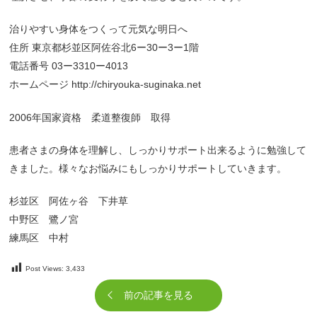
治りやすい身体をつくって元気な明日へ
住所 東京都杉並区阿佐谷北6ー30ー3ー1階
電話番号 03ー3310ー4013
ホームページ http://chiryouka-suginaka.net
2006年国家資格 柔道整復師 取得
患者さまの身体を理解し、しっかりサポート出来るように勉強して
きました。様々なお悩みにもしっかりサポートしていきます。
杉並区 阿佐ヶ谷 下井草
中野区 鷺ノ宮
練馬区 中村
Post Views:
3,433
前の記事を見る