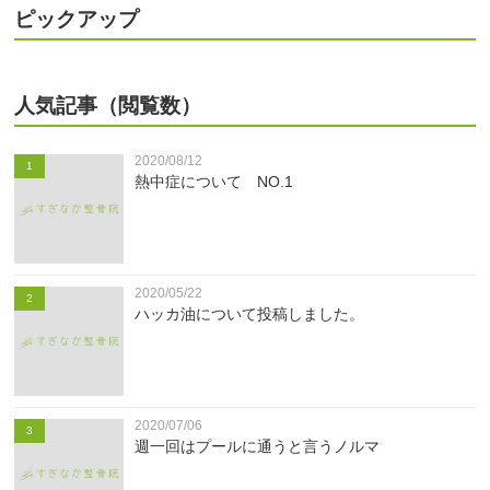
ピックアップ
人気記事（閲覧数）
2020/08/12
1
熱中症について NO.1
2020/05/22
2
ハッカ油について投稿しました。
2020/07/06
3
週一回はプールに通うと言うノルマ