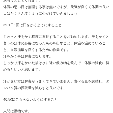
戻ろうとしてくれます。
体調の悪い日は無理する事は無いですが、天気が良くて体調の良い
日はたくさん歩くように心がけていきましょう!
39.1日1回は汗をかくようにすること
じわっと汗をかく程度に運動することをお勧めします。汗をかくと
言うのは体の必要になったものを出すこと、体温を温めているこ
と、血液循環を良くするための作業です。
汗をかく事は解毒になります。
しっかり汗をかいた後は水に近い飲み物を飲んで、体液の浄化に努
めるといいと思います。
汗が臭い方は解毒がうまくできていません。食べる量を調整し、タ
ンパク質の摂取量を減らすと良いです。
40.家にこもらないようにすること
人間は動物です。