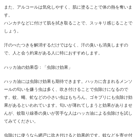
また、アルコールは気化しやすく、肌に塗ることで体の熱を奪いま
す。
ハンカチなどに付けて肌を拭き取ることで、スッキリ感じることで
しょう。
汗のべたつきを解消するだけではなく、汗の臭いも消臭しますの
で、人と会う約束がある人に特におすすめします。
ハッカ油の効果⑤：「虫除け効果」
ハッカ油には虫除け効果も期待できます。ハッカに含まれるメンソ
ールの匂いを嫌う虫は多く、吹き付けることで虫除けになるので
す。蚊、蠅、虻などの小さい虫はもちろん、ゴキブリにも虫除け効
果があるといわれています。匂いが薄れてしまうと効果がありませ
んが、蚊取り線香の臭いが苦手な人はハッカ油による虫除けを試し
てみてください。
虫除けに使うなら網戸に吹き付けると効果的です。蚊などを寄せ付