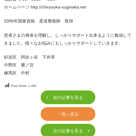
ホームページ http://chiryouka-suginaka.net
2006年国家資格 柔道整復師 取得
患者さまの身体を理解し、しっかりサポート出来るように勉強して
きました。様々なお悩みにもしっかりサポートしていきます。
杉並区 阿佐ヶ谷 下井草
中野区 鷺ノ宮
練馬区 中村
Post Views:
1,345
前の記事を見る
一覧へ戻る
次の記事を見る