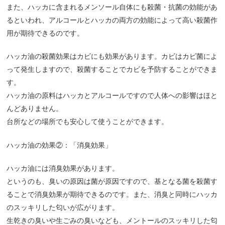
また、ハッカに含まれるメンソール自体にも殺菌・抗菌の効能があ
るといわれ、アルコールとハッカの両方の効能によって高い殺菌作
用が期待できるのです。
ハッカ油の殺菌効果はカビにも効果があります。カビはカビ菌によ
って発生しますので、殺菌することでカビを予防することができま
す。
ハッカ油の原料はハッカとアルコールですので人体への影響はほと
んどありません。
台所などの場所でも安心して使うことができます。
ハッカ油の効果②：「消臭効果」
ハッカ油には消臭効果があります。
というのも、臭いの原因は菌が原因ですので、基となる菌を殺菌す
ることで消臭効果が期待できるのです。また、消臭と同時にハッカ
のスッキリした匂いが広がります。
生乾きの臭いや生ごみの臭いなども、メントールのスッキリした匂