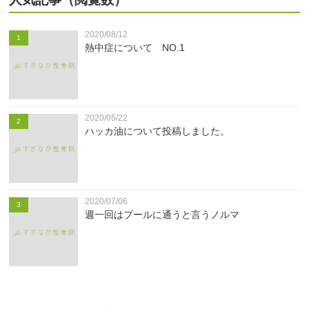
2020/08/12
1
熱中症について NO.1
2020/05/22
2
ハッカ油について投稿しました。
2020/07/06
3
週一回はプールに通うと言うノルマ