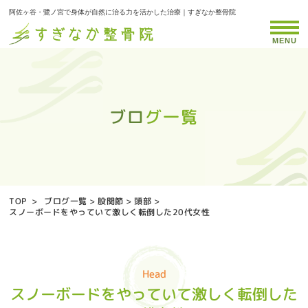
阿佐ヶ谷・鷺ノ宮で身体が自然に治る力を活かした治療｜すぎなか整骨院
MENU
ブログ一覧
ブログ一覧
ブログ一覧
ブログ一覧
ブログ一覧
ブログ一覧
ブログ一覧
ブログ一覧
ブログ一覧
ブログ一覧
ブログ一覧
ブログ一覧
ブログ一覧
ブログ一覧
ブログ一覧
ブログ一覧
ブログ一覧
ブログ一覧
ブログ一覧
ブログ一覧
ブログ一覧
ブログ一覧
ブログ一覧
ブログ一覧
ブログ一覧
ブログ一覧
ブログ一覧
ブログ一覧
ブログ一覧
ブログ一覧
ブログ一覧
ブログ一覧
ブログ一覧
ブログ一覧
ブログ一覧
ブログ一覧
ブログ一覧
ブログ一覧
ブログ一覧
ブログ一覧
ブログ一覧
ブログ一覧
ブログ一覧
ブログ一覧
TOP
>
ブログ一覧
>
股関節
>
頭部
>
スノーボードをやっていて激しく転倒した20代女性
Head
スノーボードをやっていて激しく転倒した