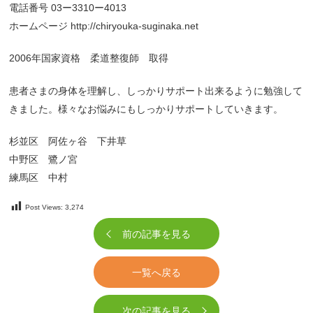
電話番号 03ー3310ー4013
ホームページ http://chiryouka-suginaka.net
2006年国家資格 柔道整復師 取得
患者さまの身体を理解し、しっかりサポート出来るように勉強して
きました。様々なお悩みにもしっかりサポートしていきます。
杉並区 阿佐ヶ谷 下井草
中野区 鷺ノ宮
練馬区 中村
Post Views:
3,274
前の記事を見る
一覧へ戻る
次の記事を見る