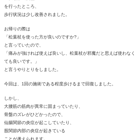
を行ったところ、
歩行状況は少し改善されました。
お帰りの際は
「松葉杖を使った方が良いのですか?」
と言っていたので、
「痛みが強ければ使えば良いし、松葉杖が邪魔だと思えば使わなく
ても良いです。」
と言うやりとりをしました。
今回は、1回の施術である程度歩けるまで回復しました。
しかし、
大腰筋の筋肉が異常に固まっていたり、
骨盤のズレがひどかったので、
仙腸関節の炎症が起こしていたり、
股関節内部の炎症が起きている
ことが考えられます。