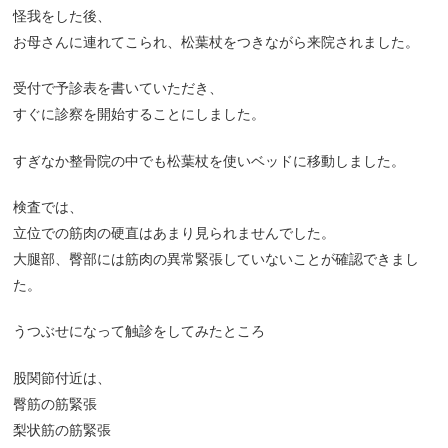
怪我をした後、
お母さんに連れてこられ、松葉杖をつきながら来院されました。
受付で予診表を書いていただき、
すぐに診察を開始することにしました。
すぎなか整骨院の中でも松葉杖を使いベッドに移動しました。
検査では、
立位での筋肉の硬直はあまり見られませんでした。
大腿部、臀部には筋肉の異常緊張していないことが確認できまし
た。
うつぶせになって触診をしてみたところ
股関節付近は、
臀筋の筋緊張
梨状筋の筋緊張