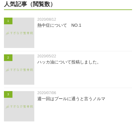
人気記事（閲覧数）
2020/08/12
1
熱中症について NO.1
2020/05/22
2
ハッカ油について投稿しました。
2020/07/06
3
週一回はプールに通うと言うノルマ