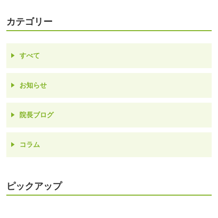
カテゴリー
すべて
お知らせ
院長ブログ
コラム
ピックアップ