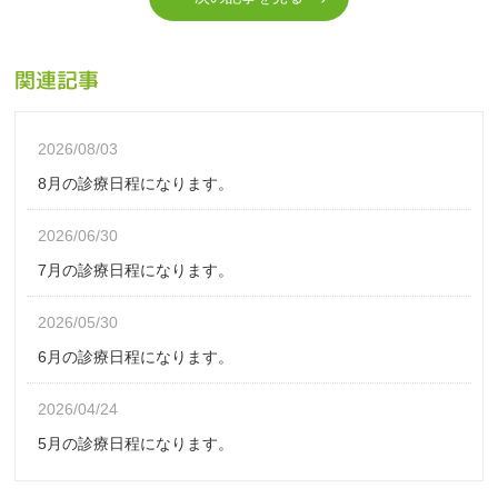
関連記事
2026/08/03
8月の診療日程になります。
2026/06/30
7月の診療日程になります。
2026/05/30
6月の診療日程になります。
2026/04/24
5月の診療日程になります。