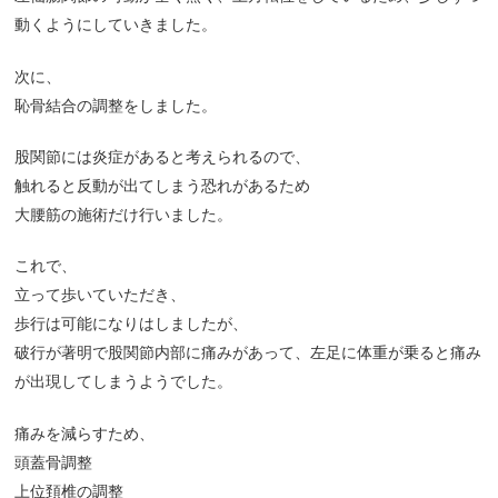
動くようにしていきました。
次に、
恥骨結合の調整をしました。
股関節には炎症があると考えられるので、
触れると反動が出てしまう恐れがあるため
大腰筋の施術だけ行いました。
これで、
立って歩いていただき、
歩行は可能になりはしましたが、
破行が著明で股関節内部に痛みがあって、左足に体重が乗ると痛み
が出現してしまうようでした。
痛みを減らすため、
頭蓋骨調整
上位頚椎の調整