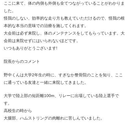
ここに来て、体の内側も外側も全てつながっていることがわかりま
した。
怪我のしない、効率的な走り方も教えていただけるので、怪我の根
本的な本当の意味での治療を施してくれます。
大会前は必ず来院し、体のメンテナンスをしてもらっています。大
会前は来院せずにはいられないほどです。
いつもありがとうございます!
院長からのコメント
野中くんは大学2年生の時に、すぎなか整骨院のことを知り、ここ
に通っている友達と一緒に来院してきました。
大学で陸上部の短距離100m、リレーに出場している陸上選手で
す。
高校生の時から
大腿部、ハムストリングの肉離れに苦しんでいました。