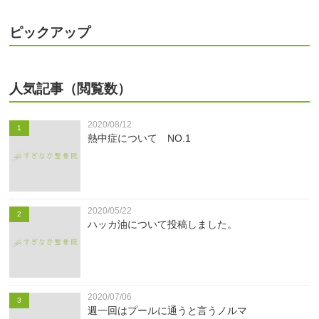
ピックアップ
人気記事（閲覧数）
2020/08/12
1
熱中症について NO.1
2020/05/22
2
ハッカ油について投稿しました。
2020/07/06
3
週一回はプールに通うと言うノルマ