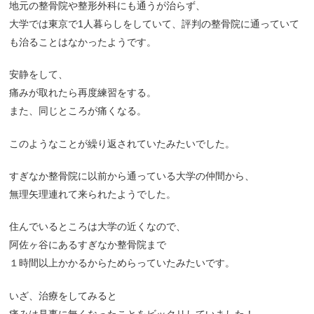
地元の整骨院や整形外科にも通うが治らず、
大学では東京で1人暮らしをしていて、評判の整骨院に通っていて
も治ることはなかったようです。
安静をして、
痛みが取れたら再度練習をする。
また、同じところが痛くなる。
このようなことが繰り返されていたみたいでした。
すぎなか整骨院に以前から通っている大学の仲間から、
無理矢理連れて来られたようでした。
住んでいるところは大学の近くなので、
阿佐ヶ谷にあるすぎなか整骨院まで
１時間以上かかるからためらっていたみたいです。
いざ、治療をしてみると
痛みは見事に無くなったことをビックリしていました！