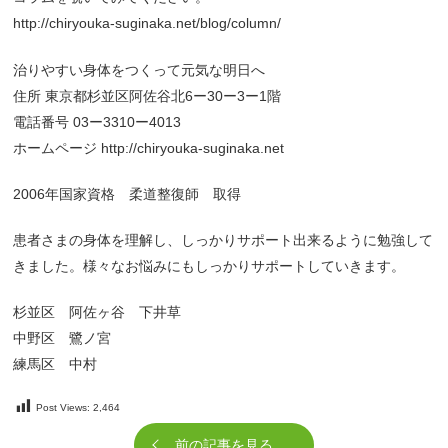
http://chiryouka-suginaka.net/blog/column/
治りやすい身体をつくって元気な明日へ
住所 東京都杉並区阿佐谷北6ー30ー3ー1階
電話番号 03ー3310ー4013
ホームページ http://chiryouka-suginaka.net
2006年国家資格 柔道整復師 取得
患者さまの身体を理解し、しっかりサポート出来るように勉強して
きました。様々なお悩みにもしっかりサポートしていきます。
杉並区 阿佐ヶ谷 下井草
中野区 鷺ノ宮
練馬区 中村
Post Views:
2,464
前の記事を見る