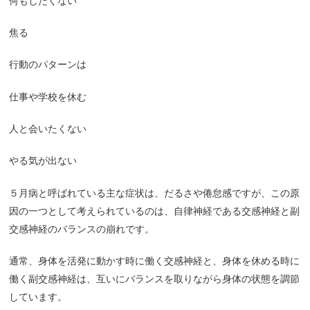
何もしたくない
焦る
行動のパターンは
仕事や学校を休む
人と会いたくない
やる気が出ない
５月病と呼ばれている主な症状は、だるさや倦怠感ですが、この原
因の一つとして考えられているのは、自律神経である交感神経と副
交感神経のバランスの崩れです。
通常、身体を活発に動かす時に働く交感神経と、身体を休める時に
働く副交感神経は、互いにバランスを取りながら身体の状態を調節
しています。