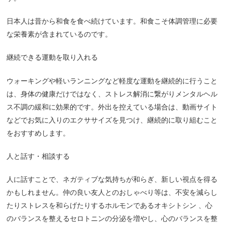
日本人は昔から和食を食べ続けています。和食こそ体調管理に必要
な栄養素が含まれているのです。
継続できる運動を取り入れる
ウォーキングや軽いランニングなど軽度な運動を継続的に行うこと
は、身体の健康だけではなく、ストレス解消に繋がりメンタルヘル
ス不調の緩和に効果的です。外出を控えている場合は、動画サイト
などでお気に入りのエクササイズを見つけ、継続的に取り組むこと
をおすすめします。
人と話す・相談する
人に話すことで、ネガティブな気持ちが和らぎ、新しい視点を得る
かもしれません。仲の良い友人とのおしゃべり等は、不安を減らし
たりストレスを和らげたりするホルモンであるオキシトシン
、心
のバランスを整えるセロトニンの分泌を増やし、心のバランスを整