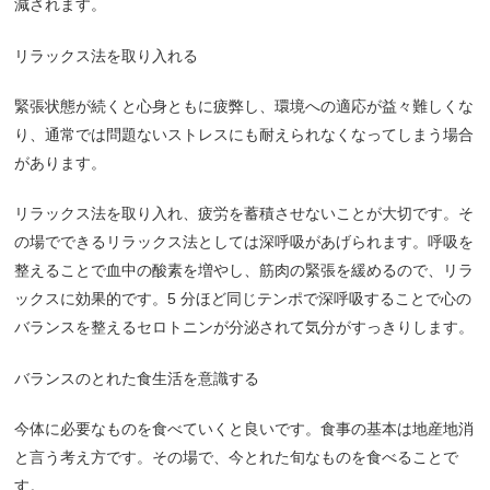
減されます。
リラックス法を取り入れる
緊張状態が続くと心身ともに疲弊し、環境への適応が益々難しくな
り、通常では問題ないストレスにも耐えられなくなってしまう場合
があります。
リラックス法を取り入れ、疲労を蓄積させないことが大切です。そ
の場でできるリラックス法としては深呼吸があげられます。呼吸を
整えることで血中の酸素を増やし、筋肉の緊張を緩めるので、リラ
ックスに効果的です。
5
分ほど同じテンポで深呼吸することで心の
バランスを整えるセロトニンが分泌されて気分がすっきりします。
バランスのとれた食生活を意識する
今体に必要なものを食べていくと良いです。食事の基本は地産地消
と言う考え方です。その場で、今とれた旬なものを食べることで
す。