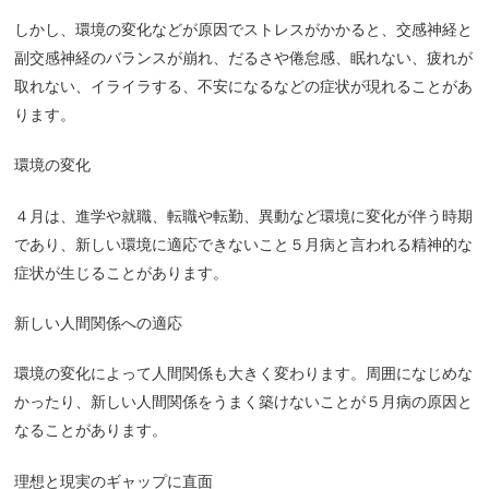
しかし、環境の変化などが原因でストレスがかかると、交感神経と
副交感神経のバランスが崩れ、だるさや倦怠感、眠れない、疲れが
取れない、イライラする、不安になるなどの症状が現れることがあ
ります。
環境の変化
４月は、進学や就職、転職や転勤、異動など環境に変化が伴う時期
であり、新しい環境に適応できないこと５月病と言われる精神的な
症状が生じることがあります。
新しい人間関係への適応
環境の変化によって人間関係も大きく変わります。周囲になじめな
かったり、新しい人間関係をうまく築けないことが５月病の原因と
なることがあります。
理想と現実のギャップに直面