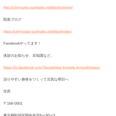
http://chiryouka-suginaka.net/blog/column/
院長ブログ
https://chiryouka-suginaka.net/blog/notes/
Facebook
やってます！
休診のお知らせ、豆知識など。
https://m.facebook.com/Tamashiiwo.komete.tiryoushimasu/
治りやすい身体をつくって元気な明日へ
住所
〒
166-0001
東京都杉並区阿佐谷北
6
ー
30
ー
3