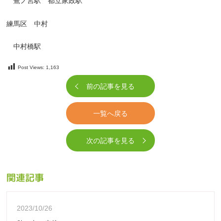
鷺ノ宮駅 都立家政駅
練馬区 中村
中村橋駅
Post Views:
1,163
前の記事を見る
一覧へ戻る
次の記事を見る
関連記事
2023/10/26