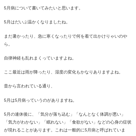
5
月病について書いてみたいと思います。
5
月はだいぶ温かくなりましたね。
まだ暑かったり、急に寒くなったりで何を着て出かけりゃいのや
ら。
自律神経も乱れまくっていますよね。
ここ最近は雨が降ったり、湿度の変化もかなりありますよね。
昔から言われている通り、
5
月は
5
月病っていうのがありますね。
5
月の連休後に、「気分が落ち込む」「なんとなく体調が悪い」
「気力がわかない」「眠れない」「食欲がない」などの心身の症状
が現れることがあります。これは一般的に
5
月病と呼ばれていま