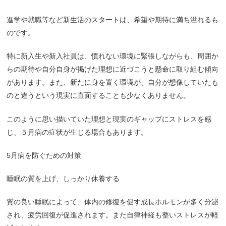
進学や就職等など新生活のスタートは、希望や期待に満ち溢れるも
のです。
特に新入生や新入社員は、慣れない環境に緊張しながらも、周囲か
らの期待や自分自身が掲げた理想に近づこうと懸命に取り組む傾向
があります。また、新たに身を置く環境が、自分が想像していたも
のと違うという現実に直面することも少なくありません。
このように思い描いていた理想と現実のギャップにストレスを感
じ、５月病の症状が生じる場合もあります。
5
月病を防ぐための対策
睡眠の質を上げ、しっかり休養する
質の良い睡眠によって、体内の修復を促す成長ホルモンが多く分泌
され、疲労回復が促進されます。また自律神経も整いストレスが軽