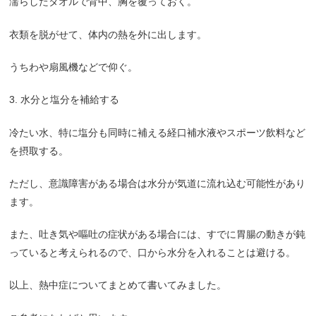
濡らしたタオルで背中、胸を覆っておく。
衣類を脱がせて、体内の熱を外に出します。
うちわや扇風機などで仰ぐ。
3.
水分と塩分を補給する
冷たい水、特に塩分も同時に補える経口補水液やスポーツ飲料など
を摂取する。
ただし、意識障害がある場合は水分が気道に流れ込む可能性があり
ます。
また、吐き気や嘔吐の症状がある場合には、すでに胃腸の動きが鈍
っていると考えられるので、口から水分を入れることは避ける。
以上、熱中症についてまとめて書いてみました。