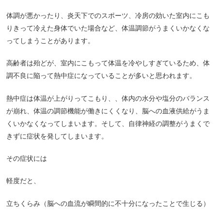
体調が悪かったり、炎天下でのスポーツ、冷房の効いた室内にこも
りきって冷えた身体でいた場合など、体温調節がうまくいかなくな
ってしまうことがあります。
高齢者は殆どが、室内にこもって体温を冷やしすぎているため、体
調不良に陥って熱中症になっていることが多いと思われます。
熱中症は体温が上がりってこもり、、体内の水分や塩分のバランス
が崩れ、体温の調節機能が働きにくくなり、脳への血液供給がうま
くいかなくなってしまいます。そして、自律神経の調整がうまくで
きずに症状を発してしまいます。
その症状には
軽度だと、
立ちくらみ（脳への血流が瞬間的に不十分になったことで生じる）