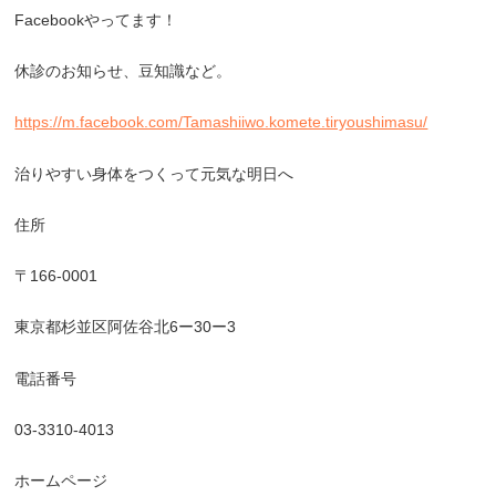
Facebook
やってます！
休診のお知らせ、豆知識など。
https://m.facebook.com/Tamashiiwo.komete.tiryoushimasu/
治りやすい身体をつくって元気な明日へ
住所
〒
166-0001
東京都杉並区阿佐谷北
6
ー
30
ー
3
電話番号
03-3310-4013
ホームページ