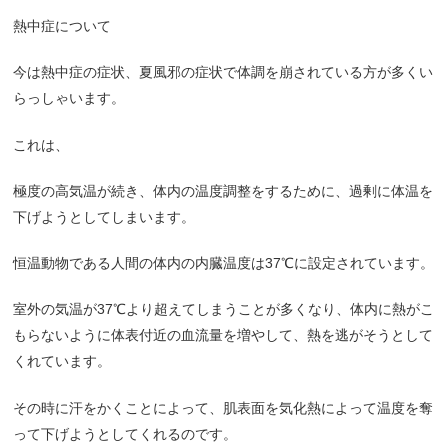
熱中症について
今は熱中症の症状、夏風邪の症状で体調を崩されている方が多くい
らっしゃいます。
これは、
極度の高気温が続き、体内の温度調整をするために、過剰に体温を
下げようとしてしまいます。
恒温動物である人間の体内の内臓温度は
37℃
に設定されています。
室外の気温が
37℃
より超えてしまうことが多くなり、体内に熱がこ
もらないように体表付近の血流量を増やして、熱を逃がそうとして
くれています。
その時に汗をかくことによって、肌表面を気化熱によって温度を奪
って下げようとしてくれるのです。