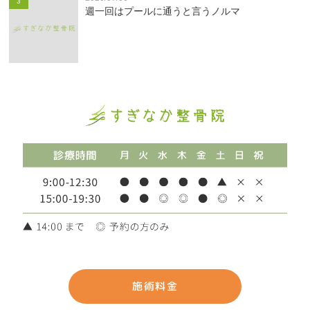
3
週一回はプールに通うと言うノルマ
施術料金