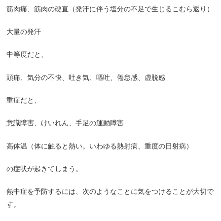
筋肉痛、筋肉の硬直（発汗に伴う塩分の不足で生じるこむら返り）
大量の発汗
中等度だと、
頭痛、気分の不快、吐き気、嘔吐、倦怠感、虚脱感
重症だと、
意識障害、けいれん、手足の運動障害
高体温（体に触ると熱い。いわゆる熱射病、重度の日射病）
の症状が起きてしまう。
熱中症を予防するには、次のようなことに気をつけることが大切で
す。