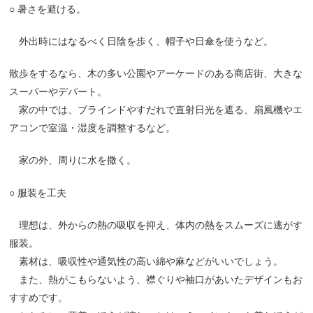
○
暑さを避ける。
外出時にはなるべく日陰を歩く、帽子や日傘を使うなど。
散歩をするなら、木の多い公園やアーケードのある商店街、大きな
スーパーやデパート。
家の中では、ブラインドやすだれで直射日光を遮る、扇風機やエ
アコンで室温・湿度を調整するなど。
家の外、周りに水を撒く。
○
服装を工夫
理想は、外からの熱の吸収を抑え、体内の熱をスムーズに逃がす
服装。
素材は、吸収性や通気性の高い綿や麻などがいいでしょう。
また、熱がこもらないよう、襟ぐりや袖口があいたデザインもお
すすめです。