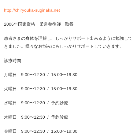
http://chiryouka-suginaka.net
2006
年国家資格 柔道整復師 取得
患者さまの身体を理解し、しっかりサポート出来るように勉強して
きました。様々なお悩みにもしっかりサポートしていきます。
診療時間
月曜日
9:00
〜
12:30
/
15:00
〜
19:30
火曜日
9:00
〜
12:30
/
15:00
〜
19:30
水曜日
9:00
〜
12:30
/
予約診療
木曜日
9:00
〜
12:30
/
予約診療
金曜日
9:00
〜
12:30
/
15:00
〜
19:30