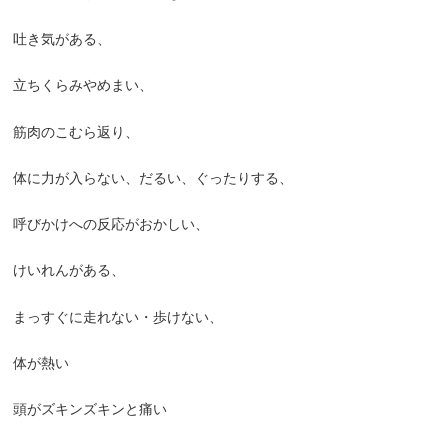
吐き気がある、
立ちくらみやめまい、
筋肉のこむら返り、
体に力が入らない、だるい、ぐったりする、
呼びかけへの反応がおかしい、
けいれんがある、
まっすぐに走れない・歩けない、
体が熱い
頭がズキンズキンと痛い