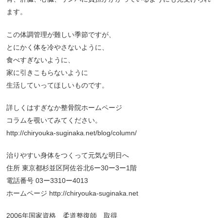
ます。
この体調管理が難しい季節ですが、
とにかく体を冷やさないように、
食べすぎないように、
家に引きこもらないように
生活していってほしいものです。
詳しくはすぎなか整骨院ホームページ
コラムを覗いてみてください。
http://chiryouka-suginaka.net/blog/column/
治りやすい身体をつくって元気な明日へ
住所 東京都杉並区阿佐谷北6ー30ー3ー1階
電話番号 03ー3310ー4013
ホームページ http://chiryouka-suginaka.net
2006年国家資格 柔道整復師 取得