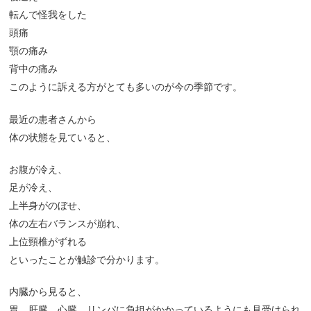
転んで怪我をした
頭痛
顎の痛み
背中の痛み
このように訴える方がとても多いのが今の季節です。
最近の患者さんから
体の状態を見ていると、
お腹が冷え、
足が冷え、
上半身がのぼせ、
体の左右バランスが崩れ、
上位頸椎がずれる
といったことが触診で分かります。
内臓から見ると、
胃、肝臓、心臓、リンパに負担がかかっているようにも見受けられ