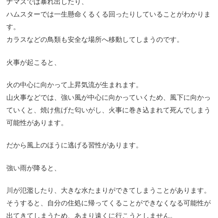
ナマズでは暴れ出したり、
ハムスターでは一生懸命くるくる回ったりしていることがわかりま
す。
カラスなどの鳥類も安全な場所へ移動してしまうのです。
火事が起こると、
火の中心に向かって上昇気流が生まれます。
山火事などでは、強い風が中心に向かっていくため、風下に向かっ
ていくと、焼け焦げた匂いがし、火事に巻き込まれて死んでしまう
可能性があります。
だから風上のほうに逃げる習性があります。
強い雨が降ると、
川が氾濫したり、大きな水たまりができてしまうことがあります。
そうすると、自分の住処に帰ってくることができなくなる可能性が
出てきてしまうため、あまり遠くに行こうとしません。