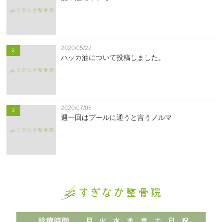
2020/05/22
2
ハッカ油について投稿しました。
2020/07/06
3
週一回はプールに通うと言うノルマ