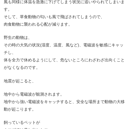
風も同様に体温を急激に下げてしまう状況に追いやられてしまいま
す。
そして、草食動物の匂いも風で飛ばされてしまうので、
肉食動物に襲われる心配が減ります。
野生の動物は、
その時の大気の状況(湿度、温度、風など)、電磁波を敏感にキャッ
チし、
体を全力で休めるようにして、危ないところにわざわざ出向くこと
がなくなるのです。
地震が起こると、
地中から電磁波が観測されます。
地中から強い電磁波をキャッチすると、安全な場所まで動物の大移
動が起こります。
飼っているペットが