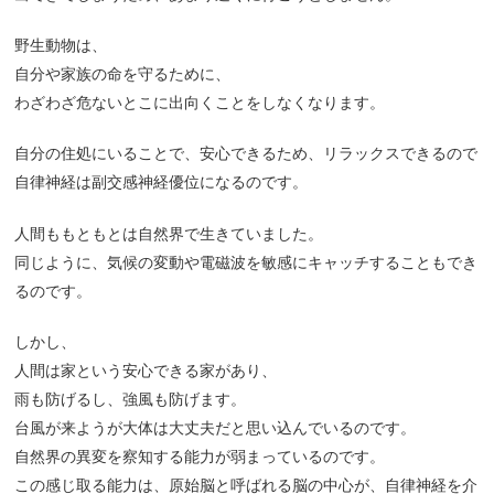
野生動物は、
自分や家族の命を守るために、
わざわざ危ないとこに出向くことをしなくなります。
自分の住処にいることで、安心できるため、リラックスできるので
自律神経は副交感神経優位になるのです。
人間ももともとは自然界で生きていました。
同じように、気候の変動や電磁波を敏感にキャッチすることもでき
るのです。
しかし、
人間は家という安心できる家があり、
雨も防げるし、強風も防げます。
台風が来ようが大体は大丈夫だと思い込んでいるのです。
自然界の異変を察知する能力が弱まっているのです。
この感じ取る能力は、原始脳と呼ばれる脳の中心が、自律神経を介