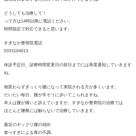
どうしても治療して！
って方は14時以降に電話ください。
時間指定で対応できると思います。
すぎなか整骨院電話
0333104013
休診予定日、診療時間変更日の前日までには再度通知していきます
ね。
相変わらずぎっくり腰になって来院される方が多くいます。
だいたい毎日、腰が辛そうに歩いてこられますね。
本人は腰が痛いと訴えていますが、すぎなか整骨院の治療では
ほとんど腰椎には触らないで治療していきます。
最近のギックリ腰の傾向
食べすぎによる胃の不調。