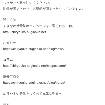
しっかりと息を吐いてください。
肋骨が固まったり、大臀筋が固まったりしていますよ。
詳しくは
すぎなか整骨院ホームページをご覧くださいね。
http://chiryouka-suginaka.net
お知らせ
https://chiryouka-suginaka.net/blog/news/
コラム
http://chiryouka-suginaka.net/blog/column/
院長ブログ
https://chiryouka-suginaka.net/blog/notes/
治りやすい身体をつくって元気な明日へ
住所