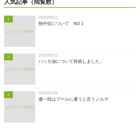
人気記事（閲覧数）
2020/08/12
1
熱中症について NO.1
2020/05/22
2
ハッカ油について投稿しました。
2020/07/06
3
週一回はプールに通うと言うノルマ