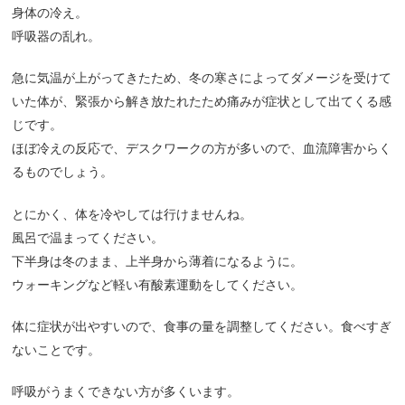
身体の冷え。
呼吸器の乱れ。
急に気温が上がってきたため、冬の寒さによってダメージを受けて
いた体が、緊張から解き放たれたため痛みが症状として出てくる感
じです。
ほぼ冷えの反応で、デスクワークの方が多いので、血流障害からく
るものでしょう。
とにかく、体を冷やしては行けませんね。
風呂で温まってください。
下半身は冬のまま、上半身から薄着になるように。
ウォーキングなど軽い有酸素運動をしてください。
体に症状が出やすいので、食事の量を調整してください。食べすぎ
ないことです。
呼吸がうまくできない方が多くいます。