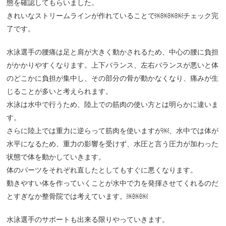
態を確認してもらいました。
きれいなストリームラインが作れていることで￼￼￼￼チェック完
了です。
水泳選手の腰痛は足と肩が大きく動かされるため、中心の腰に負担
がかかりやすくなります。上下バランス、左右バランスが悪いと体
のどこかに負担が集中し、その部分の骨が動かなくなり、痛みが生
じることが多いと考えられます。
水泳は水中で行うため、陸上での筋肉の使い方とは明らかに違いま
す。
さらに陸上では重力に逆らって筋肉を使いますが￼、水中では体が
水平になるため、重力の影響を受けず、水圧と言う圧力が加わった
状態で体を動かしていきます。
体のパーツをそれぞれ直したとしてもすぐに悪くなります。
動きやすい体を作っていくことが水中で力を発揮させてくれるのだ
とすぎなか整骨院では考えています。￼￼￼
水泳選手のサポートも出来る限りやっていきます。