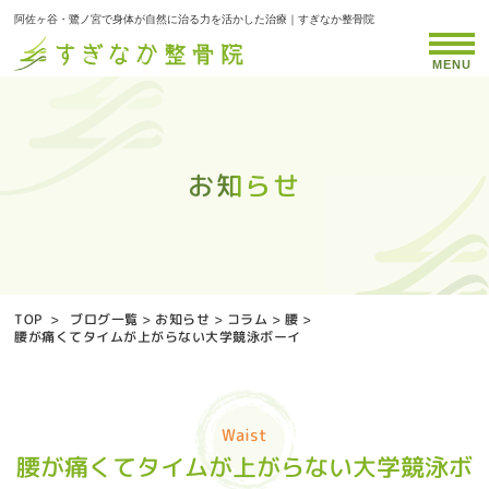
阿佐ヶ谷・鷺ノ宮で身体が自然に治る力を活かした治療｜すぎなか整骨院
MENU
お知らせ
お知らせ
お知らせ
お知らせ
お知らせ
お知らせ
お知らせ
お知らせ
お知らせ
お知らせ
お知らせ
お知らせ
お知らせ
お知らせ
お知らせ
お知らせ
お知らせ
お知らせ
お知らせ
お知らせ
お知らせ
お知らせ
お知らせ
お知らせ
お知らせ
お知らせ
お知らせ
お知らせ
お知らせ
お知らせ
お知らせ
お知らせ
お知らせ
お知らせ
お知らせ
TOP
>
ブログ一覧
>
お知らせ
>
コラム
>
腰
>
腰が痛くてタイムが上がらない大学競泳ボーイ
Waist
腰が痛くてタイムが上がらない大学競泳ボ