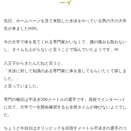
ーイ
先日、ホームページを見て来院した水泳をやっている男の子の大学
生が来ました￼￼。
今の大学で体を見てくれる専門家がいなくて、腰の痛みも取れない
し、タイムも上がらないと言うことで悩んでいたようです。￼
八王子からきたんだねと言うと、
「水泳に対して知識のある専門家に体を直してもらいたくて探しま
した。」
と言っていました。
専門の種目は平泳ぎ200メートルの選手です。高校でインターハイ
に出て、大学で一生懸命練習するも全然タイムが伸びないようでし
た。
ちょうど今自分はオリンピックを目指すメートル平泳ぎの選手のコ