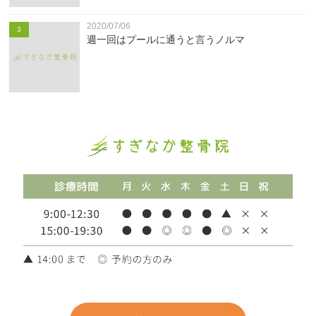
2020/07/06
3
週一回はプールに通うと言うノルマ