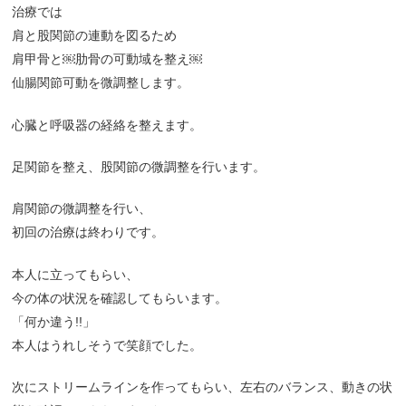
治療では
肩と股関節の連動を図るため
肩甲骨と￼肋骨の可動域を整え￼
仙腸関節可動を微調整します。
心臓と呼吸器の経絡を整えます。
足関節を整え、股関節の微調整を行います。
肩関節の微調整を行い、
初回の治療は終わりです。
本人に立ってもらい、
今の体の状況を確認してもらいます。
「何か違う!!」
本人はうれしそうで笑顔でした。
次にストリームラインを作ってもらい、左右のバランス、動きの状