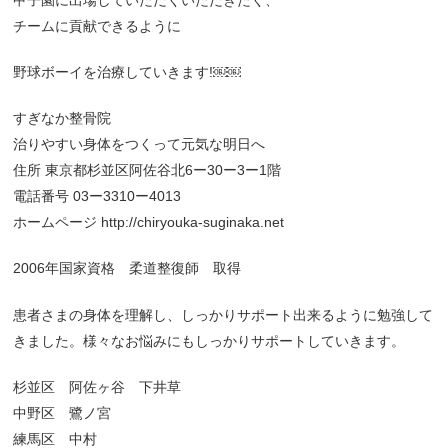
チームに貢献できるように
野球ボーイを治療していきます!￼￼
すぎなか整骨院
治りやすい身体をつくって元気な明日へ
住所 東京都杉並区阿佐谷北6ー30ー3ー1階
電話番号 03ー3310ー4013
ホームページ http://chiryouka-suginaka.net
2006年国家資格 柔道整復師 取得
患者さまの身体を理解し、しっかりサポート出来るように勉強して
きました。様々なお悩みにもしっかりサポートしていきます。
杉並区 阿佐ヶ谷 下井草
中野区 鷺ノ宮
練馬区 中村