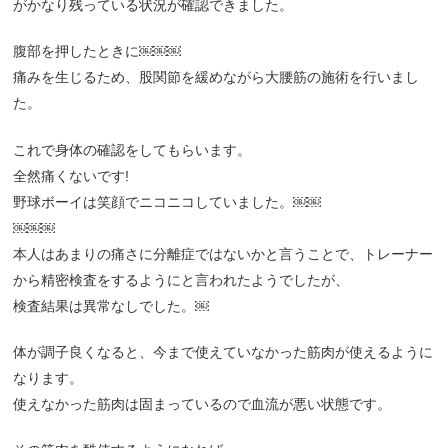
がかなり残っている状況が確認できました。
腹部を押したときに￼￼￼
痛みを生じるため、股関節を緩めながら大腰筋の施術を行いまし
た。
これで身体の確認をしてもらいます。
全然痛くないです!
野球ボーイは笑顔でニコニコしていました。￼￼
￼￼￼
本人はあまりの痛さに分離症ではないかと言うことで、トレーナー
から精密検査をするようにと言われたようでしたが、
検査結果は異常なしでした。￼
体が調子良くなると、今まで使えていなかった筋肉が使えるように
なります。
使えなかった筋肉は固まっているので血流が悪い状態です。