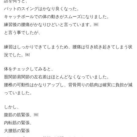
話を伺うと、
バットのスイングはかなり良くなった。
キャッチボールでの体の動きがスムーズになりました。
練習後の腰痛がかなりひどいと言っています。￼
と言う事でしたが、
練習はしっかりできてしまうため、腰痛は引き続き起きてしまう状
況でした。￼
体をチェックしてみると、
股関節肩関節の左右差はほとんどなくなっていました。
腰椎の可動性はかなりアップし、背骨周りの筋肉は確実に負担が減
っていました。
しかし、
腹筋の筋緊張、￼
内転筋の緊張、
大腰筋の緊張