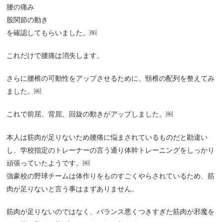
腰の痛み
股関節の動き
を確認してもらいました。￼
これだけで腰痛は消失します。
さらに腰椎の可動性をアップさせるために、頸椎の配列を整えてみ
ました。￼
これで前屈、背屈、回旋の動きがアップしました。￼
本人は筋肉が足りないため腰痛に悩まされているものだと勘違い
し、学校指定のトレーナーの言う通り体幹トレーニングをしっかり
頑張っていたようです。￼
強豪校の野球チームは体作りをものすごくやらされているため、筋
肉が足りないと言う事はまずありません。
筋肉が足りないのではなく、バランス悪くつきすぎた筋肉が邪魔を