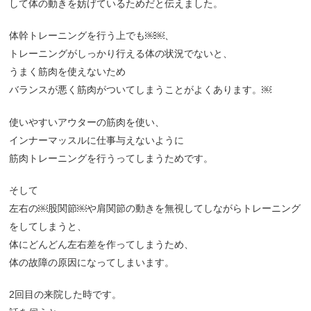
して体の動きを妨げているためだと伝えました。
体幹トレーニングを行う上でも￼￼、
トレーニングがしっかり行える体の状況でないと、
うまく筋肉を使えないため
バランスが悪く筋肉がついてしまうことがよくあります。￼
使いやすいアウターの筋肉を使い、
インナーマッスルに仕事与えないように
筋肉トレーニングを行うってしまうためです。
そして
左右の￼股関節￼や肩関節の動きを無視してしながらトレーニング
をしてしまうと、
体にどんどん左右差を作ってしまうため、
体の故障の原因になってしまいます。
2回目の来院した時です。