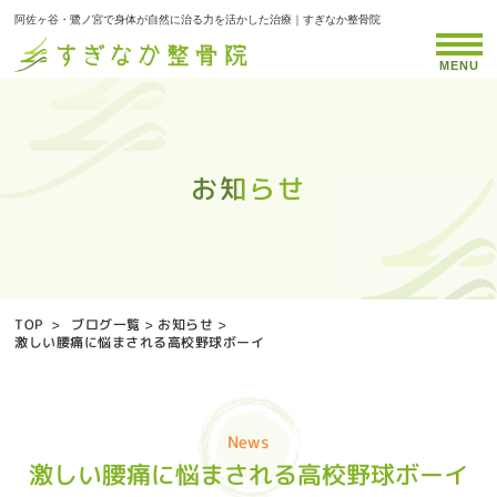
阿佐ヶ谷・鷺ノ宮で身体が自然に治る力を活かした治療｜すぎなか整骨院
MENU
お知らせ
お知らせ
お知らせ
お知らせ
お知らせ
お知らせ
お知らせ
お知らせ
お知らせ
お知らせ
お知らせ
お知らせ
お知らせ
お知らせ
お知らせ
お知らせ
お知らせ
お知らせ
お知らせ
お知らせ
お知らせ
お知らせ
お知らせ
お知らせ
お知らせ
お知らせ
お知らせ
お知らせ
お知らせ
お知らせ
お知らせ
お知らせ
お知らせ
お知らせ
お知らせ
TOP
>
ブログ一覧
>
お知らせ
>
激しい腰痛に悩まされる高校野球ボーイ
News
激しい腰痛に悩まされる高校野球ボーイ