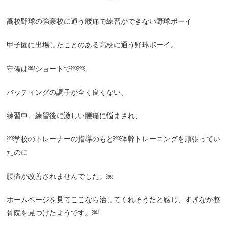
高校野球の強豪校に通う腰痛で練習ができない野球ボーイ
甲子園に出場したことのある高校に通う野球ボーイ。
守備は￼ショートで￼￼、
バッティングの調子が全く良くない、
練習中、練習後に激しい腰痛に悩まされ、
￼学校のトレーナーの指導のもと￼体幹トレーニングを頑張ってい
たのに
腰痛が改善されませんでした。￼
ホームページを見てここなら治してくれそうだと感じ、すぎなか整
骨院を見つけたようです。￼