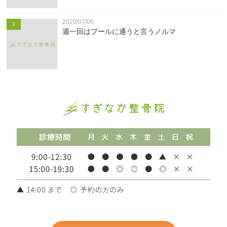
2020/07/06
3
週一回はプールに通うと言うノルマ