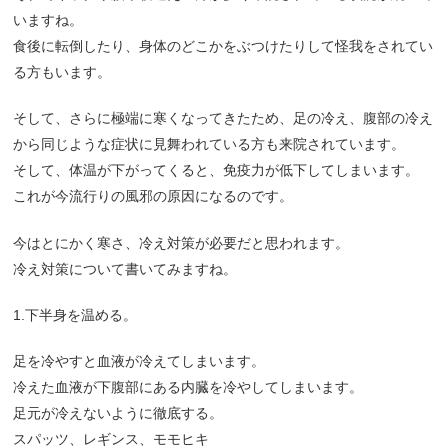
いますね。
食後に転倒したり、身体のどこかをぶつけたりして怪我をされてい
る方もいます。
そして、さらに極端に寒くなってきたため、足の冷え、腹部の冷え
から同じような症状に見舞われている方も来院されています。
そして、体温が下がってくると、免疫力が低下してしまいます。
これが今流行りの風邪の原因になるのです。
今はとにかく寒さ、冷え対策が必要だと思われます。
冷え対策について書いてみますね。
1.下半身を温める。
足を冷やすと血液が冷えてしまいます。
冷えた血液が下腹部にある内臓を冷やしてしまいます。
足元が冷えないように徹底する。
スパッツ、レギンス、モモヒキ