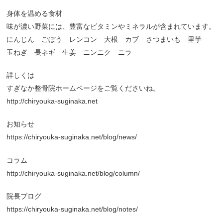
身体を温める食材
味が濃い野菜には、豊富なビタミンやミネラルが含まれています。
にんじん ごぼう レンコン 大根 カブ さつまいも 里芋
玉ねぎ 長ネギ 生姜 ニンニク ニラ
詳しくは
すぎなか整骨院ホームページをご覧くださいね。
http://chiryouka-suginaka.net
お知らせ
https://chiryouka-suginaka.net/blog/news/
コラム
http://chiryouka-suginaka.net/blog/column/
院長ブログ
https://chiryouka-suginaka.net/blog/notes/