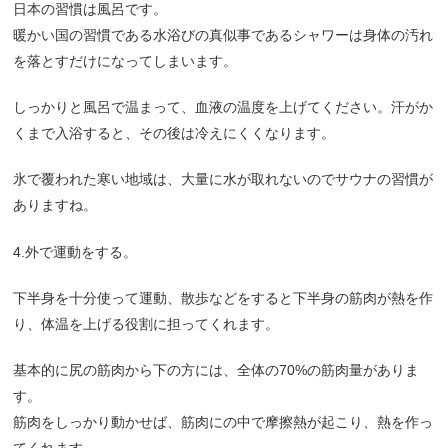
日本の習慣は風呂です。
暖かい国の習慣である水浴びの真似事であるシャワーは身体の汚れ
を落とすだけになってしまいます。
しっかりと風呂で温まって、血液の温度を上げてください。汗がか
くまで入浴すると、その後は冷えにくくなります。
氷で覆われた寒い地域は、大量に水が取れないのでサウナの習慣が
ありますね。
4.外で運動をする。
下半身を十分使って運動、散歩などをすると下半身の筋肉が熱を作
り、体温を上げる役割に担ってくれます。
基本的に尻の筋肉から下の方には、全体の70%の筋肉量がありま
す。
筋肉をしっかり動かせば、筋肉にの中で摩擦熱が起こり、熱を作っ