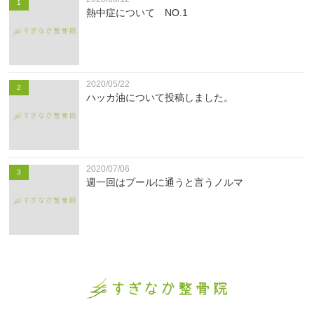
1
熱中症について NO.1
2020/05/22
2
ハッカ油について投稿しました。
2020/07/06
3
週一回はプールに通うと言うノルマ