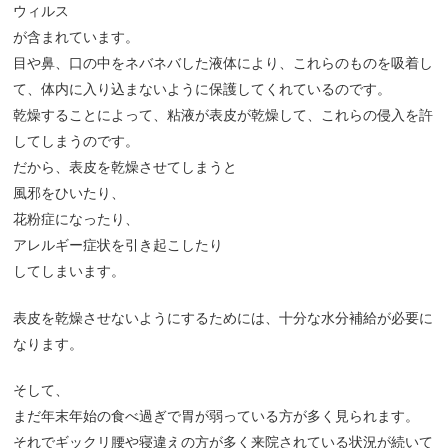
ウィルス
が含まれています。
目や鼻、口の中をネバネバした液体により、これらのものを吸着し
て、体内に入り込まないように保護してくれているのです。
乾燥することによって、粘液が表皮が乾燥して、これらの侵入を許
してしまうのです。
だから、表皮を乾燥させてしまうと
風邪をひいたり、
花粉症になったり、
アレルギー症状を引き起こしたり
してしまいます。
表皮を乾燥させないようにするためには、十分な水分補給が必要に
なります。
そして、
まだ年末年始の食べ過ぎで胃が弱っている方が多く見られます。
それでギックリ腰や寝違えの方が多く来院されている状況が続いて