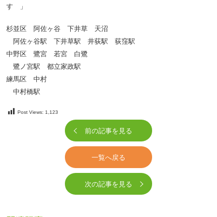
す 」
杉並区 阿佐ヶ谷 下井草 天沼
阿佐ヶ谷駅 下井草駅 井荻駅 荻窪駅
中野区 鷺宮 若宮 白鷺
鷺ノ宮駅 都立家政駅
練馬区 中村
中村橋駅
Post Views:
1,123
前の記事を見る
一覧へ戻る
次の記事を見る