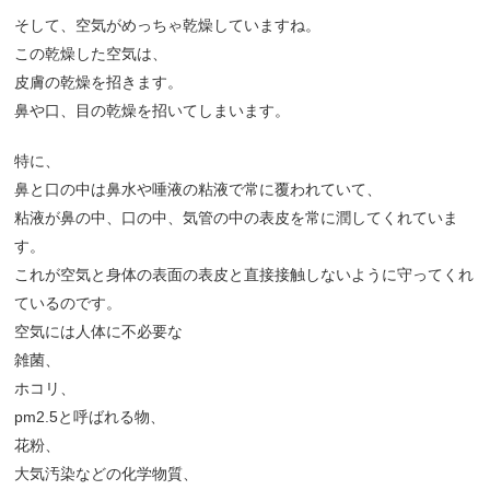
そして、空気がめっちゃ乾燥していますね。
この乾燥した空気は、
皮膚の乾燥を招きます。
鼻や口、目の乾燥を招いてしまいます。
特に、
鼻と口の中は鼻水や唾液の粘液で常に覆われていて、
粘液が鼻の中、口の中、気管の中の表皮を常に潤してくれていま
す。
これが空気と身体の表面の表皮と直接接触しないように守ってくれ
ているのです。
空気には人体に不必要な
雑菌、
ホコリ、
pm2.5と呼ばれる物、
花粉、
大気汚染などの化学物質、