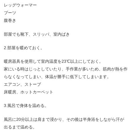
レッグウォーマー
ブーツ
腹巻き
部屋でも靴下、スリッパ、室内ばき
2.部屋を暖めておく。
暖房器具を使用して室内温度を23℃以上にしておく。
家にいる時はじっとしていたり、手作業が多いため、筋肉が熱を作
らなくなってしまい、体温が勝手に低下してしまいます。
エアコン、ストーブ
床暖房、ホットカーペット
3.風呂で身体を温める。
風呂に20分以上は肩まで浸かり、その後は半身浴をしながら汗が
出るまで温める。