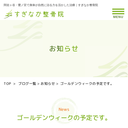
阿佐ヶ谷・鷺ノ宮で身体が自然に治る力を活かした治療｜すぎなか整骨院
MENU
お知らせ
お知らせ
お知らせ
お知らせ
お知らせ
お知らせ
お知らせ
お知らせ
お知らせ
お知らせ
お知らせ
お知らせ
お知らせ
お知らせ
お知らせ
お知らせ
お知らせ
お知らせ
お知らせ
お知らせ
お知らせ
お知らせ
お知らせ
お知らせ
お知らせ
お知らせ
お知らせ
お知らせ
お知らせ
お知らせ
お知らせ
お知らせ
お知らせ
お知らせ
お知らせ
TOP
>
ブログ一覧
>
お知らせ
>
ゴールデンウィークの予定です。
News
ゴールデンウィークの予定です。