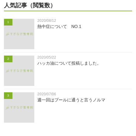
人気記事（閲覧数）
2020/08/12
1
熱中症について NO.1
2020/05/22
2
ハッカ油について投稿しました。
2020/07/06
3
週一回はプールに通うと言うノルマ