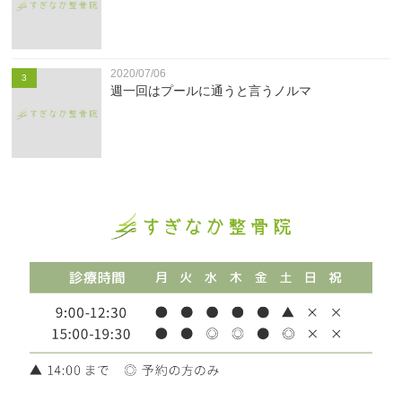
2020/07/06
3
週一回はプールに通うと言うノルマ