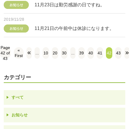
11月23日は勤労感謝の日ですね。
お知らせ
2019/11/28
11月21日の午前中は休診になります。
お知らせ
Page
«
«
»
42 of
...
10
20
30
...
39
40
41
42
43
First
43
カテゴリー
すべて
お知らせ