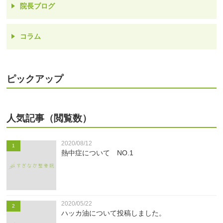
院長ブログ
コラム
ピックアップ
人気記事（閲覧数）
2020/08/12
1
熱中症について NO.1
2020/05/22
2
ハッカ油について投稿しました。