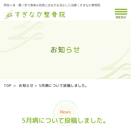
阿佐ヶ谷・鷺ノ宮で身体が自然に治る力を活かした治療｜すぎなか整骨院
MENU
お知らせ
お知らせ
お知らせ
お知らせ
お知らせ
お知らせ
お知らせ
お知らせ
お知らせ
お知らせ
お知らせ
お知らせ
お知らせ
お知らせ
お知らせ
お知らせ
お知らせ
お知らせ
お知らせ
お知らせ
お知らせ
お知らせ
お知らせ
お知らせ
お知らせ
お知らせ
お知らせ
お知らせ
お知らせ
お知らせ
お知らせ
お知らせ
お知らせ
お知らせ
お知らせ
TOP
>
お知らせ
>
5月病について投稿しました。
News
5月病について投稿しました。