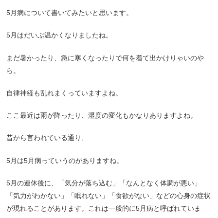
5
月病について書いてみたいと思います。
5
月はだいぶ温かくなりましたね。
まだ暑かったり、急に寒くなったりで何を着て出かけりゃいのや
ら。
自律神経も乱れまくっていますよね。
ここ最近は雨が降ったり、湿度の変化もかなりありますよね。
昔から言われている通り、
5
月は
5
月病っていうのがありますね。
5
月の連休後に、「気分が落ち込む」「なんとなく体調が悪い」
「気力がわかない」「眠れない」「食欲がない」などの心身の症状
が現れることがあります。これは一般的に
5
月病と呼ばれていま