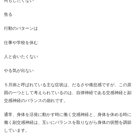
何もしたくない
焦る
行動のパターンは
仕事や学校を休む
人と会いたくない
やる気が出ない
５月病と呼ばれている主な症状は、だるさや倦怠感ですが、この原
因の一つとして考えられているのは、自律神経である交感神経と副
交感神経のバランスの崩れです。
通常、身体を活発に動かす時に働く交感神経と、身体を休める時に
働く副交感神経は、互いにバランスを取りながら身体の状態を調節
しています。