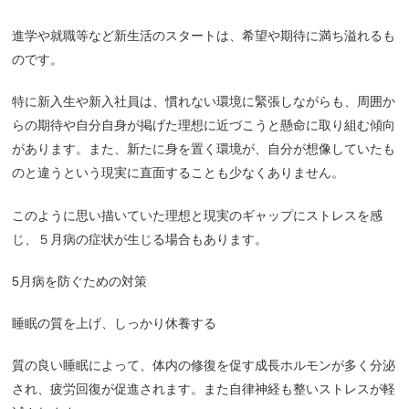
進学や就職等など新生活のスタートは、希望や期待に満ち溢れるも
のです。
特に新入生や新入社員は、慣れない環境に緊張しながらも、周囲か
らの期待や自分自身が掲げた理想に近づこうと懸命に取り組む傾向
があります。また、新たに身を置く環境が、自分が想像していたも
のと違うという現実に直面することも少なくありません。
このように思い描いていた理想と現実のギャップにストレスを感
じ、５月病の症状が生じる場合もあります。
5
月病を防ぐための対策
睡眠の質を上げ、しっかり休養する
質の良い睡眠によって、体内の修復を促す成長ホルモンが多く分泌
され、疲労回復が促進されます。また自律神経も整いストレスが軽