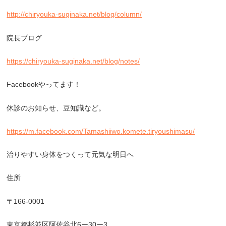
http://chiryouka-suginaka.net/blog/column/
院長ブログ
https://chiryouka-suginaka.net/blog/notes/
Facebook
やってます！
休診のお知らせ、豆知識など。
https://m.facebook.com/Tamashiiwo.komete.tiryoushimasu/
治りやすい身体をつくって元気な明日へ
住所
〒
166-0001
東京都杉並区阿佐谷北
6
ー
30
ー
3