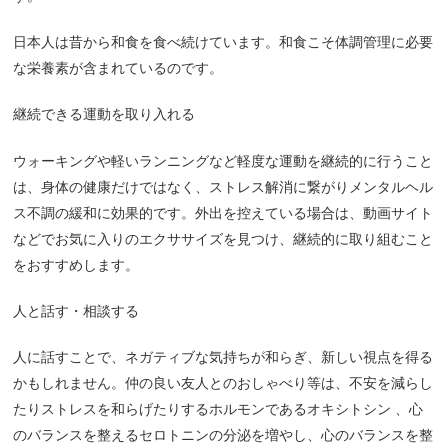
日本人は昔から和食を食べ続けています。和食こそ体調管理に必要
な栄養素が含まれているのです。
継続できる運動を取り入れる
ウォーキングや軽いランニングなど軽度な運動を継続的に行うこと
は、身体の健康だけではなく、ストレス解消に繋がりメンタルヘル
ス不調の緩和に効果的です。外出を控えている場合は、動画サイト
などでお気に入りのエクササイズを見つけ、継続的に取り組むこと
をおすすめします。
人と話す・相談する
人に話すことで、ネガティブな気持ちが和らぎ、新しい視点を得る
かもしれません。仲の良い友人とのおしゃべり等は、不安を減らし
たりストレスを和らげたりするホルモンであるオキシトシン
、心
のバランスを整えるセロトニンの分泌を増やし、心のバランスを整