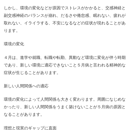
しかし、環境の変化などが原因でストレスがかかると、交感神経と
副交感神経のバランスが崩れ、だるさや倦怠感、眠れない、疲れが
取れない、イライラする、不安になるなどの症状が現れることがあ
ります。
環境の変化
４月は、進学や就職、転職や転勤、異動など環境に変化が伴う時期
であり、新しい環境に適応できないこと５月病と言われる精神的な
症状が生じることがあります。
新しい人間関係への適応
環境の変化によって人間関係も大きく変わります。周囲になじめな
かったり、新しい人間関係をうまく築けないことが５月病の原因と
なることがあります。
理想と現実のギャップに直面