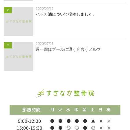
2020/05/22
2
ハッカ油について投稿しました。
2020/07/06
3
週一回はプールに通うと言うノルマ