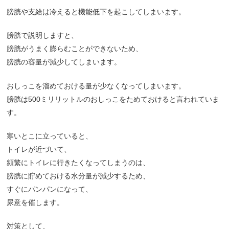
膀胱や支給は冷えると機能低下を起こしてしまいます。
膀胱で説明しますと、
膀胱がうまく膨らむことができないため、
膀胱の容量が減少してしまいます。
おしっこを溜めておける量が少なくなってしまいます。
膀胱は500ミリリットルのおしっこをためておけると言われていま
す。
寒いとこに立っていると、
トイレが近づいて、
頻繁にトイレに行きたくなってしまうのは、
膀胱に貯めておける水分量が減少するため、
すぐにパンパンになって、
尿意を催します。
対策として、