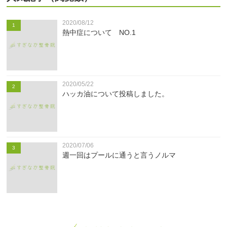
2020/08/12
1
熱中症について NO.1
2020/05/22
2
ハッカ油について投稿しました。
2020/07/06
3
週一回はプールに通うと言うノルマ