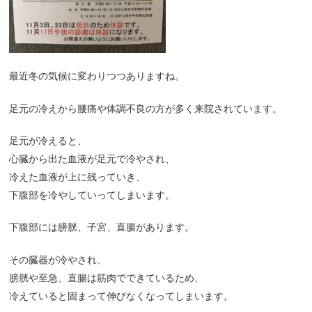
最近冬の気候に変わりつつありますね。
足元の冷えから腰痛や体調不良の方が多く来院されています。
足元が冷えると、
心臓から出た血液が足元で冷やされ、
冷えた血液が上に残っていき、
下腹部を冷やしていってしまいます。
下腹部には膀胱、子宮、直腸があります。
その臓器が冷やされ、
膀胱や至急、直腸は筋肉でできているため、
冷えていると固まって伸びなくなってしまいます。