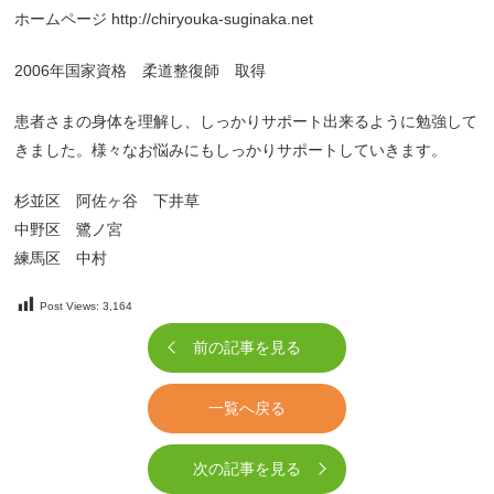
ホームページ http://chiryouka-suginaka.net
2006年国家資格 柔道整復師 取得
患者さまの身体を理解し、しっかりサポート出来るように勉強して
きました。様々なお悩みにもしっかりサポートしていきます。
杉並区 阿佐ヶ谷 下井草
中野区 鷺ノ宮
練馬区 中村
Post Views:
3,164
前の記事を見る
一覧へ戻る
次の記事を見る