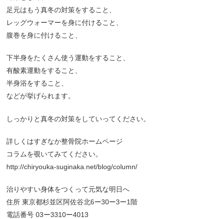
足元はもう真冬の対策をすること、
レッグウォーマーを身に付けること、
腹巻を身に付けること、
下半身をたくさん使う運動をすること、
有酸素運動をすること、
半身浴をすること、
などが挙げられます。
しっかりと真冬の対策をしていってください。
詳しくはすぎなか整骨院ホームページ
コラムを覗いてみてください。
http://chiryouka-suginaka.net/blog/column/
治りやすい身体をつくって元気な明日へ
住所 東京都杉並区阿佐谷北6ー30ー3ー1階
電話番号 03ー3310ー4013