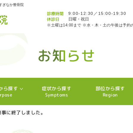
すぎなか整骨院
診療時間
9:00-12:30／15:00-19:30
休診日
日曜・祝日
※土曜は14:00まで ※水・木・土の午後は予約
お知らせ
お知らせ
お知らせ
お知らせ
お知らせ
お知らせ
お知らせ
お知らせ
お知らせ
お知らせ
お知らせ
お知らせ
お知らせ
お知らせ
お知らせ
お知らせ
お知らせ
お知らせ
お知らせ
お知らせ
お知らせ
お知らせ
お知らせ
お知らせ
お知らせ
お知らせ
お知らせ
お知らせ
お知らせ
お知らせ
お知らせ
お知らせ
お知らせ
お知らせ
お知らせ
お知らせ
お知らせ
お知らせ
お知らせ
お知らせ
お知らせ
お知らせ
お知らせ
お知らせ
お知らせ
お知らせ
お知らせ
お知らせ
お知らせ
お知らせ
お知らせ
お知らせ
お知らせ
お知らせ
お知らせ
お知らせ
お知らせ
お知らせ
お知らせ
お知らせ
お知らせ
お知らせ
お知らせ
お知らせ
お知らせ
お知らせ
から探す
症状から探す
部位から探す
rpose
Symptoms
Region
無事に終了しました。