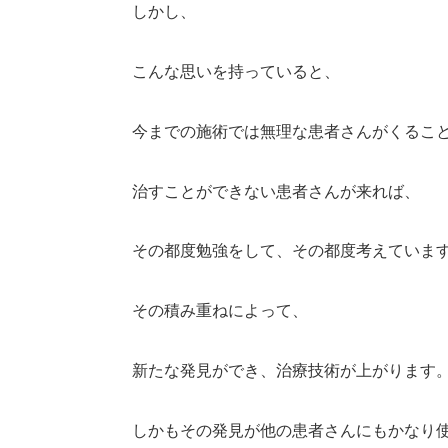
しかし、
こんな思いを持っていると、
今までの施術では無理な患者さんがくるこ
治すことができない患者さんが来れば、
その都度勉強をして、その都度考えていま
その積み重ねによって、
新たな発見ができ、治療技術が上がります
しかもその発見が他の患者さんにもかなり