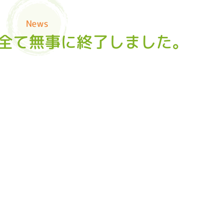
News
全て無事に終了しました。
！