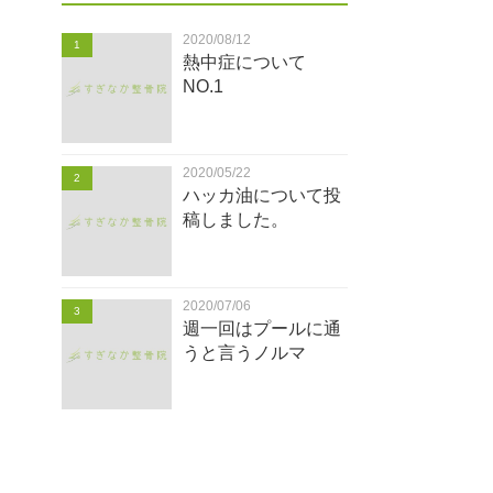
2020/08/12
1
熱中症について
NO.1
2020/05/22
2
ハッカ油について投
稿しました。
2020/07/06
3
週一回はプールに通
うと言うノルマ