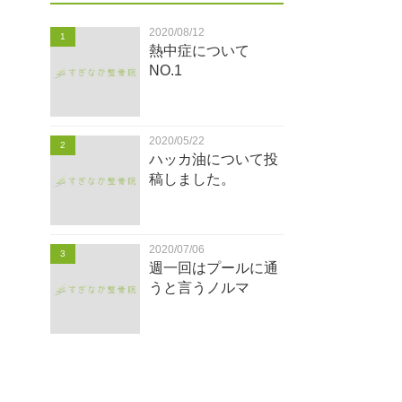
2020/08/12
1
熱中症について
NO.1
2020/05/22
2
ハッカ油について投
稿しました。
2020/07/06
3
週一回はプールに通
うと言うノルマ