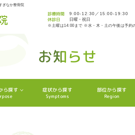
すぎなか整骨院
診療時間
9:00-12:30／15:00-19:30
休診日
日曜・祝日
※土曜は14:00まで ※水・木・土の午後は予約
お知らせ
お知らせ
お知らせ
お知らせ
お知らせ
お知らせ
お知らせ
お知らせ
お知らせ
お知らせ
お知らせ
お知らせ
お知らせ
お知らせ
お知らせ
お知らせ
お知らせ
お知らせ
お知らせ
お知らせ
お知らせ
お知らせ
お知らせ
お知らせ
お知らせ
お知らせ
お知らせ
お知らせ
お知らせ
お知らせ
お知らせ
お知らせ
お知らせ
お知らせ
お知らせ
お知らせ
お知らせ
お知らせ
お知らせ
お知らせ
お知らせ
お知らせ
お知らせ
お知らせ
お知らせ
お知らせ
お知らせ
お知らせ
お知らせ
お知らせ
お知らせ
お知らせ
お知らせ
お知らせ
お知らせ
お知らせ
お知らせ
お知らせ
お知らせ
お知らせ
お知らせ
お知らせ
お知らせ
お知らせ
お知らせ
お知らせ
から探す
症状から探す
部位から探す
rpose
Symptoms
Region