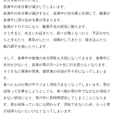
血液中の水分量が減少してしまいます。
血液中の水分量が減少すると、血液中の水分量と比例して、酸素が
血液中に溶け込める量が決まります。
血液がドロドロになり、酸素不足の状況に陥ります。
そうすると、めまいが起きたり、節々が痛くなったり、手足がやた
らと冷えたり、寒気がしたり、頭痛がしてきたり、咳き込んだり、
喉の調子を崩したりします。
そして、食事中や食後の水分摂取も大切になってきます。食事中に
水分が少ないと、血液が胃の方へ1十分に行き渡らなくなります。
そうすると唾液や胃液、腸管液の分泌が不十分になってしまいま
す。
食べたものが胃の中でうまく消化できなくなってしまいます。胃が
頑張って仕事をしようとしても、食べ物が胃の中でなかなか消化で
きない状況になり、胃の中に長時間滞在してしまうことになりま
す。胃が頑張っているにも関わらず、消化できないため、もっと胃
が頑張らないといけなくなってしまいます。