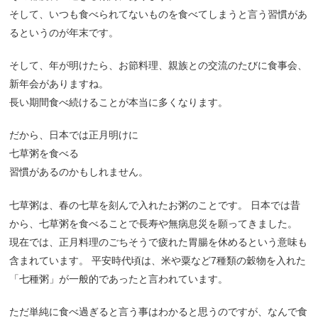
そして、いつも食べられてないものを食べてしまうと言う習慣があ
るというのが年末です。
そして、年が明けたら、お節料理、親族との交流のたびに食事会、
新年会がありますね。
長い期間食べ続けることが本当に多くなります。
だから、日本では正月明けに
七草粥を食べる
習慣があるのかもしれません。
七草粥は、春の七草を刻んで入れたお粥のことです。 日本では昔
から、七草粥を食べることで長寿や無病息災を願ってきました。
現在では、正月料理のごちそうで疲れた胃腸を休めるという意味も
含まれています。 平安時代頃は、米や粟など7種類の穀物を入れた
「七種粥」が一般的であったと言われています。
ただ単純に食べ過ぎると言う事はわかると思うのですが、なんで食