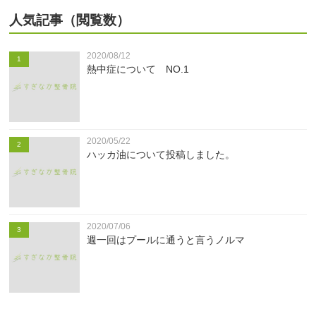
人気記事（閲覧数）
2020/08/12
1
熱中症について NO.1
2020/05/22
2
ハッカ油について投稿しました。
2020/07/06
3
週一回はプールに通うと言うノルマ