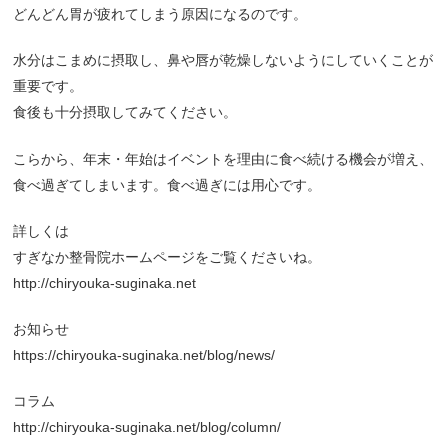
どんどん胃が疲れてしまう原因になるのです。
水分はこまめに摂取し、鼻や唇が乾燥しないようにしていくことが
重要です。
食後も十分摂取してみてください。
こらから、年末・年始はイベントを理由に食べ続ける機会が増え、
食べ過ぎてしまいます。食べ過ぎには用心です。
詳しくは
すぎなか整骨院ホームページをご覧くださいね。
http://chiryouka-suginaka.net
お知らせ
https://chiryouka-suginaka.net/blog/news/
コラム
http://chiryouka-suginaka.net/blog/column/