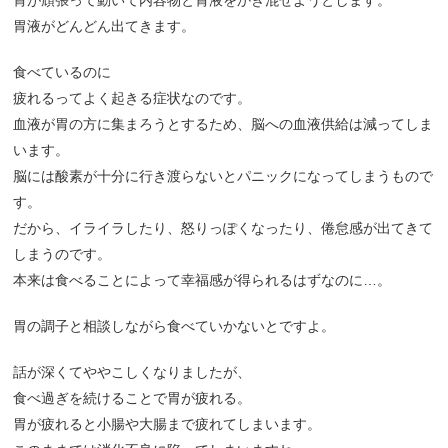
胃液がどんどん出てきます。
食べているのに
疲れるってよく起きる症状なのです。
血液が胃の方に集まろうとするため、脳への血液供給は減ってしま
います。
脳には酸素が十分に行き渡らないとパニックになってしまうもので
す。
だから、イライラしたり、怒りっぽくなったり、倦怠感が出てきて
しまうのです。
本来は食べることによって幸福感が得られるはずなのに…。
胃の調子と相談しながら食べていかないとですよ。
話が深くてややこしくなりましたが、
食べ過ぎを続けることで胃が疲れる。
胃が疲れると小腸や大腸まで疲れてしまいます。