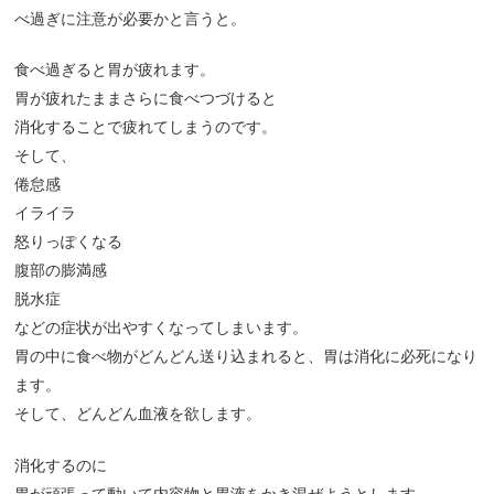
べ過ぎに注意が必要かと言うと。
食べ過ぎると胃が疲れます。
胃が疲れたままさらに食べつづけると
消化することで疲れてしまうのです。
そして、
倦怠感
イライラ
怒りっぽくなる
腹部の膨満感
脱水症
などの症状が出やすくなってしまいます。
胃の中に食べ物がどんどん送り込まれると、胃は消化に必死になり
ます。
そして、どんどん血液を欲します。
消化するのに
胃が頑張って動いて内容物と胃液をかき混ぜようとします。