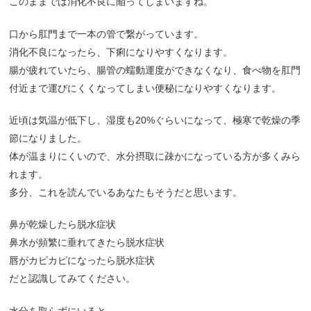
このままでは消化不良に陥ってしまいますね。
口から肛門まで一本の管で繋がっています。
消化不良になったら、下痢になりやすくなります。
腸が疲れていたら、腸管の蠕動運度ができなくなり、食べ物を肛門
付近まで運びにくくなってしまい便秘になりやすくなります。
近頃は気温が低下し、湿度も20%ぐらいになって、極寒で乾燥の季
節になりました。
体が温まりにくいので、水分摂取に疎かになっている方が多くみら
れます。
多分、これを読んでいるあなたもそうだと思います。
鼻が乾燥したら脱水症状
鼻水が頻繁に垂れてきたら脱水症状
唇がカピカピになったら脱水症状
だと認識してみてください。
水分を取らずにいると、