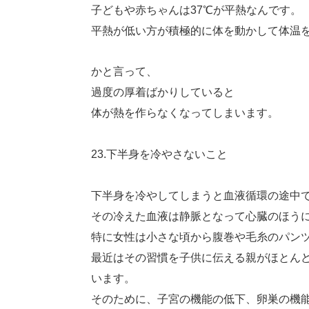
子どもや赤ちゃんは37℃が平熱なんです。
平熱が低い方が積極的に体を動かして体温
かと言って、
過度の厚着ばかりしていると
体が熱を作らなくなってしまいます。
23.下半身を冷やさないこと
下半身を冷やしてしまうと血液循環の途中
その冷えた血液は静脈となって心臓のほう
特に女性は小さな頃から腹巻や毛糸のパン
最近はその習慣を子供に伝える親がほとん
います。
そのために、子宮の機能の低下、卵巣の機