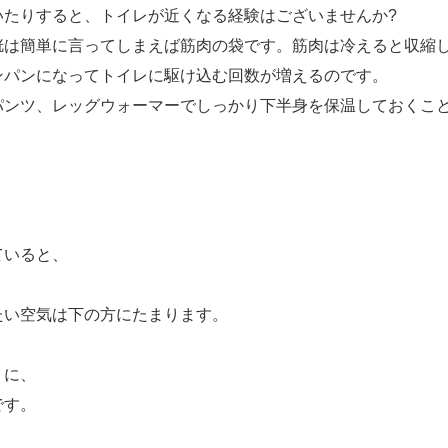
いたりすると、トイレが近くなる経験はございませんか?
胱は簡単に言ってしまえば筋肉の袋です。筋肉は冷えると収縮
ンパンになってトイレに駆け込む回数が増えるのです。
パンツ、レッグウォーマーでしっかり下半身を保温しておくこ
ていると、
たい空気は下の方にたまります。
うに、
です。