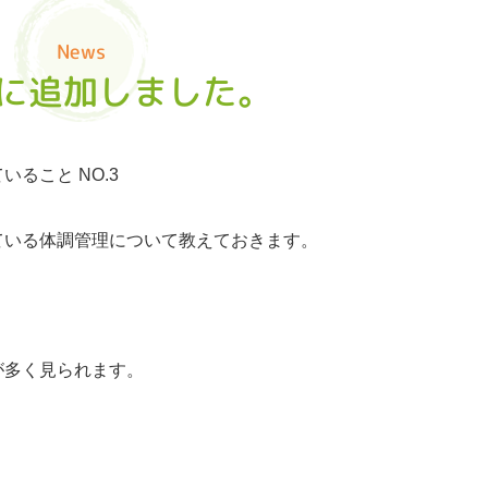
News
に追加しました。
ること NO.3
ている体調管理について教えておきます。
が多く見られます。