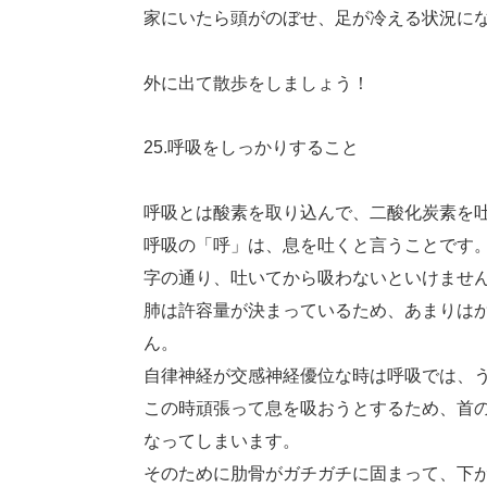
家にいたら頭がのぼせ、足が冷える状況に
外に出て散歩をしましょう！
25.呼吸をしっかりすること
呼吸とは酸素を取り込んで、二酸化炭素を
呼吸の「呼」は、息を吐くと言うことです
字の通り、吐いてから吸わないといけませ
肺は許容量が決まっているため、あまりは
ん。
自律神経が交感神経優位な時は呼吸では、
この時頑張って息を吸おうとするため、首
なってしまいます。
そのために肋骨がガチガチに固まって、下