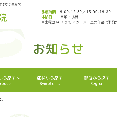
すぎなか整骨院
診療時間
9:00-12:30／15:00-19:30
休診日
日曜・祝日
※土曜は14:00まで ※水・木・土の午後は予約
お知らせ
お知らせ
お知らせ
お知らせ
お知らせ
お知らせ
お知らせ
お知らせ
お知らせ
お知らせ
お知らせ
お知らせ
お知らせ
お知らせ
お知らせ
お知らせ
お知らせ
お知らせ
お知らせ
お知らせ
お知らせ
お知らせ
お知らせ
お知らせ
お知らせ
お知らせ
お知らせ
お知らせ
お知らせ
お知らせ
お知らせ
お知らせ
お知らせ
お知らせ
お知らせ
お知らせ
お知らせ
お知らせ
お知らせ
お知らせ
お知らせ
お知らせ
お知らせ
お知らせ
お知らせ
お知らせ
お知らせ
お知らせ
お知らせ
お知らせ
お知らせ
お知らせ
お知らせ
お知らせ
お知らせ
お知らせ
お知らせ
お知らせ
お知らせ
お知らせ
お知らせ
お知らせ
お知らせ
お知らせ
お知らせ
お知らせ
から探す
症状から探す
部位から探す
rpose
Symptoms
Region
た。