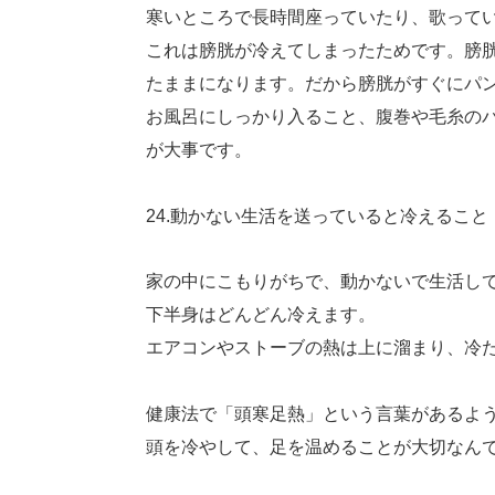
寒いところで長時間座っていたり、歌って
これは膀胱が冷えてしまったためです。膀
たままになります。だから膀胱がすぐにパ
お風呂にしっかり入ること、腹巻や毛糸の
が大事です。
24.動かない生活を送っていると冷えること
家の中にこもりがちで、動かないで生活し
下半身はどんどん冷えます。
エアコンやストーブの熱は上に溜まり、冷
健康法で「頭寒足熱」という言葉があるよ
頭を冷やして、足を温めることが大切なん