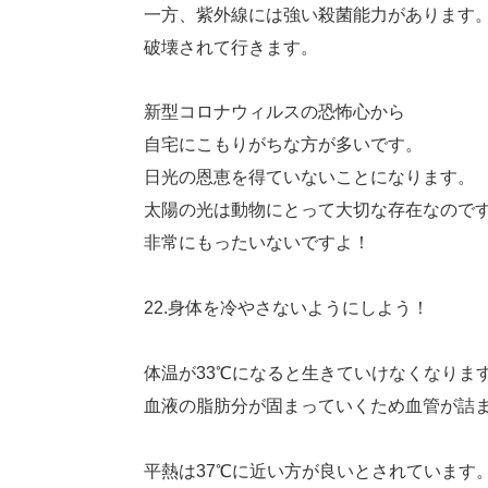
一方、紫外線には強い殺菌能力があります
破壊されて行きます。
新型コロナウィルスの恐怖心から
自宅にこもりがちな方が多いです。
日光の恩恵を得ていないことになります。
太陽の光は動物にとって大切な存在なので
非常にもったいないですよ！
22.身体を冷やさないようにしよう！
体温が33℃になると生きていけなくなりま
血液の脂肪分が固まっていくため血管が詰
平熱は37℃に近い方が良いとされています