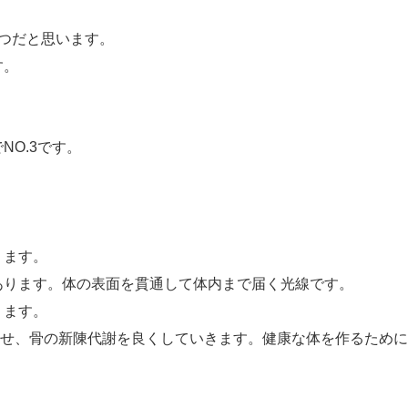
つだと思います。
す。
O.3です。
ります。
あります。体の表面を貫通して体内まで届く光線です。
ります。
させ、骨の新陳代謝を良くしていきます。健康な体を作るため