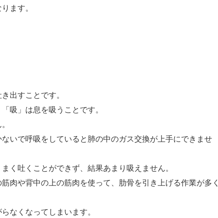
なります。
吐き出すことです。
。「吸」は息を吸うことです。
ん。
かないで呼吸をしていると肺の中のガス交換が上手にできませ
うまく吐くことができず、結果あまり吸えません。
の筋肉や背中の上の筋肉を使って、肋骨を引き上げる作業が多
がらなくなってしまいます。