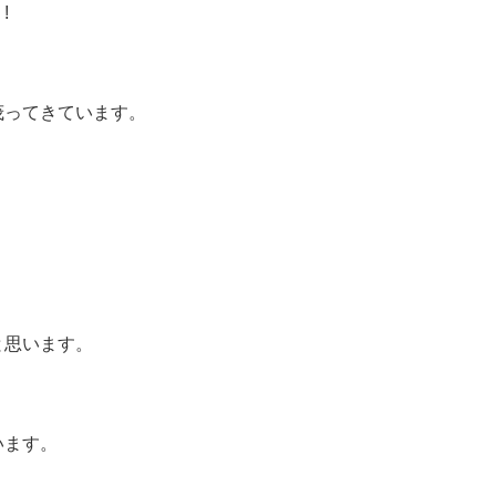
!
茂ってきています。
と思います。
います。