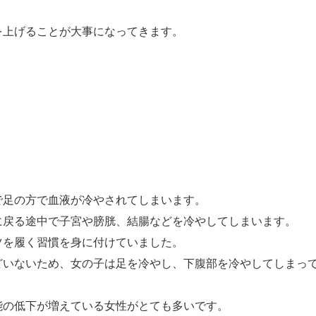
を上げることが大事になってきます。
で足の方で血液が冷やされてしまいます。
に戻る途中で子宮や膀胱、結腸などを冷やしてしまいます。
ツを履く習慣を身に付けていました。
どいないため、女の子は足を冷やし、下腹部を冷やしてしまっ
能の低下が増えている女性がとても多いです。