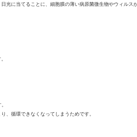
。日光に当てることに、細胞膜の薄い病原菌微生物やウィルス
す。
す。
まり、循環できなくなってしまうためです。
。