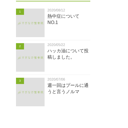
2020/08/12
1
熱中症について
NO.1
2020/05/22
2
ハッカ油について投
稿しました。
2020/07/06
3
週一回はプールに通
うと言うノルマ