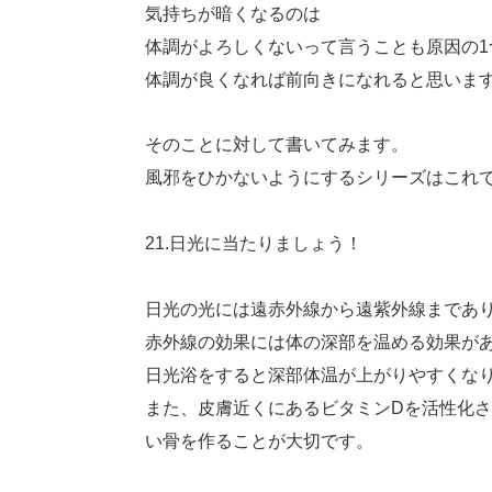
気持ちが暗くなるのは
体調がよろしくないって言うことも原因の1
体調が良くなれば前向きになれると思いま
そのことに対して書いてみます。
風邪をひかないようにするシリーズはこれでN
21.日光に当たりましょう！
日光の光には遠赤外線から遠紫外線まであ
赤外線の効果には体の深部を温める効果が
日光浴をすると深部体温が上がりやすくな
また、皮膚近くにあるビタミンDを活性化
い骨を作ることが大切です。