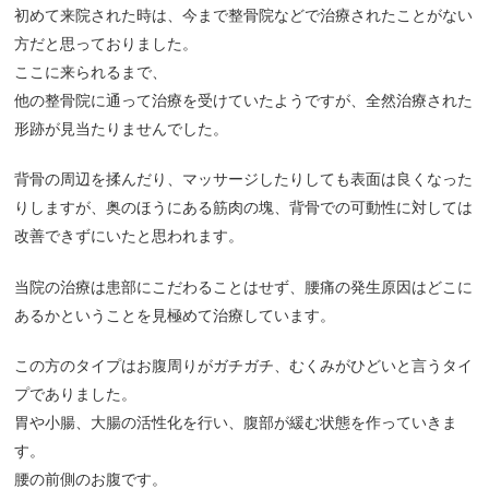
初めて来院された時は、今まで整骨院などで治療されたことがない
方だと思っておりました。
ここに来られるまで、
他の整骨院に通って治療を受けていたようですが、全然治療された
形跡が見当たりませんでした。
背骨の周辺を揉んだり、マッサージしたりしても表面は良くなった
りしますが、奥のほうにある筋肉の塊、背骨での可動性に対しては
改善できずにいたと思われます。
当院の治療は患部にこだわることはせず、腰痛の発生原因はどこに
あるかということを見極めて治療しています。
この方のタイプはお腹周りがガチガチ、むくみがひどいと言うタイ
プでありました。
胃や小腸、大腸の活性化を行い、腹部が緩む状態を作っていきま
す。
腰の前側のお腹です。