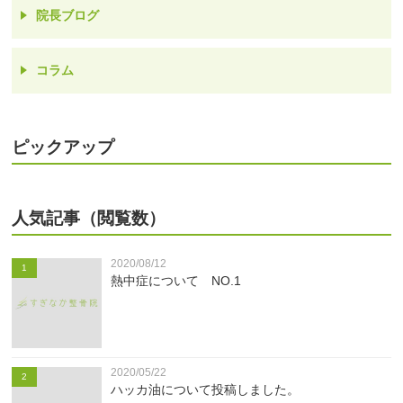
院長ブログ
コラム
ピックアップ
人気記事（閲覧数）
2020/08/12
1
熱中症について NO.1
2020/05/22
2
ハッカ油について投稿しました。