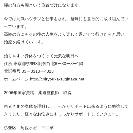
腰の前方も腰という位置づけになります。
今では元気ハツラツと仕事をされ、趣味にも意欲的に取り組んでい
っています。
高齢の方にもその後の人生をより楽しく過ごせて行けたらと思い、
治療を続けています。
治りやすい身体をつくって元気な明日へ
住所 東京都杉並区阿佐谷北6ー30ー3ー1階
電話番号 03ー3310ー4013
ホームページ http://chiryouka-suginaka.net
2006年国家資格 柔道整復師 取得
患者さまの身体を理解し、しっかりサポート出来るように勉強して
きました。様々なお悩みにもしっかりサポートしていきます。
杉並区 阿佐ヶ谷 下井草