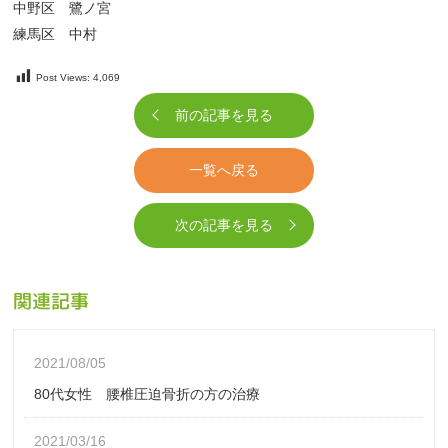
中野区 鷺ノ宮
練馬区 中村
Post Views:
4,069
前の記事を見る
一覧へ戻る
次の記事を見る
関連記事
2021/08/05
80代女性 腰椎圧迫骨折の方の治療
2021/03/16