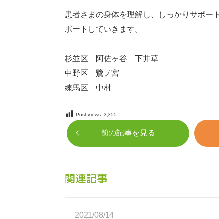
患者さまの身体を理解し、しっかりサポー
ポートしていきます。
杉並区 阿佐ヶ谷 下井草
中野区 鷺ノ宮
練馬区 中村
Post Views:
3,855
前の記事を見る
関連記事
2021/08/14