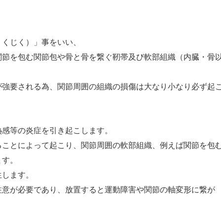
りくじく）」事をいい、
関節を包む関節包や骨と骨を繋ぐ靭帯及び軟部組織（内臓・骨
が強要される為、関節周囲の組織の損傷は大なり小なり必ず起
熱感等の炎症を引き起こします。
ることによって起こり、関節周囲の軟部組織、例えば関節を包
ます。
生します。
注意が必要であり、放置すると運動障害や関節の軸変形に繋が