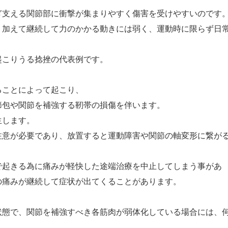
ぎ支える関節部に衝撃が集まりやすく傷害を受けやすいのです
、加えて継続して力のかかる動きには弱く、運動時に限らず日
起こりうる捻挫の代表例です。
ることによって起こり、
節包や関節を補強する靭帯の損傷を伴います。
生します。
注意が必要であり、放置すると運動障害や関節の軸変形に繋が
で起きる為に痛みが軽快した途端治療を中止してしまう事があ
の痛みが継続して症状が出てくることがあります。
状態で、関節を補強すべき各筋肉が弱体化している場合には、