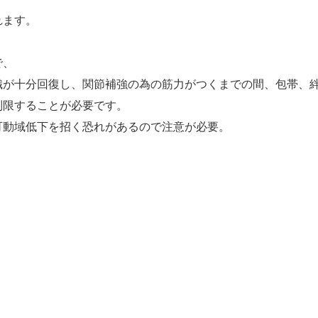
れます。
で、
織が十分回復し、関節補強の為の筋力がつくまでの間、包帯、
制限することが必要です。
可動域低下を招く恐れがあるので注意が必要。