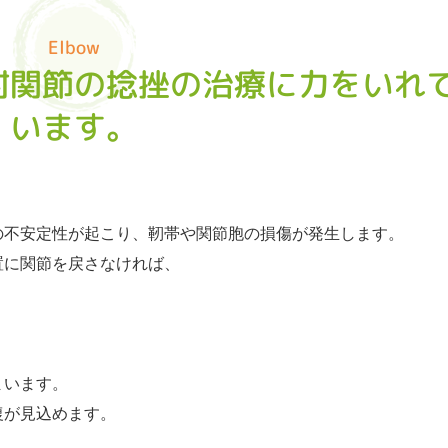
Elbow
肘関節の捻挫の治療に力をいれ
います。
の不安定性が起こり、靭帯や関節胞の損傷が発生します。
置に関節を戻さなければ、
まいます。
復が見込めます。