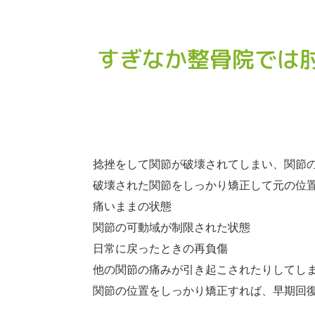
すぎなか整骨院では
捻挫をして関節が破壊されてしまい、関節
破壊された関節をしっかり矯正して元の位
痛いままの状態
関節の可動域が制限された状態
日常に戻ったときの再負傷
他の関節の痛みが引き起こされたりしてし
関節の位置をしっかり矯正すれば、早期回