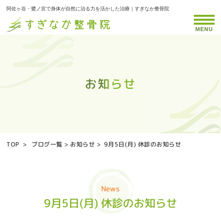
阿佐ヶ谷・鷺ノ宮で身体が自然に治る力を活かした治療｜すぎなか整骨院
MENU
お知らせ
お知らせ
お知らせ
お知らせ
お知らせ
お知らせ
お知らせ
お知らせ
お知らせ
お知らせ
お知らせ
お知らせ
お知らせ
お知らせ
お知らせ
お知らせ
お知らせ
お知らせ
お知らせ
お知らせ
お知らせ
お知らせ
お知らせ
お知らせ
お知らせ
お知らせ
お知らせ
お知らせ
お知らせ
お知らせ
お知らせ
お知らせ
お知らせ
お知らせ
お知らせ
TOP
>
ブログ一覧
>
お知らせ
>
9月5日(月) 休診のお知らせ
News
9月5日(月) 休診のお知らせ