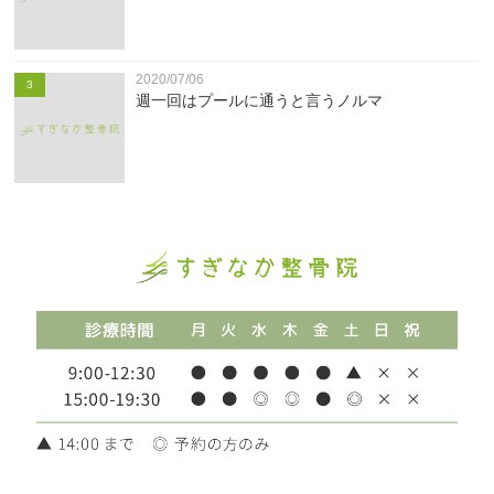
2020/07/06
3
週一回はプールに通うと言うノルマ