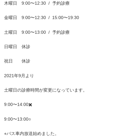
木曜日
9:00
〜
12:30
/
予約診療
金曜日
9:00
〜
12:30
/
15:00
〜
19:30
土曜日
9:00
〜
13:00
/
予約診療
日曜日 休診
祝日 休診
2021
年
9
月より
土曜日の診療時間が変更になっています。
9:00
〜
14:00
✖️
9:00
〜
13:00○
⭐︎
バス車内放送始めました。