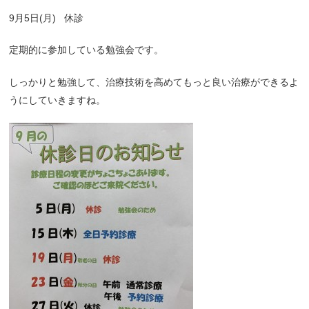
9
月
5
日
(
月
)
休診
定期的に参加している勉強会です。
しっかりと勉強して、治療技術を高めてもっと良い治療ができるよ
うにしていきますね。