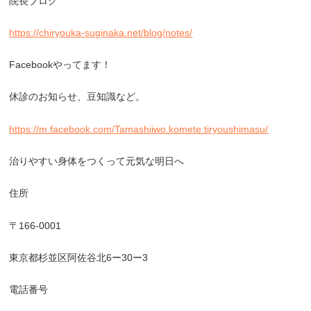
院長ブログ
https://chiryouka-suginaka.net/blog/notes/
Facebook
やってます！
休診のお知らせ、豆知識など。
https://m.facebook.com/Tamashiiwo.komete.tiryoushimasu/
治りやすい身体をつくって元気な明日へ
住所
〒
166-0001
東京都杉並区阿佐谷北
6
ー
30
ー
3
電話番号