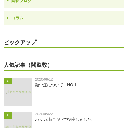
院長ブログ
コラム
ピックアップ
人気記事（閲覧数）
2020/08/12
1
熱中症について NO.1
2020/05/22
2
ハッカ油について投稿しました。