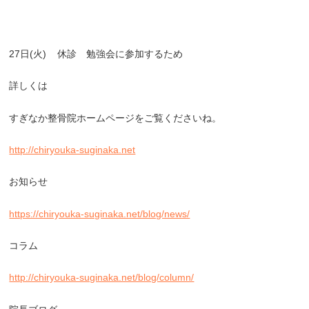
27
日
(
火
)
休診 勉強会に参加するため
詳しくは
すぎなか整骨院ホームページをご覧くださいね。
http://chiryouka-suginaka.net
お知らせ
https://chiryouka-suginaka.net/blog/news/
コラム
http://chiryouka-suginaka.net/blog/column/