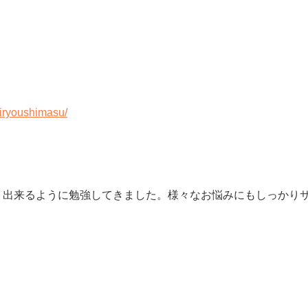
tiryoushimasu/
ト出来るように勉強してきました。様々なお悩みにもしっかり