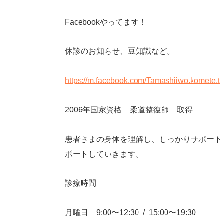
Facebook
やってます！
休診のお知らせ、豆知識など。
https://m.facebook.com/Tamashiiwo.komete.
2006
年国家資格 柔道整復師 取得
患者さまの身体を理解し、しっかりサポー
ポートしていきます。
診療時間
月曜日
9:00
〜
12:30
/
15:00
〜
19:30