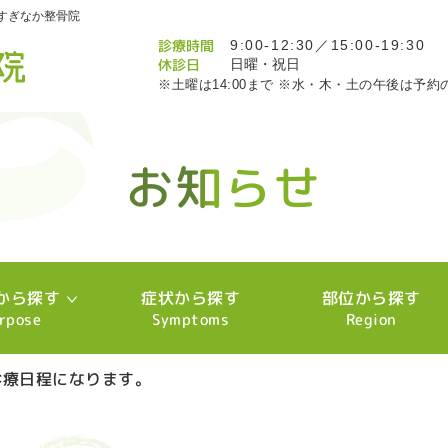
すぎなか整骨院
診療時間
9:00-12:30／15:00-19:30
休診日
日曜・祝日
※土曜は14:00まで ※水・木・土の午後は予約
お知らせ
お知らせ
お知らせ
お知らせ
お知らせ
お知らせ
お知らせ
お知らせ
お知らせ
お知らせ
お知らせ
お知らせ
お知らせ
お知らせ
お知らせ
お知らせ
お知らせ
お知らせ
お知らせ
お知らせ
お知らせ
お知らせ
お知らせ
お知らせ
お知らせ
お知らせ
お知らせ
お知らせ
お知らせ
お知らせ
お知らせ
お知らせ
お知らせ
お知らせ
お知らせ
お知らせ
お知らせ
お知らせ
お知らせ
お知らせ
お知らせ
お知らせ
お知らせ
お知らせ
お知らせ
お知らせ
お知らせ
お知らせ
お知らせ
お知らせ
お知らせ
お知らせ
お知らせ
お知らせ
お知らせ
お知らせ
お知らせ
お知らせ
お知らせ
お知らせ
お知らせ
お知らせ
お知らせ
お知らせ
お知らせ
お知らせ
から探す
症状から探す
部位から探す
rpose
Symptoms
Region
診療日程になります。