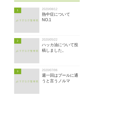
2020/08/12
1
熱中症について
NO.1
2020/05/22
2
ハッカ油について投
稿しました。
2020/07/06
3
週一回はプールに通
うと言うノルマ