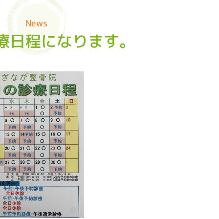
News
療日程になります。