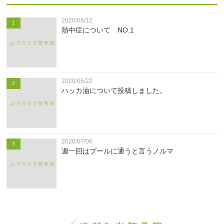
2020/08/12
1
熱中症について NO.1
2020/05/22
2
ハッカ油について投稿しました。
2020/07/06
3
週一回はプールに通うと言うノルマ