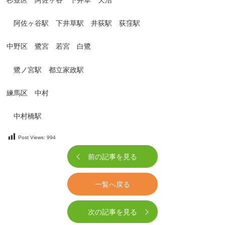
阿佐ヶ谷駅 下井草駅 井荻駅 荻窪駅
中野区 鷺宮 若宮 白鷺
鷺ノ宮駅 都立家政駅
練馬区 中村
中村橋駅
Post Views:
994
前の記事を見る
一覧へ戻る
次の記事を見る