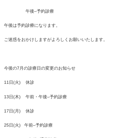
午後
–
予約診療
午後は予約診療になります。
ご迷惑をおかけしますがよろしくお願いいたします。
今後の7
月の診療日の変更のお知らせ
11
日
(
火
)
休診
13
日
(
木
)
午前・午後
–
予約診療
17
日
(
月
)
休診
25
日
(
火
)
午前
–
予約診療