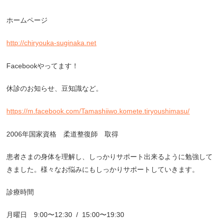
ホームページ
http://chiryouka-suginaka.net
Facebook
やってます！
休診のお知らせ、豆知識など。
https://m.facebook.com/Tamashiiwo.komete.tiryoushimasu/
2006
年国家資格 柔道整復師 取得
患者さまの身体を理解し、しっかりサポート出来るように勉強して
きました。様々なお悩みにもしっかりサポートしていきます。
診療時間
月曜日
9:00
〜
12:30
/
15:00
〜
19:30