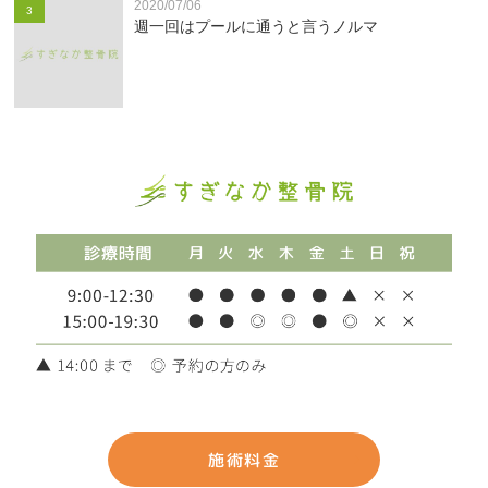
2020/07/06
3
週一回はプールに通うと言うノルマ
施術料金