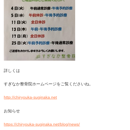
詳しくは
すぎなか整骨院ホームページをご覧くださいね。
http://chiryouka-suginaka.net
お知らせ
https://chiryouka-suginaka.net/blog/news/