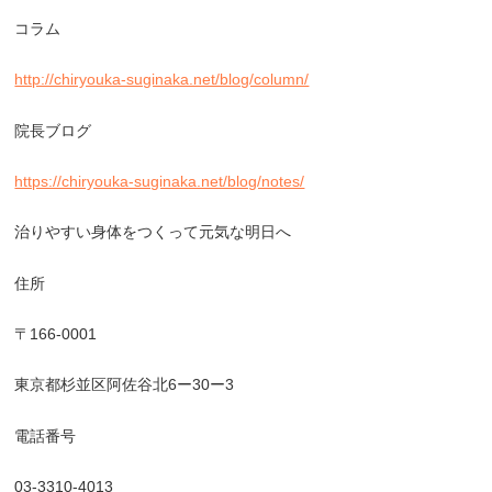
コラム
http://chiryouka-suginaka.net/blog/column/
院長ブログ
https://chiryouka-suginaka.net/blog/notes/
治りやすい身体をつくって元気な明日へ
住所
〒
166-0001
東京都杉並区阿佐谷北
6
ー
30
ー
3
電話番号
03-3310-4013