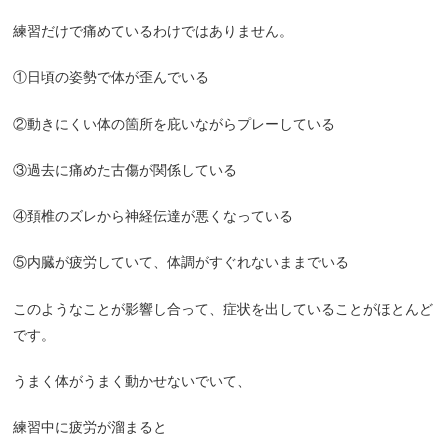
練習だけで痛めているわけではありません。
①日頃の姿勢で体が歪んでいる
②動きにくい体の箇所を庇いながらプレーしている
③過去に痛めた古傷が関係している
④頚椎のズレから神経伝達が悪くなっている
⑤内臓が疲労していて、体調がすぐれないままでいる
このようなことが影響し合って、症状を出していることがほとんど
です。
うまく体がうまく動かせないでいて、
練習中に疲労が溜まると