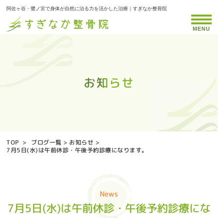
阿佐ヶ谷・鷺ノ宮で身体が自然に治る力を活かした治療｜すぎなか整骨院
MENU
お知らせ
お知らせ
お知らせ
お知らせ
お知らせ
お知らせ
お知らせ
お知らせ
お知らせ
お知らせ
お知らせ
お知らせ
お知らせ
お知らせ
お知らせ
お知らせ
お知らせ
お知らせ
お知らせ
お知らせ
お知らせ
お知らせ
お知らせ
お知らせ
お知らせ
お知らせ
お知らせ
お知らせ
お知らせ
お知らせ
お知らせ
お知らせ
お知らせ
お知らせ
お知らせ
TOP
>
ブログ一覧
>
お知らせ
>
7月5日(水)は午前休診・午後予約診療になります。
News
7月5日(水)は午前休診・午後予約診療にな