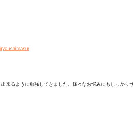
tiryoushimasu/
ト出来るように勉強してきました。様々なお悩みにもしっかり