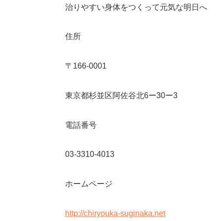
治りやすい身体をつくって元気な明日へ
住所
〒166-0001
東京都杉並区阿佐谷北6ー30ー3
電話番号
03-3310-4013
ホームページ
http://chiryouka-suginaka.net