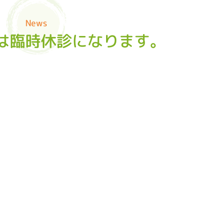
News
月)は臨時休診になります。