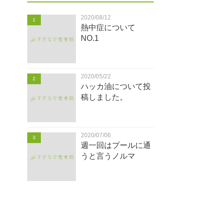
2020/08/12
1
熱中症について
NO.1
2020/05/22
2
ハッカ油について投
稿しました。
2020/07/06
3
週一回はプールに通
うと言うノルマ