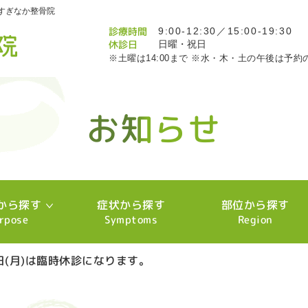
すぎなか整骨院
診療時間
9:00-12:30／15:00-19:30
休診日
日曜・祝日
※土曜は14:00まで ※水・木・土の午後は予約
お知らせ
お知らせ
お知らせ
お知らせ
お知らせ
お知らせ
お知らせ
お知らせ
お知らせ
お知らせ
お知らせ
お知らせ
お知らせ
お知らせ
お知らせ
お知らせ
お知らせ
お知らせ
お知らせ
お知らせ
お知らせ
お知らせ
お知らせ
お知らせ
お知らせ
お知らせ
お知らせ
お知らせ
お知らせ
お知らせ
お知らせ
お知らせ
お知らせ
お知らせ
お知らせ
お知らせ
お知らせ
お知らせ
お知らせ
お知らせ
お知らせ
お知らせ
お知らせ
お知らせ
お知らせ
お知らせ
お知らせ
お知らせ
お知らせ
お知らせ
お知らせ
お知らせ
お知らせ
お知らせ
お知らせ
お知らせ
お知らせ
お知らせ
お知らせ
お知らせ
お知らせ
お知らせ
お知らせ
お知らせ
お知らせ
お知らせ
から探す
症状から探す
部位から探す
rpose
Symptoms
Region
2日(月)は臨時休診になります。