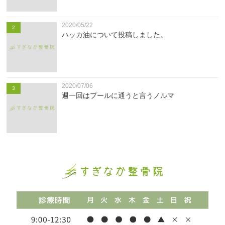
2020/05/22
2
ハッカ油について投稿しました。
2020/07/06
3
週一回はプールに通うと言うノルマ