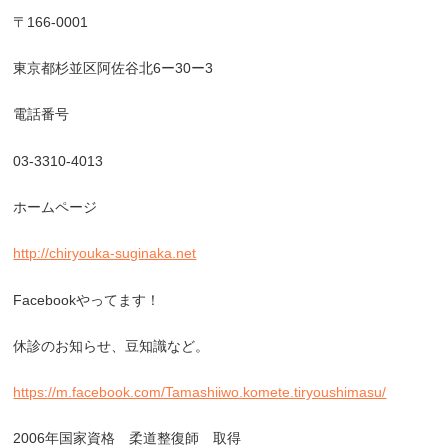
〒
166-0001
東京都杉並区阿佐谷北
6
ー
30
ー
3
電話番号
03-3310-4013
ホームページ
http://chiryouka-suginaka.net
Facebook
やってます！
休診のお知らせ、豆知識など。
https://m.facebook.com/Tamashiiwo.komete.tiryoushimasu/
2006
年国家資格 柔道整復師 取得