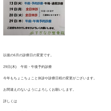
以後の
6
月の診療日の変更です。
29
日
(
木
)
午前・午後予約診療
今年もちょこちょこと休診や診療日程の変更がございます。
お間違えのないようによろしくお願いします。
詳しくは