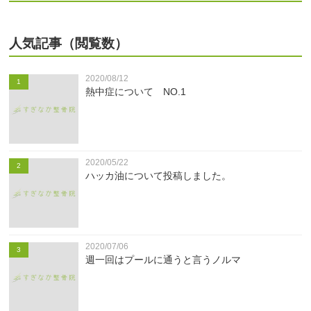
人気記事（閲覧数）
2020/08/12
1
熱中症について NO.1
2020/05/22
2
ハッカ油について投稿しました。
2020/07/06
3
週一回はプールに通うと言うノルマ