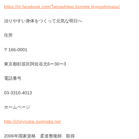
https://m.facebook.com/Tamashiiwo.komete.tiryoushimasu/
治りやすい身体をつくって元気な明日へ
住所
〒
166-0001
東京都杉並区阿佐谷北
6
ー
30
ー
3
電話番号
03-3310-4013
ホームページ
http://chiryouka-suginaka.net
2006
年国家資格 柔道整復師 取得