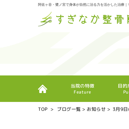
阿佐ヶ谷・鷺ノ宮で身体が自然に治る力を活かした治療｜
当院の特徴
目的
Feature
Pu
TOP
>
ブログ一覧
>
お知らせ
>
3月9日