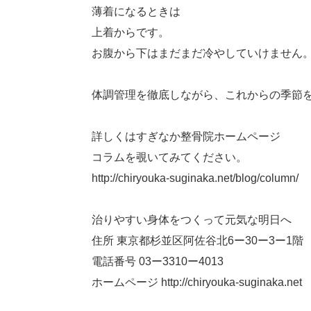
薄着になるときは
上着からです。
お腹から下はまだまだ冷やしていけません
体調管理を徹底しながら、これからの季節を
詳しくはすぎなか整骨院ホームページ
コラムを覗いてみてください。
http://chiryouka-suginaka.net/blog/column/
治りやすい身体をつくって元気な明日へ
住所 東京都杉並区阿佐谷北6ー30ー3ー1階
電話番号 03ー3310ー4013
ホームページ http://chiryouka-suginaka.net