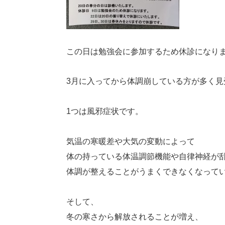
この日は勉強会に参加するため休診になり
3月に入ってから体調崩している方が多く見
1つは風邪症状です。
気温の寒暖差や大気の変動によって
体の持っている体温調節機能や自律神経が
体調が整えることがうまくできなくなって
そして、
冬の寒さから解放されることが増え、