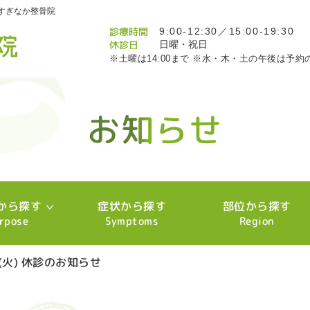
すぎなか整骨院
診療時間
9:00-12:30／15:00-19:30
休診日
日曜・祝日
※土曜は14:00まで ※水・木・土の午後は予約
お知らせ
お知らせ
お知らせ
お知らせ
お知らせ
お知らせ
お知らせ
お知らせ
お知らせ
お知らせ
お知らせ
お知らせ
お知らせ
お知らせ
お知らせ
お知らせ
お知らせ
お知らせ
お知らせ
お知らせ
お知らせ
お知らせ
お知らせ
お知らせ
お知らせ
お知らせ
お知らせ
お知らせ
お知らせ
お知らせ
お知らせ
お知らせ
お知らせ
お知らせ
お知らせ
お知らせ
お知らせ
お知らせ
お知らせ
お知らせ
お知らせ
お知らせ
お知らせ
お知らせ
お知らせ
お知らせ
お知らせ
お知らせ
お知らせ
お知らせ
お知らせ
お知らせ
お知らせ
お知らせ
お知らせ
お知らせ
お知らせ
お知らせ
お知らせ
お知らせ
お知らせ
お知らせ
お知らせ
お知らせ
お知らせ
お知らせ
から探す
症状から探す
部位から探す
rpose
Symptoms
Region
(火) 休診のお知らせ