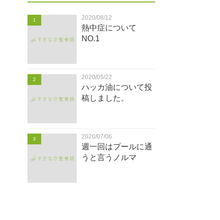
2020/08/12
1
熱中症について
NO.1
2020/05/22
2
ハッカ油について投
稿しました。
2020/07/06
3
週一回はプールに通
うと言うノルマ