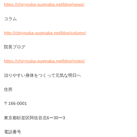
https://chiryouka-suginaka.net/blog/news/
コラム
http://chiryouka-suginaka.net/blog/column/
院長ブログ
https://chiryouka-suginaka.net/blog/notes/
治りやすい身体をつくって元気な明日へ
住所
〒166-0001
東京都杉並区阿佐谷北6ー30ー3
電話番号