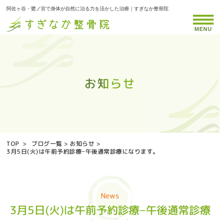
阿佐ヶ谷・鷺ノ宮で身体が自然に治る力を活かした治療｜すぎなか整骨院
MENU
お知らせ
お知らせ
お知らせ
お知らせ
お知らせ
お知らせ
お知らせ
お知らせ
お知らせ
お知らせ
お知らせ
お知らせ
お知らせ
お知らせ
お知らせ
お知らせ
お知らせ
お知らせ
お知らせ
お知らせ
お知らせ
お知らせ
お知らせ
お知らせ
お知らせ
お知らせ
お知らせ
お知らせ
お知らせ
お知らせ
お知らせ
お知らせ
お知らせ
お知らせ
お知らせ
TOP
>
ブログ一覧
>
お知らせ
>
3月5日(火)は午前予約診療−午後通常診療になります。
News
3月5日(火)は午前予約診療−午後通常診療