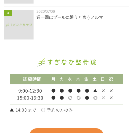
2020/07/06
3
週一回はプールに通うと言うノルマ