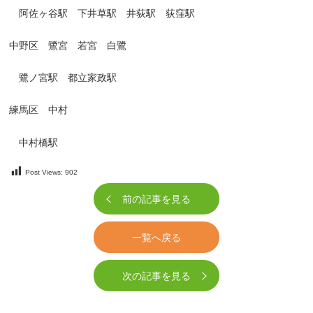
阿佐ヶ谷駅 下井草駅 井荻駅 荻窪駅
中野区 鷺宮 若宮 白鷺
鷺ノ宮駅 都立家政駅
練馬区 中村
中村橋駅
Post Views:
902
前の記事を見る
一覧へ戻る
次の記事を見る