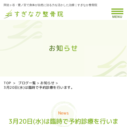
阿佐ヶ谷・鷺ノ宮で身体が自然に治る力を活かした治療｜すぎなか整骨院
MENU
お知らせ
お知らせ
お知らせ
お知らせ
お知らせ
お知らせ
お知らせ
お知らせ
お知らせ
お知らせ
お知らせ
お知らせ
お知らせ
お知らせ
お知らせ
お知らせ
お知らせ
お知らせ
お知らせ
お知らせ
お知らせ
お知らせ
お知らせ
お知らせ
お知らせ
お知らせ
お知らせ
お知らせ
お知らせ
お知らせ
お知らせ
お知らせ
お知らせ
お知らせ
お知らせ
TOP
>
ブログ一覧
>
お知らせ
>
3月20日(水)は臨時で予約診療を行います。
News
3月20日(水)は臨時で予約診療を行いま