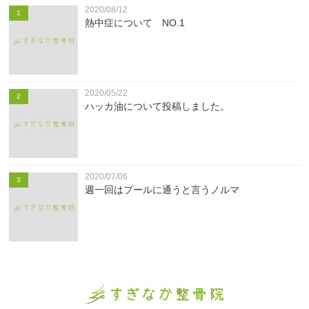
2020/08/12
1
熱中症について NO.1
2020/05/22
2
ハッカ油について投稿しました。
2020/07/06
3
週一回はプールに通うと言うノルマ