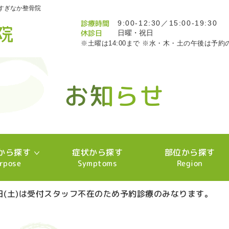
すぎなか整骨院
診療時間
9:00-12:30／15:00-19:30
休診日
日曜・祝日
※土曜は14:00まで ※水・木・土の午後は予約
お知らせ
お知らせ
お知らせ
お知らせ
お知らせ
お知らせ
お知らせ
お知らせ
お知らせ
お知らせ
お知らせ
お知らせ
お知らせ
お知らせ
お知らせ
お知らせ
お知らせ
お知らせ
お知らせ
お知らせ
お知らせ
お知らせ
お知らせ
お知らせ
お知らせ
お知らせ
お知らせ
お知らせ
お知らせ
お知らせ
お知らせ
お知らせ
お知らせ
お知らせ
お知らせ
お知らせ
お知らせ
お知らせ
お知らせ
お知らせ
お知らせ
お知らせ
お知らせ
お知らせ
お知らせ
お知らせ
お知らせ
お知らせ
お知らせ
お知らせ
お知らせ
お知らせ
お知らせ
お知らせ
お知らせ
お知らせ
お知らせ
お知らせ
お知らせ
お知らせ
お知らせ
お知らせ
お知らせ
お知らせ
お知らせ
お知らせ
から探す
症状から探す
部位から探す
rpose
Symptoms
Region
8日(土)は受付スタッフ不在のため予約診療のみなります。