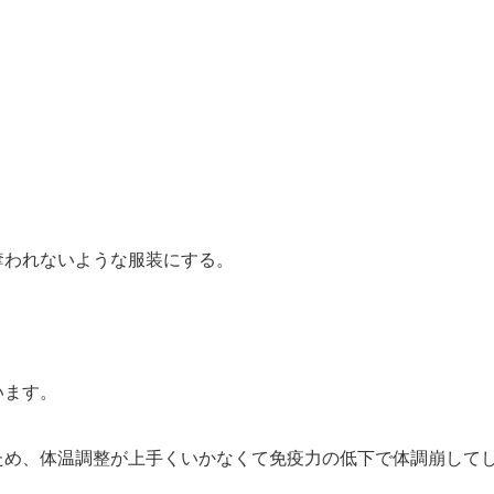
奪われないような服装にする。
います。
ため、体温調整が上手くいかなくて免疫力の低下で体調崩して