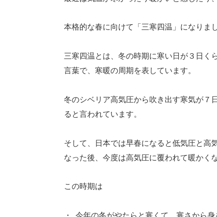
本格的な春に向けて「三寒四温」になりま
三寒四温とは、冬の時期に寒い日が３日く
言葉で、寒暖の周期を表しています。
冬のシベリア高気圧から吹き出す寒気が７
ると言われています。
そして、日本では早春になると低気圧と高
なった後、今度は高気圧に覆われて暖かく
この時期は
・
今年の冬がやたらと寒くて、寒さから身