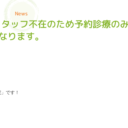
News
付スタッフ不在のため予約診療の
なります。
院」です！