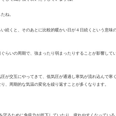
したね。
らい続くと、そのあとに比較的暖かい日が４日続くという意味
日ぐらいの周期で、強まったり弱まったりすることが影響して
気圧が交互にやってきて、低気圧が通過し寒気が流れ込んで寒
なり、周期的な気温の変化を繰り返すことが多くなります。
を守るために免疫力が低下していたり、疲れやすくなっている