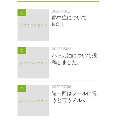
2020/08/12
1
熱中症について
NO.1
2020/05/22
2
ハッカ油について投
稿しました。
2020/07/06
3
週一回はプールに通
うと言うノルマ