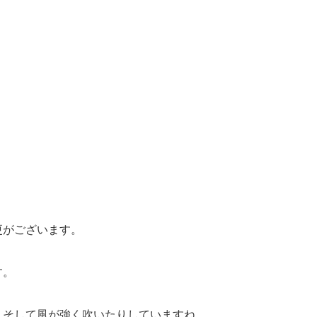
更がございます。
す。
、そして風が強く吹いたりしていますね。