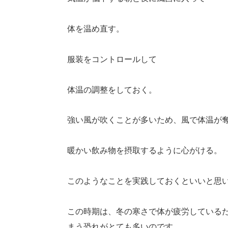
体を温め直す。
服装をコントロールして
体温の調整をしておく。
強い風が吹くことが多いため、風で体温が
暖かい飲み物を摂取するように心がける。
このようなことを実践しておくといいと思
この時期は、冬の寒さで体が疲労している
まう恐れがとても多いのです。