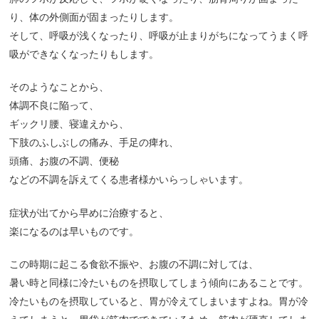
り、体の外側面が固まったりします。
そして、呼吸が浅くなったり、呼吸が止まりがちになってうまく呼
吸ができなくなったりもします。
そのようなことから、
体調不良に陥って、
ギックリ腰、寝違えから、
下肢のふしぶしの痛み、手足の痺れ、
頭痛、お腹の不調、便秘
などの不調を訴えてくる患者様かいらっしゃいます。
症状が出てから早めに治療すると、
楽になるのは早いものです。
この時期に起こる食欲不振や、お腹の不調に対しては、
暑い時と同様に冷たいものを摂取してしまう傾向にあることです。
冷たいものを摂取していると、胃が冷えてしまいますよね。胃が冷