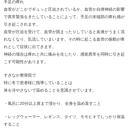
手足の痺れ
血管がどこかでギュッと圧迫されているか、血管か自律神経の影響
で異常緊張をきたしていることによって、手足の末端部の痺れ感が
引き起こされます。
血管が圧迫を受けて、血管が固まったりしていると血液がうまく流
れなくなり、乱流していまいます。その時に起こる血管の振動が痺
れとして症状に出てきます。
神経の場合は痺れと共に痛みを生じたり、感覚異常を同時に引き起
こす可能性があります。
すぎなか整骨院で
特に冬で患者様に指導していることは
体を冷やさないで温めることを意識させています。
・風呂に20分以上肩まで浸かり、全身を温め直すこと
・レッグウォーマー、レギンス、タイツ、モモヒキでしっかり保温
すること