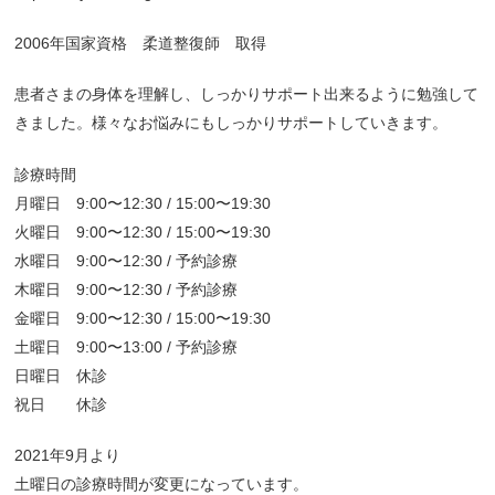
2006年国家資格 柔道整復師 取得
患者さまの身体を理解し、しっかりサポート出来るように勉強して
きました。様々なお悩みにもしっかりサポートしていきます。
診療時間
月曜日 9:00〜12:30 / 15:00〜19:30
火曜日 9:00〜12:30 / 15:00〜19:30
水曜日 9:00〜12:30 / 予約診療
木曜日 9:00〜12:30 / 予約診療
金曜日 9:00〜12:30 / 15:00〜19:30
土曜日 9:00〜13:00 / 予約診療
日曜日 休診
祝日 休診
2021年9月より
土曜日の診療時間が変更になっています。