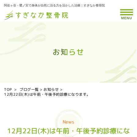
阿佐ヶ谷・鷺ノ宮で身体が自然に治る力を活かした治療｜すぎなか整骨院
MENU
お知らせ
お知らせ
お知らせ
お知らせ
お知らせ
お知らせ
お知らせ
お知らせ
お知らせ
お知らせ
お知らせ
お知らせ
お知らせ
お知らせ
お知らせ
お知らせ
お知らせ
お知らせ
お知らせ
お知らせ
お知らせ
お知らせ
お知らせ
お知らせ
お知らせ
お知らせ
お知らせ
お知らせ
お知らせ
お知らせ
お知らせ
お知らせ
お知らせ
お知らせ
お知らせ
TOP
>
ブログ一覧
>
お知らせ
>
12月22日(木)は午前・午後予約診療になります。
News
12月22日(木)は午前・午後予約診療にな