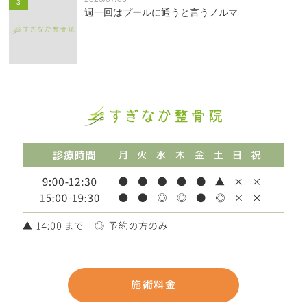
3
週一回はプールに通うと言うノルマ
施術料金