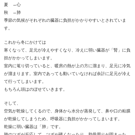
夏 →心
秋 →肺
季節の気候がそれぞれの臓器に負担がかかりやすいとされていま
す。
これから冬にかけては
寒くなって、足元が冷えやすくなり、冷えに弱い臓器が「腎」に負
担がかかってしまいます。
室内に篭り切っていると、暖房の熱が上の方に溜まり、足元に冷気
が溜まります。室内であっても動いていなければ余計に足元が冷え
て行ってしまいます。
もちろん頭はのぼせていきます。
そして、
空気が乾燥してくるので、身体から水分が蒸発して、鼻や口の粘膜
が乾燥してしまうため、呼吸器に負担がかかってしまいます。
乾燥に弱い臓器は「肺」です。
肺のツボが反応して、ツボが硬くなったり、肋骨周りが固まった