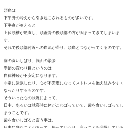
頭痛は
下半身の冷えから引き起こされるものが多いです。
下半身が冷えると
上位頸椎が硬直し、頭蓋骨の後頭部の方が固まってきてしまいま
す。
それで後頭部付近への血流が滞り、頭痛とつながってくるのです。
歯の食いしばり、顔面の緊張
季節の変わり目というのは
自律神経が不安定になります。
非常に緊張したり、心が不安定になってストレスを抱え組みやすく
なったりするものです。
そういった心の状況によって、
日中、あるいは就寝時に体がこわばっていて、歯を食いしばってし
まうことです。
歯を食いしばると言う事は、
日中に嫌なことがあって、怒っていたり、言うことを我慢している