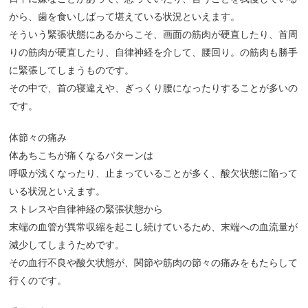
から、歯を食いしばって堪えている状況といえます。
そういう緊張状態にあるからこそ、画面の筋肉が硬直したり、首周
りの筋肉が硬直したり、自律神経を介して、腰回り。の筋肉も勝手
に緊張してしまうものです。
その中で、首の寝違えや、ぎっくり腰になったりすることが多いの
です。
体節々の痛み
体あちこちが痛くなるパターンは
呼吸が浅くなったり、止まっていることが多く、酸欠状態に陥って
いる状況といえます。
ストレスや自律神経の緊張状態から
末端の血管が異常収縮を起こし続けているため、末端への血流量が
減少してしまうためです。
その血行不良や酸欠状態が、関節や筋肉の節々の痛みをもたらして
行くのです。