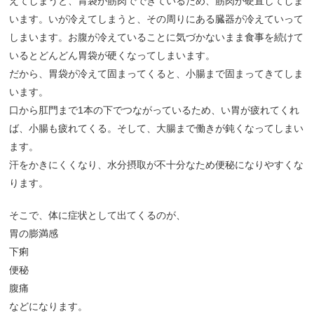
えてしまうと、胃袋が筋肉でできているため、筋肉が硬直してしま
います。いが冷えてしまうと、その周りにある臓器が冷えていって
しまいます。お腹が冷えていることに気づかないまま食事を続けて
いるとどんどん胃袋が硬くなってしまいます。
だから、胃袋が冷えて固まってくると、小腸まで固まってきてしま
います。
口から肛門まで1本の下でつながっているため、い胃が疲れてくれ
ば、小腸も疲れてくる。そして、大腸まで働きが鈍くなってしまい
ます。
汗をかきにくくなり、水分摂取が不十分なため便秘になりやすくな
ります。
そこで、体に症状として出てくるのが、
胃の膨満感
下痢
便秘
腹痛
などになります。