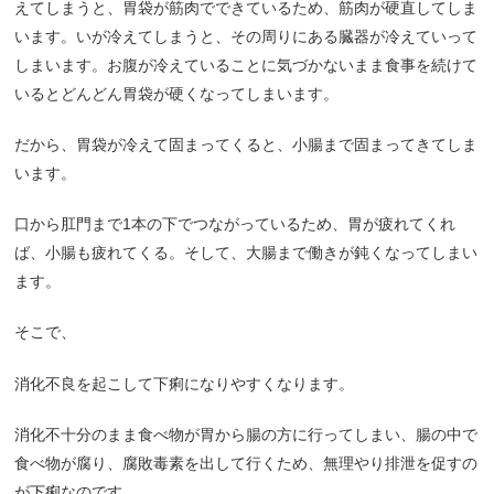
えてしまうと、胃袋が筋肉でできているため、筋肉が硬直してしま
います。いが冷えてしまうと、その周りにある臓器が冷えていって
しまいます。お腹が冷えていることに気づかないまま食事を続けて
いるとどんどん胃袋が硬くなってしまいます。
だから、胃袋が冷えて固まってくると、小腸まで固まってきてしま
います。
口から肛門まで
1
本の下でつながっているため、胃が疲れてくれ
ば、小腸も疲れてくる。そして、大腸まで働きが鈍くなってしまい
ます。
そこで、
消化不良を起こして下痢になりやすくなります。
消化不十分のまま食べ物が胃から腸の方に行ってしまい、腸の中で
食べ物が腐り、腐敗毒素を出して行くため、無理やり排泄を促すの
が下痢なのです。