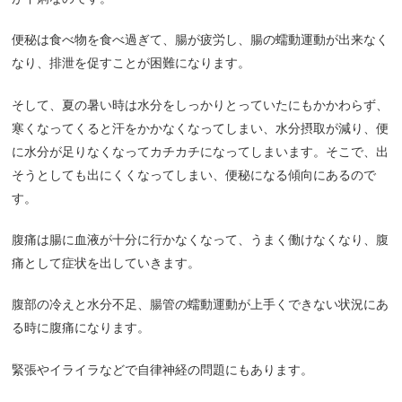
便秘は食べ物を食べ過ぎて、腸が疲労し、腸の蠕動運動が出来なく
なり、排泄を促すことが困難になります。
そして、夏の暑い時は水分をしっかりとっていたにもかかわらず、
寒くなってくると汗をかかなくなってしまい、水分摂取が減り、便
に水分が足りなくなってカチカチになってしまいます。そこで、出
そうとしても出にくくなってしまい、便秘になる傾向にあるので
す。
腹痛は腸に血液が十分に行かなくなって、うまく働けなくなり、腹
痛として症状を出していきます。
腹部の冷えと水分不足、腸管の蠕動運動が上手くできない状況にあ
る時に腹痛になります。
緊張やイライラなどで自律神経の問題にもあります。