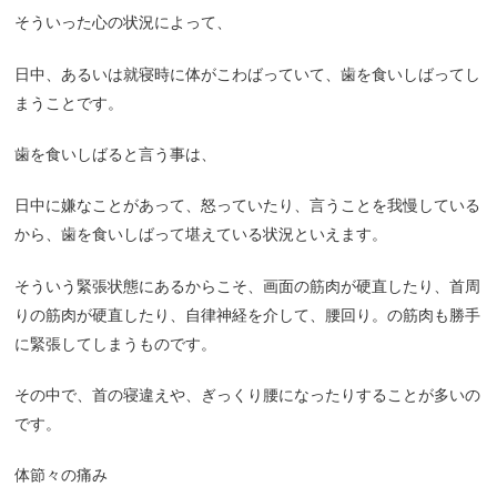
そういった心の状況によって、
日中、あるいは就寝時に体がこわばっていて、歯を食いしばってし
まうことです。
歯を食いしばると言う事は、
日中に嫌なことがあって、怒っていたり、言うことを我慢している
から、歯を食いしばって堪えている状況といえます。
そういう緊張状態にあるからこそ、画面の筋肉が硬直したり、首周
りの筋肉が硬直したり、自律神経を介して、腰回り。の筋肉も勝手
に緊張してしまうものです。
その中で、首の寝違えや、ぎっくり腰になったりすることが多いの
です。
体節々の痛み