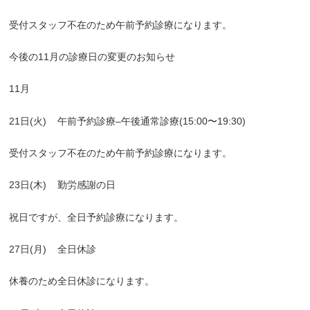
受付スタッフ不在のため午前予約診療になります。
今後の
11
月の診療日の変更のお知らせ
11
月
21
日
(
火
)
午前予約診療
–
午後通常診療
(15:00
〜
19:30)
受付スタッフ不在のため午前予約診療になります。
23
日
(
木
)
勤労感謝の日
祝日ですが、全日予約診療になります。
27
日
(
月
)
全日休診
休養のため全日休診になります。