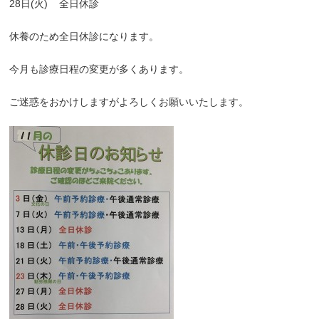
28
日
(
火
)
全日休診
休養のため全日休診になります。
今月も診療日程の変更が多くあります。
ご迷惑をおかけしますがよろしくお願いいたします。