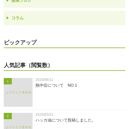
院長ブログ
コラム
ピックアップ
人気記事（閲覧数）
2020/08/12
1
熱中症について NO.1
2020/05/22
2
ハッカ油について投稿しました。