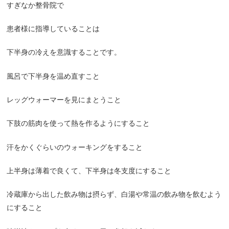
すぎなか整骨院で
患者様に指導していることは
下半身の冷えを意識することです。
風呂で下半身を温め直すこと
レッグウォーマーを見にまとうこと
下肢の筋肉を使って熱を作るようにすること
汗をかくぐらいのウォーキングをすること
上半身は薄着で良くて、下半身は冬支度にすること
冷蔵庫から出した飲み物は摂らず、白湯や常温の飲み物を飲むよう
にすること