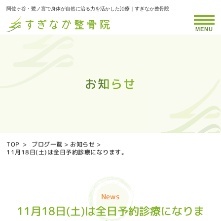
阿佐ヶ谷・鷺ノ宮で身体が自然に治る力を活かした治療｜すぎなか整骨院
MENU
お知らせ
お知らせ
お知らせ
お知らせ
お知らせ
お知らせ
お知らせ
お知らせ
お知らせ
お知らせ
お知らせ
お知らせ
お知らせ
お知らせ
お知らせ
お知らせ
お知らせ
お知らせ
お知らせ
お知らせ
お知らせ
お知らせ
お知らせ
お知らせ
お知らせ
お知らせ
お知らせ
お知らせ
お知らせ
お知らせ
お知らせ
お知らせ
お知らせ
お知らせ
お知らせ
TOP
>
ブログ一覧
>
お知らせ
>
11月18日(土)は全日予約診療になります。
News
11月18日(土)は全日予約診療になりま