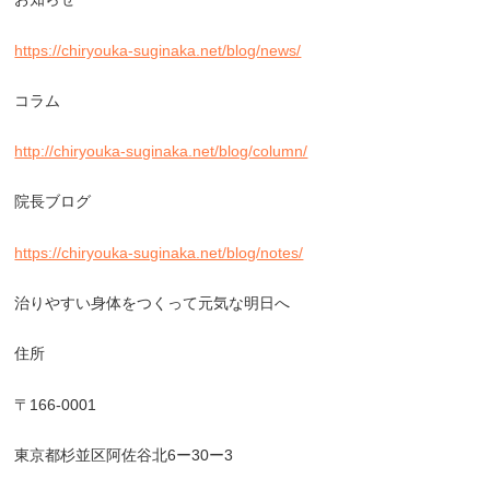
https://chiryouka-suginaka.net/blog/news/
コラム
http://chiryouka-suginaka.net/blog/column/
院長ブログ
https://chiryouka-suginaka.net/blog/notes/
治りやすい身体をつくって元気な明日へ
住所
〒
166-0001
東京都杉並区阿佐谷北
6
ー
30
ー
3