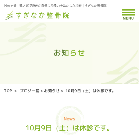
阿佐ヶ谷・鷺ノ宮で身体が自然に治る力を活かした治療｜すぎなか整骨院
MENU
お知らせ
お知らせ
お知らせ
お知らせ
お知らせ
お知らせ
お知らせ
お知らせ
お知らせ
お知らせ
お知らせ
お知らせ
お知らせ
お知らせ
お知らせ
お知らせ
お知らせ
お知らせ
お知らせ
お知らせ
お知らせ
お知らせ
お知らせ
お知らせ
お知らせ
お知らせ
お知らせ
お知らせ
お知らせ
お知らせ
お知らせ
お知らせ
お知らせ
お知らせ
お知らせ
TOP
>
ブログ一覧
>
お知らせ
>
10月9日（土）は休診です。
News
10月9日（土）は休診です。