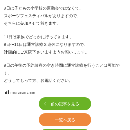
9日は子どもの小学校の運動会ではなくて、
スポーツフェスティバルがありますので、
そちらに参加させて戴きます。
11日は家族でどっかに行ってきます。
9日〜11日は通常診療３連休になりますので、
計画的にご来院下さいますようお願いします。
9日の午後の予約診療の空き時間に通常診療を行うことは可能で
す。
どうしてもって方、お電話ください。
Post Views:
1,588
前の記事を見る
一覧へ戻る