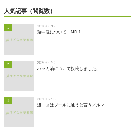
人気記事（閲覧数）
2020/08/12
1
熱中症について NO.1
2020/05/22
2
ハッカ油について投稿しました。
2020/07/06
3
週一回はプールに通うと言うノルマ