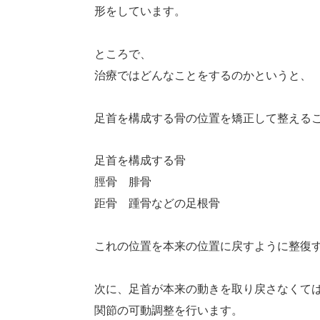
形をしています。
ところで、
治療ではどんなことをするのかというと、
足首を構成する骨の位置を矯正して整える
足首を構成する骨
脛骨 腓骨
距骨 踵骨などの足根骨
これの位置を本来の位置に戻すように整復
次に、足首が本来の動きを取り戻さなくて
関節の可動調整を行います。