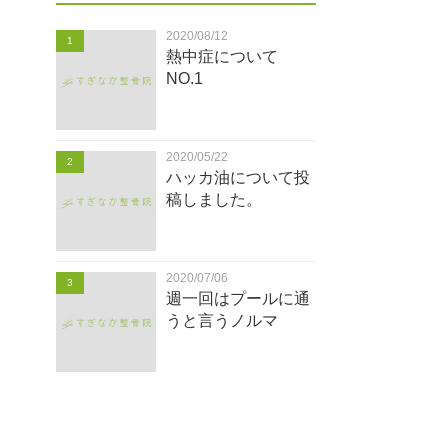
2020/08/12
1
熱中症について
NO.1
2020/05/22
2
ハッカ油について投
稿しました。
2020/07/06
3
週一回はプールに通
うと言うノルマ