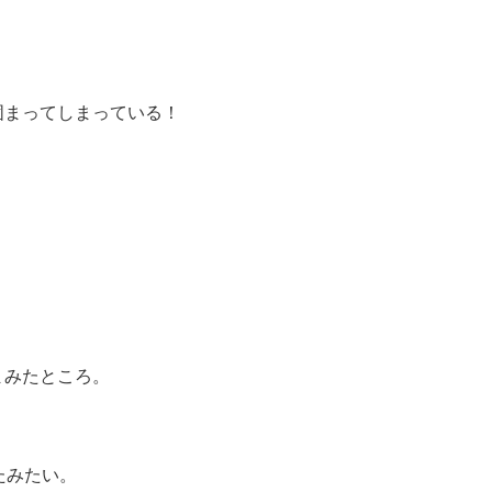
固まってしまっている！
まみたところ。
たみたい。