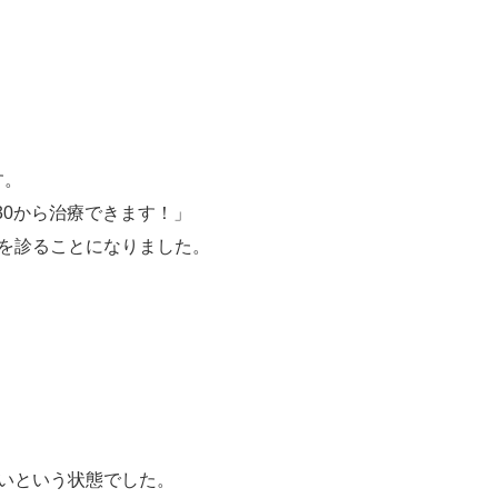
す。
30から治療できます！」
を診ることになりました。
いという状態でした。