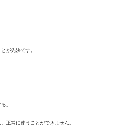
ことが先決です。
する。
は、正常に使うことができません。