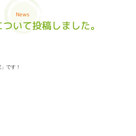
News
について投稿しました。
院」です！