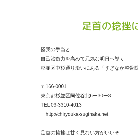
足首の捻挫
怪我の手当と
自己治癒力を高めて元気な明日へ導く
杉並区中杉通り沿いにある「すぎなか整骨
〒166-0001
東京都杉並区阿佐谷北6ー30ー3
TEL 03-3310-4013
http://chiryouka-suginaka.net
足首の捻挫は甘く見ない方がいいぞ！