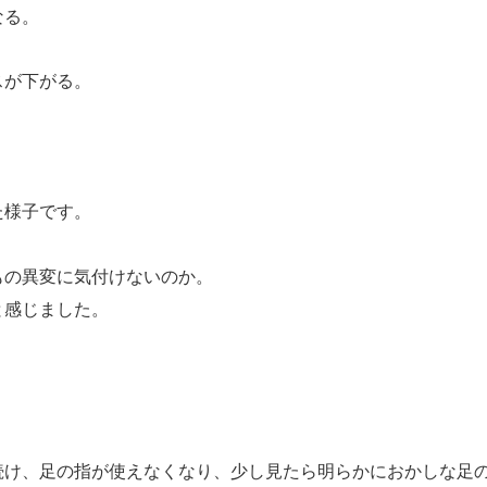
なる。
スが下がる。
た様子です。
もの異変に気付けないのか。
と感じました。
続け、足の指が使えなくなり、少し見たら明らかにおかしな足