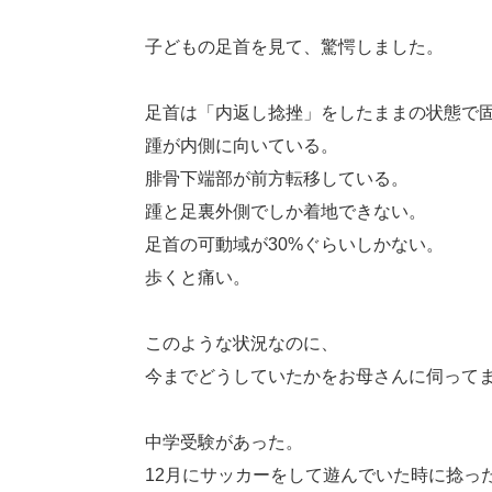
子どもの足首を見て、驚愕しました。
足首は「内返し捻挫」をしたままの状態で
踵が内側に向いている。
腓骨下端部が前方転移している。
踵と足裏外側でしか着地できない。
足首の可動域が30%ぐらいしかない。
歩くと痛い。
このような状況なのに、
今までどうしていたかをお母さんに伺って
中学受験があった。
12月にサッカーをして遊んでいた時に捻っ