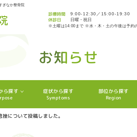
すぎなか整骨院
診療時間
9:00-12:30／15:00-19:30
休診日
日曜・祝日
※土曜は14:00まで ※水・木・土の午後は予約
お知らせ
お知らせ
お知らせ
お知らせ
お知らせ
お知らせ
お知らせ
お知らせ
お知らせ
お知らせ
お知らせ
お知らせ
お知らせ
お知らせ
お知らせ
お知らせ
お知らせ
お知らせ
お知らせ
お知らせ
お知らせ
お知らせ
お知らせ
お知らせ
お知らせ
お知らせ
お知らせ
お知らせ
お知らせ
お知らせ
お知らせ
お知らせ
お知らせ
お知らせ
お知らせ
お知らせ
お知らせ
お知らせ
お知らせ
お知らせ
お知らせ
お知らせ
お知らせ
お知らせ
お知らせ
お知らせ
お知らせ
お知らせ
お知らせ
お知らせ
お知らせ
お知らせ
お知らせ
お知らせ
お知らせ
お知らせ
お知らせ
お知らせ
お知らせ
お知らせ
お知らせ
お知らせ
お知らせ
お知らせ
お知らせ
お知らせ
から探す
症状から探す
部位から探す
rpose
Symptoms
Region
捻挫について投稿しました。