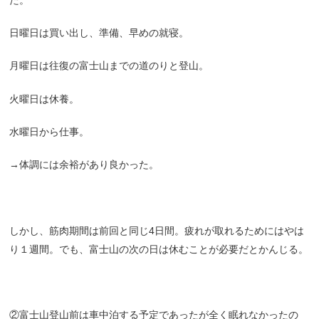
日曜日は買い出し、準備、早めの就寝。
月曜日は往復の富士山までの道のりと登山。
火曜日は休養。
水曜日から仕事。
→体調には余裕があり良かった。
しかし、筋肉期間は前回と同じ4日間。疲れが取れるためにはやは
り１週間。でも、富士山の次の日は休むことが必要だとかんじる。
②富士山登山前は車中泊する予定であったが全く眠れなかったの