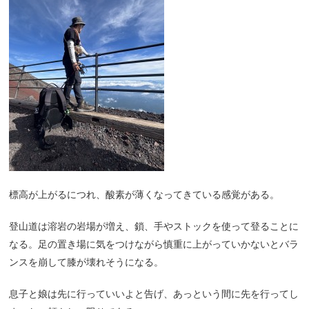
標高が上がるにつれ、酸素が薄くなってきている感覚がある。
登山道は溶岩の岩場が増え、鎖、手やストックを使って登ることに
なる。足の置き場に気をつけながら慎重に上がっていかないとバラ
ンスを崩して膝が壊れそうになる。
息子と娘は先に行っていいよと告げ、あっという間に先を行ってし