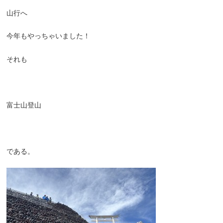
山行へ
今年もやっちゃいました！
それも
富士山登山
である。