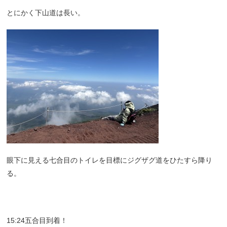
とにかく下山道は長い。
眼下に見える七合目のトイレを目標にジグザグ道をひたすら降り
る。
15:24五合目到着！