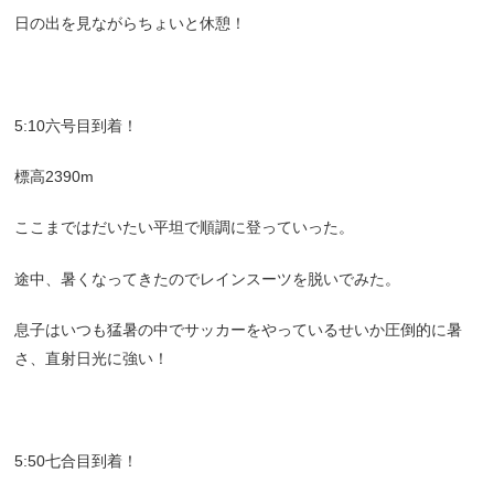
日の出を見ながらちょいと休憩！
5:10六号目到着！
標高2390m
ここまではだいたい平坦で順調に登っていった。
途中、暑くなってきたのでレインスーツを脱いでみた。
息子はいつも猛暑の中でサッカーをやっているせいか圧倒的に暑
さ、直射日光に強い！
5:50七合目到着！