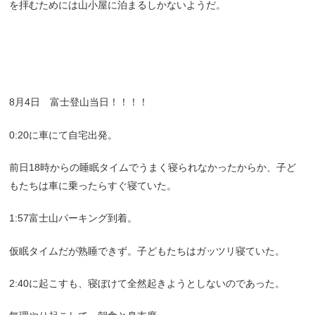
を拝むためには山小屋に泊まるしかないようだ。
8月4日 富士登山当日！！！！
0:20に車にて自宅出発。
前日18時からの睡眠タイムでうまく寝られなかったからか、子ど
もたちは車に乗ったらすぐ寝ていた。
1:57富士山パーキング到着。
仮眠タイムだが熟睡できず。子どもたちはガッツリ寝ていた。
2:40に起こすも、寝ぼけて全然起きようとしないのであった。