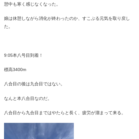
憩中も寒く感じなくなった。
娘は休憩しながら消化が終わったのか、すこぶる元気を取り戻し
た。
9:05本八号目到着！
標高3400m
八合目の後は九合目ではない。
なんと本八合目なのだ。
八合目から九合目まではやたらと長く、疲労が溜まって来る。