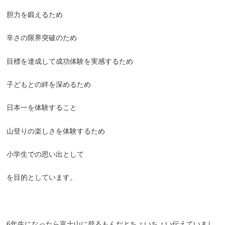
胆力を鍛えるため
辛さの限界突破のため
目標を達成して成功体験を実感するため
子どもとの絆を深めるため
日本一を体験すること
山登りの楽しさを体験するため
小学生での思い出として
を目的としています。
6年生になったら富士山に登るもんだとちょいちょい伝えていまし