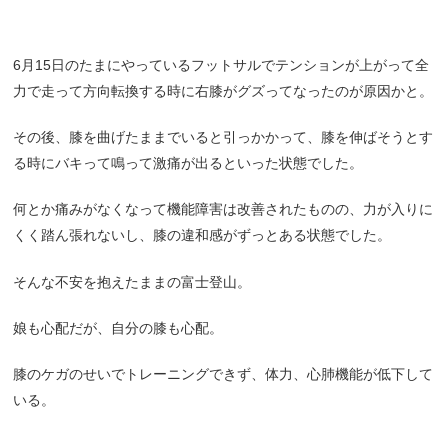
6月15日のたまにやっているフットサルでテンションが上がって全
力で走って方向転換する時に右膝がグズってなったのが原因かと。
その後、膝を曲げたままでいると引っかかって、膝を伸ばそうとす
る時にバキって鳴って激痛が出るといった状態でした。
何とか痛みがなくなって機能障害は改善されたものの、力が入りに
くく踏ん張れないし、膝の違和感がずっとある状態でした。
そんな不安を抱えたままの富士登山。
娘も心配だが、自分の膝も心配。
膝のケガのせいでトレーニングできず、体力、心肺機能が低下して
いる。