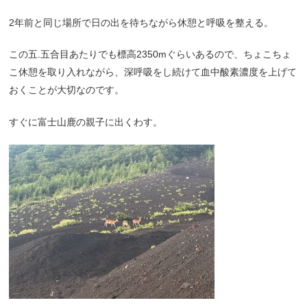
2年前と同じ場所で日の出を待ちながら休憩と呼吸を整える。
この五.五合目あたりでも標高2350mぐらいあるので、ちょこちょ
こ休憩を取り入れながら、深呼吸をし続けて血中酸素濃度を上げて
おくことが大切なのです。
すぐに富士山鹿の親子に出くわす。