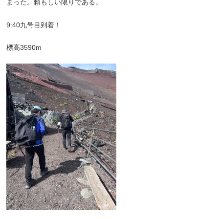
まった。頼もしい限りである。
9:40九号目到着！
標高3590m