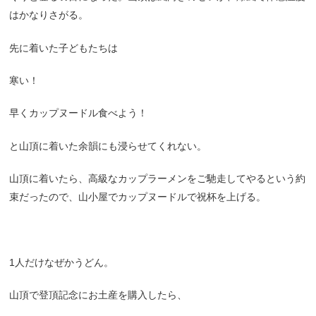
はかなりさがる。
先に着いた子どもたちは
寒い！
早くカップヌードル食べよう！
と山頂に着いた余韻にも浸らせてくれない。
山頂に着いたら、高級なカップラーメンをご馳走してやるという約
束だったので、山小屋でカップヌードルで祝杯を上げる。
1人だけなぜかうどん。
山頂で登頂記念にお土産を購入したら、