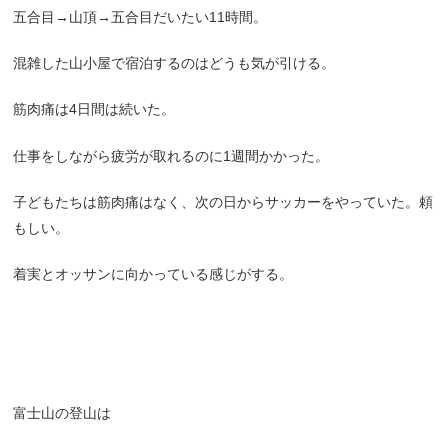
五合目→山頂→五合目だいたい11時間。
混雑した山小屋で宿泊するのはどうも気が引ける。
筋肉痛は4日間は続いた。
仕事をしながら疲労が取れるのに1週間かかった。
子どもたちは筋肉痛はなく、次の日からサッカーをやっていた。頼
もしい。
着実とオッサンに向かっている感じがする。
富士山の登山は