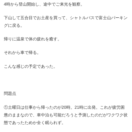
4時から登山開始し、途中でご来光を観察。
下山して五合目でお土産を買って、シャトルバスで富士山パーキン
グに戻る。
帰りに温泉で体の疲れを癒す。
それから車で帰る。
こんな感じの予定であった。
問題点
①土曜日は仕事から帰ったのが20時。21時に出発。これが疲労困
憊のままなので、車中泊も可能だろうと予測したのだがワクワク状
態であったためか全く眠られず。