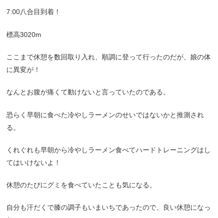
7:00八合目到着！
標高3020m
ここまで休憩を数回取り入れ、順調に登って行ったのだが、娘の体
に異変が！
なんとお腹が痛くて動けないと言っていたのである。
恐らく早朝に食べた冷やしラーメンのせいではないかと推測され
る。
くれぐれも早朝から冷やしラーメン食べてハードトレーニングはし
てはいけないよ！
休憩のたびにグミを食べていたことも気になる。
自分も汗だくで膝の調子もいまいちであったので、良い休憩になっ