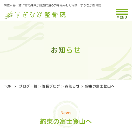
阿佐ヶ谷・鷺ノ宮で身体が自然に治る力を活かした治療｜すぎなか整骨院
MENU
お知らせ
お知らせ
お知らせ
お知らせ
お知らせ
お知らせ
お知らせ
お知らせ
お知らせ
お知らせ
お知らせ
お知らせ
お知らせ
お知らせ
お知らせ
お知らせ
お知らせ
お知らせ
お知らせ
お知らせ
お知らせ
お知らせ
お知らせ
お知らせ
お知らせ
お知らせ
お知らせ
お知らせ
お知らせ
お知らせ
お知らせ
お知らせ
お知らせ
お知らせ
お知らせ
TOP
>
ブログ一覧
>
院長ブログ
>
お知らせ
>
約束の富士登山へ
News
約束の富士登山へ