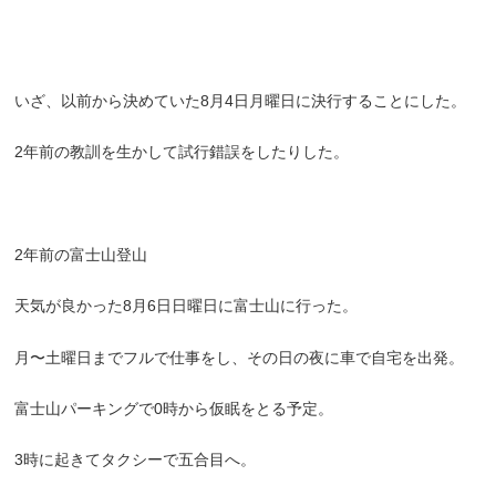
いざ、以前から決めていた8月4日月曜日に決行することにした。
2年前の教訓を生かして試行錯誤をしたりした。
2年前の富士山登山
天気が良かった8月6日日曜日に富士山に行った。
月〜土曜日までフルで仕事をし、その日の夜に車で自宅を出発。
富士山パーキングで0時から仮眠をとる予定。
3時に起きてタクシーで五合目へ。