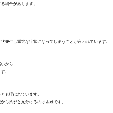
する場合があります。
症状発生し重篤な症状になってしまうことが言われています。
高いから、
ます。
炎とも呼ばれています。
状から風邪と見分けるのは困難です。