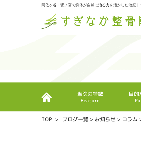
阿佐ヶ谷・鷺ノ宮で身体が自然に治る力を活かした治療｜
当院の特徴
目的
Feature
Pu
TOP
>
ブログ一覧
>
お知らせ
>
コラム