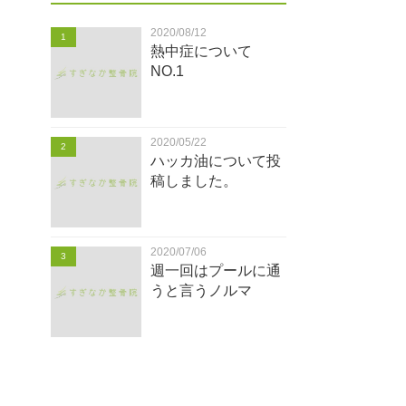
2020/08/12
1
熱中症について
NO.1
2020/05/22
2
ハッカ油について投
稿しました。
2020/07/06
3
週一回はプールに通
うと言うノルマ