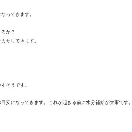
になってきます。
くるか？
サカサしてきます。
やすそうです。
の目安になってきます。これが起きる前に水分補給が大事です