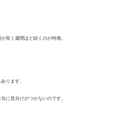
間が長く週間ほど続くのが特徴。
もあります。
本当に見分けがつかないのです。