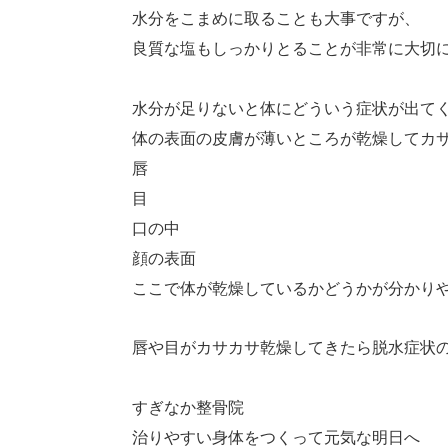
水分をこまめに取ることも大事ですが、
良質な塩もしっかりとることが非常に大切
水分が足りないと体にどういう症状が出て
体の表面の皮膚が薄いところが乾燥してカ
唇
目
口の中
顔の表面
ここで体が乾燥しているかどうかが分かり
唇や目がカサカサ乾燥してきたら脱水症状
すぎなか整骨院
治りやすい身体をつくって元気な明日へ