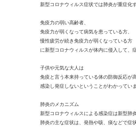
新型コロナウィルス症状では肺炎が重症化
免疫力の弱い高齢者、
免疫力が弱くなって病気を患っている方、
慢性疲労が続き免疫力が弱くなっている方
に新型コロナウィルスが体内に侵入して、
子供や元気な大人は
免疫と言う本来持っている体の防御反応が
感染し発症しないということがわかってい
肺炎のメカニズム
新型コロナウィルスによる感染症は新型肺
肺炎の主な症状は、発熱や咳、痰などで症