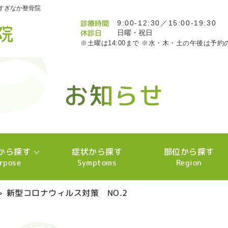
すぎなか整骨院
診療時間
9:00-12:30／15:00-19:30
休診日
日曜・祝日
※土曜は14:00まで ※水・木・土の午後は予約
お知らせ
お知らせ
お知らせ
お知らせ
お知らせ
お知らせ
お知らせ
お知らせ
お知らせ
お知らせ
お知らせ
お知らせ
お知らせ
お知らせ
お知らせ
お知らせ
お知らせ
お知らせ
お知らせ
お知らせ
お知らせ
お知らせ
お知らせ
お知らせ
お知らせ
お知らせ
お知らせ
お知らせ
お知らせ
お知らせ
お知らせ
お知らせ
お知らせ
お知らせ
お知らせ
お知らせ
お知らせ
お知らせ
お知らせ
お知らせ
お知らせ
お知らせ
お知らせ
お知らせ
お知らせ
お知らせ
お知らせ
お知らせ
お知らせ
お知らせ
お知らせ
お知らせ
お知らせ
お知らせ
お知らせ
お知らせ
お知らせ
お知らせ
お知らせ
お知らせ
お知らせ
お知らせ
お知らせ
お知らせ
お知らせ
お知らせ
から探す
症状から探す
部位から探す
rpose
Symptoms
Region
>
新型コロナウィルス対策 NO.2