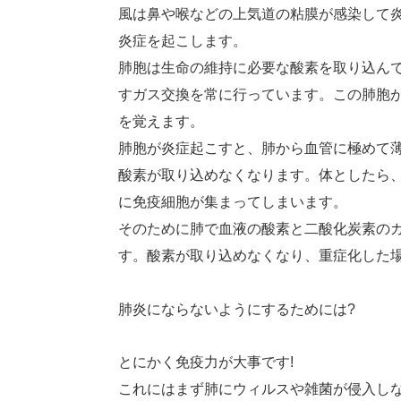
風は鼻や喉などの上気道の粘膜が感染して
炎症を起こします。
肺胞は生命の維持に必要な酸素を取り込ん
すガス交換を常に行っています。この肺胞
を覚えます。
肺胞が炎症起こすと、肺から血管に極めて
酸素が取り込めなくなります。体としたら
に免疫細胞が集まってしまいます。
そのために肺で血液の酸素と二酸化炭素の
す。酸素が取り込めなくなり、重症化した
肺炎にならないようにするためには?
とにかく免疫力が大事です!
これにはまず肺にウィルスや雑菌が侵入し