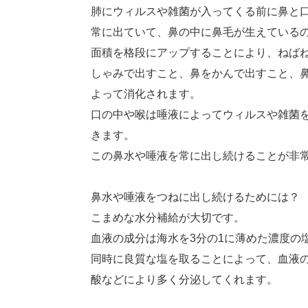
肺にウィルスや雑菌が入ってくる前に鼻と
常に出ていて、鼻の中に鼻毛が生えている
面積を格段にアップすることにより、ねば
しゃみで出すこと、鼻をかんで出すこと、
よって消化されます。
口の中や喉は唾液によってウィルスや雑菌
きます。
この鼻水や唾液を常に出し続けることが非
鼻水や唾液をつねに出し続けるためには？
こまめな水分補給が大切です。
血液の成分は海水を3分の1に薄めた濃度の
同時に良質な塩を取ることによって、血液
酸などにより多く分泌してくれます。