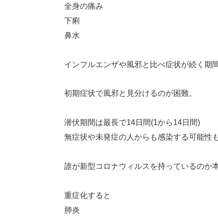
全身の痛み
下痢
鼻水
インフルエンザや風邪と比べ症状が続く期
初期症状で風邪と見分けるのが困難。
潜伏期間は最長で14日間(1から14日間)
無症状や未発症の人からも感染する可能性
誰が新型コロナウィルスを持っているのか
重症化すると
肺炎