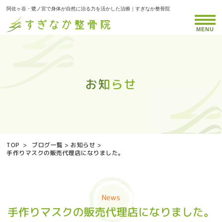
阿佐ヶ谷・鷺ノ宮で身体が自然に治る力を活かした治療｜すぎなか整骨院
MENU
お知らせ
お知らせ
お知らせ
お知らせ
お知らせ
お知らせ
お知らせ
お知らせ
お知らせ
お知らせ
お知らせ
お知らせ
お知らせ
お知らせ
お知らせ
お知らせ
お知らせ
お知らせ
お知らせ
お知らせ
お知らせ
お知らせ
お知らせ
お知らせ
お知らせ
お知らせ
お知らせ
お知らせ
お知らせ
お知らせ
お知らせ
お知らせ
お知らせ
お知らせ
お知らせ
TOP
>
ブログ一覧
>
お知らせ
>
手作りマスクの販売代理店になりました。
News
手作りマスクの販売代理店になりました。