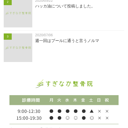
2020/05/22
2
ハッカ油について投稿しました。
2020/07/06
3
週一回はプールに通うと言うノルマ