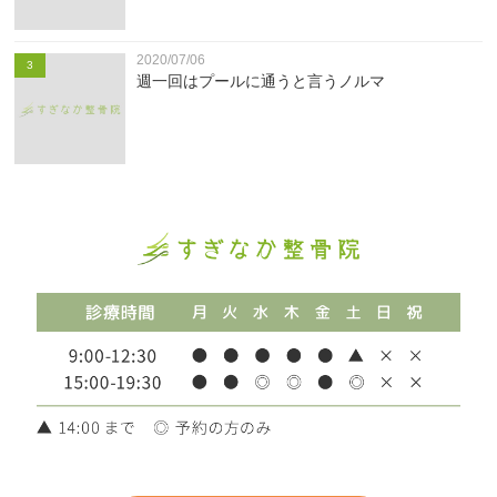
2020/07/06
3
週一回はプールに通うと言うノルマ