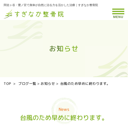
阿佐ヶ谷・鷺ノ宮で身体が自然に治る力を活かした治療｜すぎなか整骨院
MENU
お知らせ
お知らせ
お知らせ
お知らせ
お知らせ
お知らせ
お知らせ
お知らせ
お知らせ
お知らせ
お知らせ
お知らせ
お知らせ
お知らせ
お知らせ
お知らせ
お知らせ
お知らせ
お知らせ
お知らせ
お知らせ
お知らせ
お知らせ
お知らせ
お知らせ
お知らせ
お知らせ
お知らせ
お知らせ
お知らせ
お知らせ
お知らせ
お知らせ
お知らせ
お知らせ
TOP
>
ブログ一覧
>
お知らせ
>
台風のため早めに終わります。
News
台風のため早めに終わります。